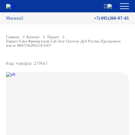
Москва
+7(495)260-07-65
Главная
Каталог
Паркет
Паркет Елка Французская Lab Arte Chevron Дуб Рустик Прозрачное
масло 600/510х90х14/3/45°
Код товара: 217441