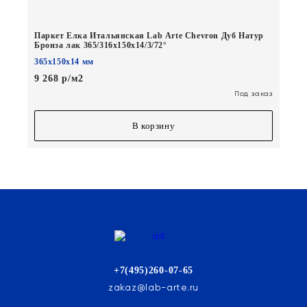
Паркет Елка Итальянская Lab Arte Chevron Дуб Натур
Бронза лак 365/316х150х14/3/72°
365х150х14 мм
9 268 р/м2
Под заказ
В корзину
+7(495)260-07-65
zakaz@lab-arte.ru