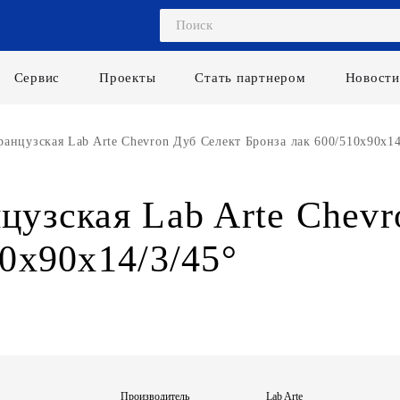
Сервис
Проекты
Стать партнером
Новости
анцузская Lab Arte Chevron Дуб Селект Бронза лак 600/510х90х14
цузская Lab Arte Chevr
10х90х14/3/45°
Производитель
Lab Arte