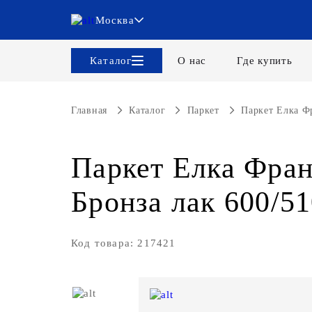
Москва
Каталог
О нас
Где купить
Главная
Каталог
Паркет
Паркет Елка Фр
Паркет Елка Фран
Бронза лак 600/5
Код товара: 217421