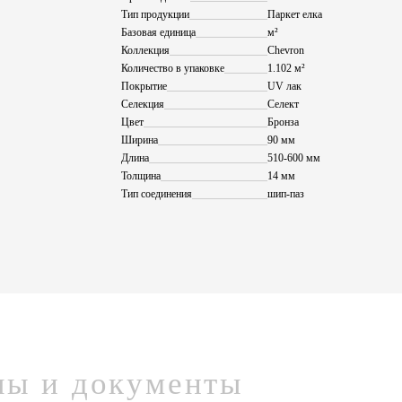
Тип продукции
Паркет елка
Базовая единица
м²
Коллекция
Chevron
Количество в упаковке
1.102 м²
Покрытие
UV лак
Селекция
Селект
Цвет
Бронза
Ширина
90 мм
Длина
510-600 мм
Толщина
14 мм
Тип соединения
шип-паз
лы и документы