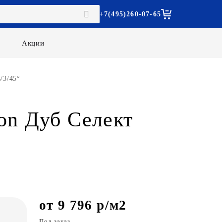
+7(495)260-07-65
Акции
/3/45°
on Дуб Селект
от 9 796 р/м2
Под заказ