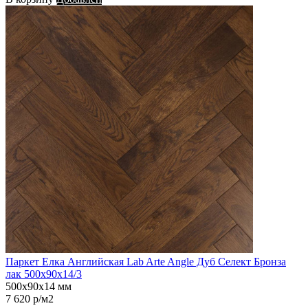
Паркет Елка Английская Lab Arte Angle Дуб Селект Бронза
лак 500х90х14/3
500х90х14 мм
7 620 р/м2