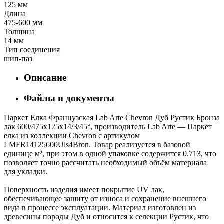
125 мм
Длина
475-600 мм
Толщина
14 мм
Тип соединения
шип-паз
Описание
Файлы и документы
Паркет Елка Французская Lab Arte Chevron Дуб Рустик Бронза
лак 600/475х125х14/3/45°, производитель Lab Arte — Паркет
елка из коллекции Chevron с артикулом
LMFR14125600Uls4Bron. Товар реализуется в базовой
единице м², при этом в одной упаковке содержится 0.713, что
позволяет точно рассчитать необходимый объём материала
для укладки.
Поверхность изделия имеет покрытие UV лак,
обеспечивающее защиту от износа и сохранение внешнего
вида в процессе эксплуатации. Материал изготовлен из
древесины породы Дуб и относится к селекции Рустик, что