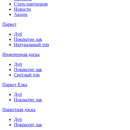
Стать партнером
Новости
Акции
Паркет
Дуб
Покрытие лак
Натуральный тон
Инженерная доска
Дуб
Покрытие лак
Светлый тон
Паркет Ёлка
Дуб
Покрытие лак
Паркетная доска
Дуб
Покрытие лак