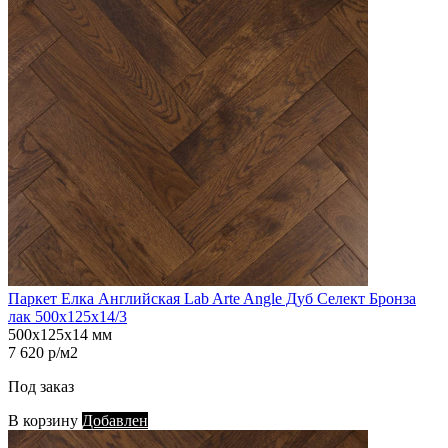
Паркет Елка Английская Lab Arte Angle Дуб Селект Бронза
лак 500х125х14/3
500х125х14 мм
7 620 р/м2
Под заказ
В корзину
Добавлен