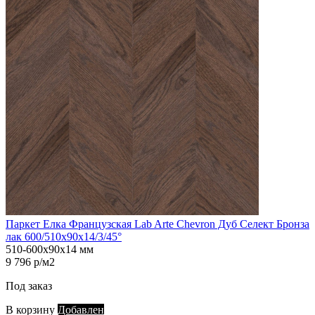
Паркет Елка Французская Lab Arte Chevron Дуб Селект Бронза
лак 600/510х90х14/3/45°
510-600х90х14 мм
9 796 р/м2
Под заказ
В корзину
Добавлен