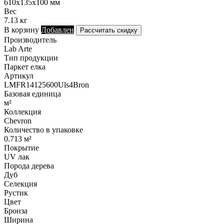
610х135х100 мм
Вес
7.13 кг
В корзину
Добавлен
Рассчитать скидку
Производитель
Lab Arte
Тип продукции
Паркет елка
Артикул
LMFR14125600Uls4Bron
Базовая единица
м²
Коллекция
Chevron
Количество в упаковке
0.713 м²
Покрытие
UV лак
Порода дерева
Дуб
Селекция
Рустик
Цвет
Бронза
Ширина