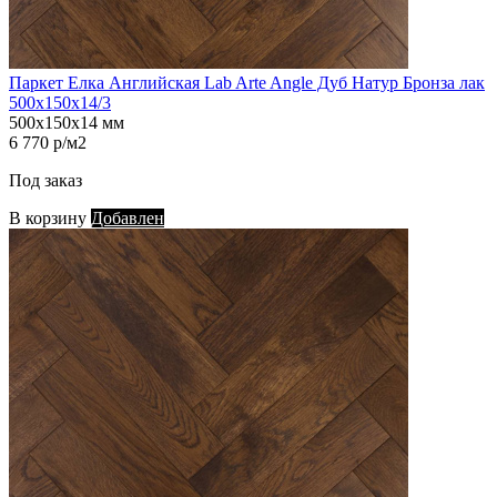
Паркет Елка Английская Lab Arte Angle Дуб Натур Бронза лак
500х150х14/3
500х150х14 мм
6 770 р/м2
Под заказ
В корзину
Добавлен