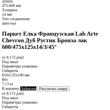
Длина
475-600 мм
Толщина
14 мм
Тип соединения
шип-паз
Паркет Елка Французская Lab Arte
Chevron Дуб Рустик Бронза лак
600/475х125х14/3/45°
от 8 172 р/м2
Под заказ
Параметры упаковки
Габариты
610х135х100 мм
Вес
7.13 кг
В корзину
Добавлен
Рассчитать скидку
от 8 172 р/м2
Под заказ
Параметры упаковки
Габариты