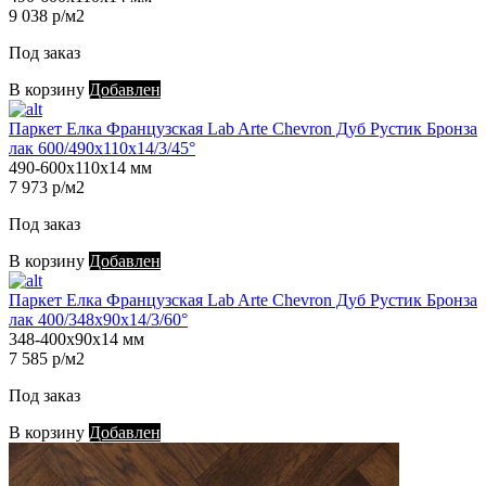
9 038 р/м2
Под заказ
В корзину
Добавлен
Паркет Елка Французская Lab Arte Chevron Дуб Рустик Бронза
лак 600/490х110х14/3/45°
490-600х110х14 мм
7 973 р/м2
Под заказ
В корзину
Добавлен
Паркет Елка Французская Lab Arte Chevron Дуб Рустик Бронза
лак 400/348х90х14/3/60°
348-400х90х14 мм
7 585 р/м2
Под заказ
В корзину
Добавлен