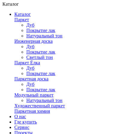
Каталог
Каталог
Паркет
Дуб
Покрытие лак
Натуральный тон
Инженерная доска
Дуб
Покрытие лак
Светлый тон
Паркет Ёлка
Дуб
Покрытие лак
Паркетная доска
Дуб
Покрытие лак
Модульный паркет
Натуральный тон
Художественный паркет
Паркетная химия
О нас
Где купить
Сервис
Проекты