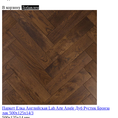
В корзину
Добавлен
Паркет Елка Английская Lab Arte Angle Дуб Рустик Бронза
лак 500х125х14/3
500х125х14 мм