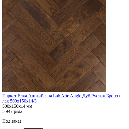
Паркет Елка Английская Lab Arte Angle Дуб Рустик Бронза
лак 500х150х14/3
500х150х14 мм
5 947 р/м2
Под заказ