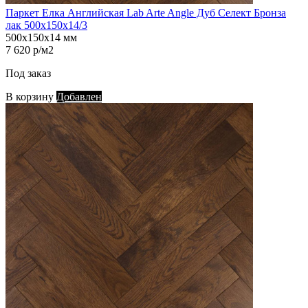
Паркет Елка Английская Lab Arte Angle Дуб Селект Бронза
лак 500х150х14/3
500х150х14 мм
7 620 р/м2
Под заказ
В корзину
Добавлен