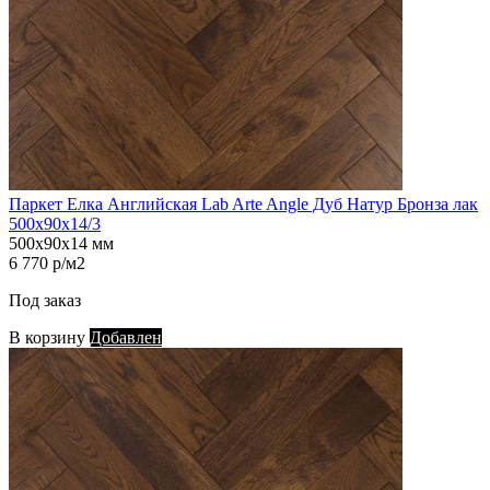
Паркет Елка Английская Lab Arte Angle Дуб Натур Бронза лак
500х90х14/3
500х90х14 мм
6 770 р/м2
Под заказ
В корзину
Добавлен