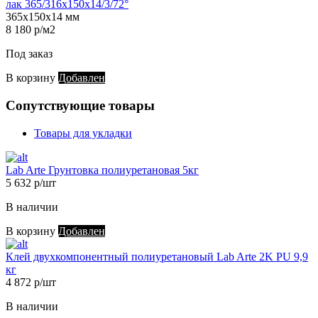
лак 365/316х150х14/3/72°
365х150х14 мм
8 180 р/м2
Под заказ
В корзину
Добавлен
Сопутствующие товары
Товары для укладки
Lab Arte Грунтовка полиуретановая 5кг
5 632 р/шт
В наличии
В корзину
Добавлен
Клей двухкомпонентный полиуретановый Lab Arte 2K PU 9,9
кг
4 872 р/шт
В наличии