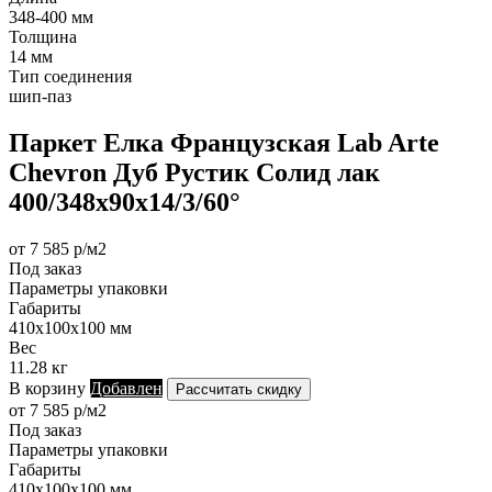
348-400 мм
Толщина
14 мм
Тип соединения
шип-паз
Паркет Елка Французская Lab Arte
Chevron Дуб Рустик Солид лак
400/348х90х14/3/60°
от 7 585 р/м2
Под заказ
Параметры упаковки
Габариты
410х100х100 мм
Вес
11.28 кг
В корзину
Добавлен
Рассчитать скидку
от 7 585 р/м2
Под заказ
Параметры упаковки
Габариты
410х100х100 мм