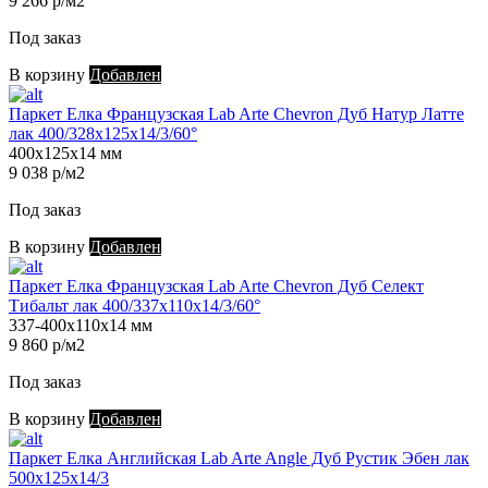
9 266 р/м2
Под заказ
В корзину
Добавлен
Паркет Елка Французская Lab Arte Chevron Дуб Натур Латте
лак 400/328х125х14/3/60°
400х125х14 мм
9 038 р/м2
Под заказ
В корзину
Добавлен
Паркет Елка Французская Lab Arte Chevron Дуб Селект
Тибальт лак 400/337х110х14/3/60°
337-400х110х14 мм
9 860 р/м2
Под заказ
В корзину
Добавлен
Паркет Елка Английская Lab Arte Angle Дуб Рустик Эбен лак
500х125х14/3