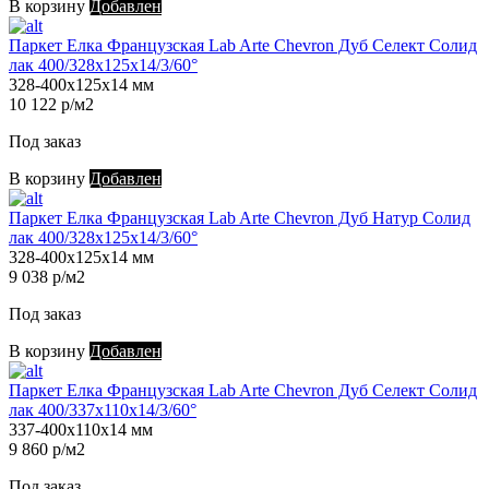
В корзину
Добавлен
Паркет Елка Французская Lab Arte Chevron Дуб Селект Солид
лак 400/328х125х14/3/60°
328-400х125х14 мм
10 122 р/м2
Под заказ
В корзину
Добавлен
Паркет Елка Французская Lab Arte Chevron Дуб Натур Солид
лак 400/328х125х14/3/60°
328-400х125х14 мм
9 038 р/м2
Под заказ
В корзину
Добавлен
Паркет Елка Французская Lab Arte Chevron Дуб Селект Солид
лак 400/337х110х14/3/60°
337-400х110х14 мм
9 860 р/м2
Под заказ