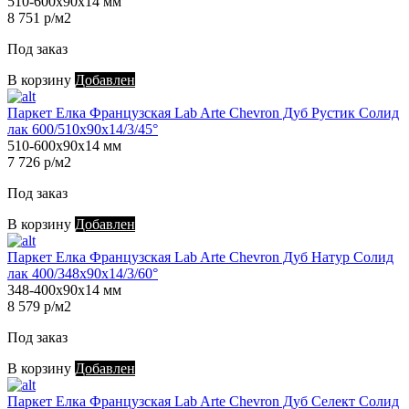
510-600х90х14 мм
8 751 р/м2
Под заказ
В корзину
Добавлен
Паркет Елка Французская Lab Arte Chevron Дуб Рустик Солид
лак 600/510х90х14/3/45°
510-600х90х14 мм
7 726 р/м2
Под заказ
В корзину
Добавлен
Паркет Елка Французская Lab Arte Chevron Дуб Натур Солид
лак 400/348х90х14/3/60°
348-400х90х14 мм
8 579 р/м2
Под заказ
В корзину
Добавлен
Паркет Елка Французская Lab Arte Chevron Дуб Селект Солид