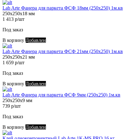
Lab Arte Фанера для паркета ФСФ 18мм (250х250) 1м.кв
250х250х18 мм
1 413 р/шт
Под заказ
В корзину
Добавлен
Lab Arte Фанера для паркета ФСФ 21мм (250х250) 1м.кв
250х250х21 мм
1 659 р/шт
Под заказ
В корзину
Добавлен
Lab Arte Фанера для паркета ФСФ 9мм (250х250) 1м.кв
250х250х9 мм
739 р/шт
Под заказ
В корзину
Добавлен
Клей однокомпонентный Lab Arte 1K-MS PRO 16 кг