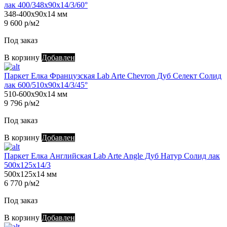
лак 400/348х90х14/3/60°
348-400х90х14 мм
9 600 р/м2
Под заказ
В корзину
Добавлен
Паркет Елка Французская Lab Arte Chevron Дуб Селект Солид
лак 600/510х90х14/3/45°
510-600х90х14 мм
9 796 р/м2
Под заказ
В корзину
Добавлен
Паркет Елка Английская Lab Arte Angle Дуб Натур Солид лак
500х125х14/3
500х125х14 мм
6 770 р/м2
Под заказ
В корзину
Добавлен