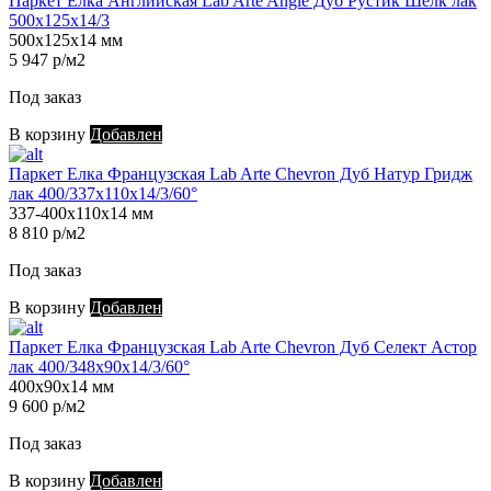
Паркет Елка Английская Lab Arte Angle Дуб Рустик Шёлк лак
500х125х14/3
500х125х14 мм
5 947 р/м2
Под заказ
В корзину
Добавлен
Паркет Елка Французская Lab Arte Chevron Дуб Натур Гридж
лак 400/337х110х14/3/60°
337-400х110х14 мм
8 810 р/м2
Под заказ
В корзину
Добавлен
Паркет Елка Французская Lab Arte Chevron Дуб Селект Астор
лак 400/348х90х14/3/60°
400х90х14 мм
9 600 р/м2
Под заказ
В корзину
Добавлен