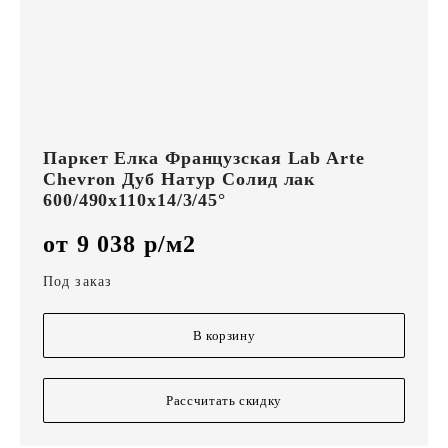
Паркет Елка Французская Lab Arte
Chevron Дуб Натур Солид лак
600/490х110х14/3/45°
от 9 038 р/м2
Под заказ
В корзину
Рассчитать скидку