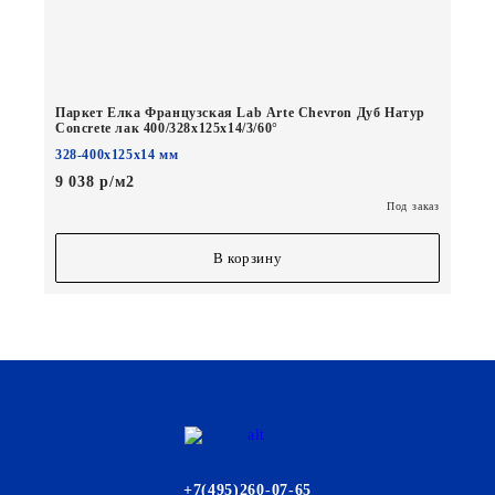
Паркет Елка Французская Lab Arte Chevron Дуб Натур
Concrete лак 400/328х125х14/3/60°
328-400х125х14 мм
9 038 р/м2
Под заказ
В корзину
+7(495)260-07-65