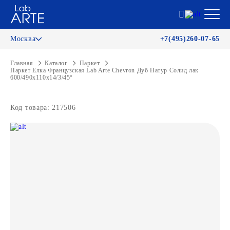
Москва
+7(495)260-07-65
Главная
Каталог
Паркет
Паркет Елка Французская Lab Arte Chevron Дуб Натур Солид лак
600/490х110х14/3/45°
Код товара: 217506