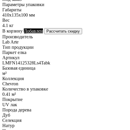
Параметры упаковки
Габариты
410х135х100 мм
Вес
4.1 кг
В корзину
Добавлен
Рассчитать скидку
Производитель
Lab Arte
Тип продукции
Паркет елка
Артикул
LMFN14125328Ls4Tabk
Базовая единица
м²
Коллекция
Chevron
Количество в упаковке
0.41 м²
Покрытие
UV лак
Порода дерева
Дуб
Селекция
Натур