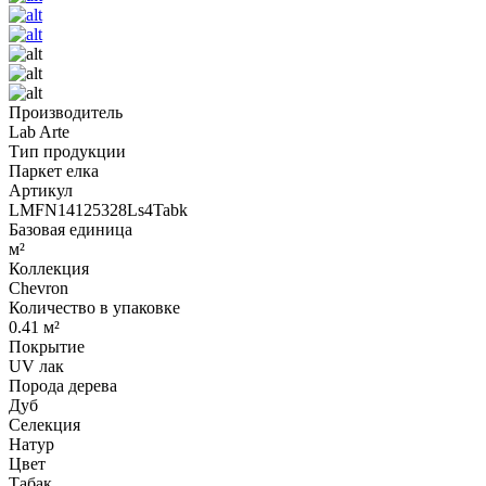
Производитель
Lab Arte
Тип продукции
Паркет елка
Артикул
LMFN14125328Ls4Tabk
Базовая единица
м²
Коллекция
Chevron
Количество в упаковке
0.41 м²
Покрытие
UV лак
Порода дерева
Дуб
Селекция
Натур
Цвет
Табак