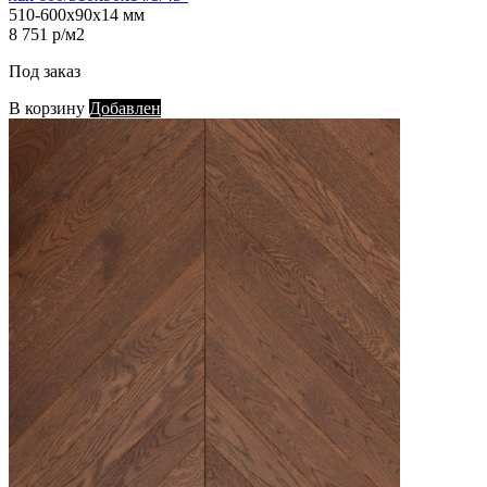
510-600х90х14 мм
8 751 р/м2
Под заказ
В корзину
Добавлен