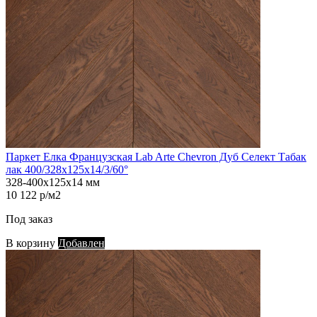
Паркет Елка Французская Lab Arte Chevron Дуб Селект Табак
лак 400/328х125х14/3/60°
328-400х125х14 мм
10 122 р/м2
Под заказ
В корзину
Добавлен