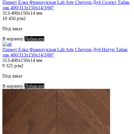
Паркет Елка Французская Lab Arte Chevron Дуб Селект Табак
лак 400/313х150х14/3/60°
313-400х150х14 мм
10 450 р/м2
Под заказ
В корзину
Добавлен
Паркет Елка Французская Lab Arte Chevron Дуб Натур Табак
лак 400/313х150х14/3/60°
313-400х150х14 мм
9 325 р/м2
Под заказ
В корзину
Добавлен