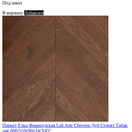
Под заказ
В корзину
Добавлен
Паркет Елка Французская Lab Arte Chevron Дуб Селект Табак
лак 600/510х90х14/3/45°