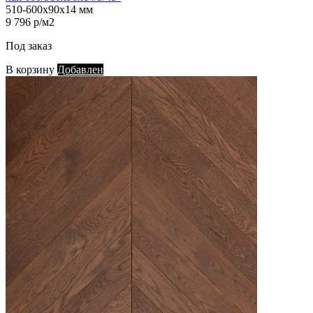
510-600х90х14 мм
9 796 р/м2
Под заказ
В корзину
Добавлен