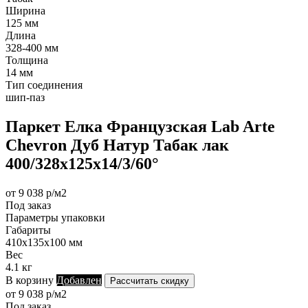
Ширина
125 мм
Длина
328-400 мм
Толщина
14 мм
Тип соединения
шип-паз
Паркет Елка Французская Lab Arte
Chevron Дуб Натур Табак лак
400/328х125х14/3/60°
от 9 038 р/м2
Под заказ
Параметры упаковки
Габариты
410х135х100 мм
Вес
4.1 кг
В корзину
Добавлен
Рассчитать скидку
от 9 038 р/м2
Под заказ