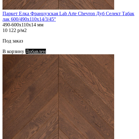
Паркет Елка Французская Lab Arte Chevron Дуб Селект Табак
лак 600/490х110х14/3/45°
490-600х110х14 мм
10 122 р/м2
Под заказ
В корзину
Добавлен