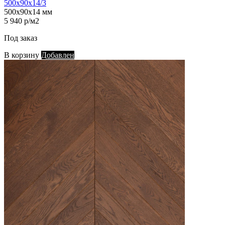
500х90х14/3
500х90х14 мм
5 940 р/м2
Под заказ
В корзину
Добавлен