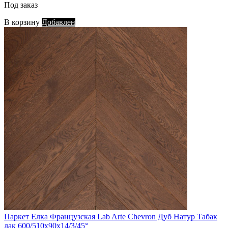
Под заказ
В корзину
Добавлен
Паркет Елка Французская Lab Arte Chevron Дуб Натур Табак
лак 600/510х90х14/3/45°