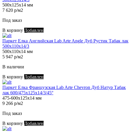
500х125х14 мм
7 620 р/м2
Под заказ
В корзину
Добавлен
Паркет Елка Английская Lab Arte Angle Дуб Рустик Табак лак
500х110х14/3
500х110х14 мм
5 947 р/м2
В наличии
В корзину
Добавлен
Паркет Елка Французская Lab Arte Chevron Дуб Натур Табак
лак 600/475х125х14/3/45°
475-600х125х14 мм
9 266 р/м2
Под заказ
В корзину
Добавлен