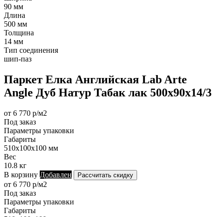
90 мм
Длина
500 мм
Толщина
14 мм
Тип соединения
шип-паз
Паркет Елка Английская Lab Arte
Angle Дуб Натур Табак лак 500х90х14/3
от 6 770 р/м2
Под заказ
Параметры упаковки
Габариты
510х100х100 мм
Вес
10.8 кг
В корзину
Добавлен
Рассчитать скидку
от 6 770 р/м2
Под заказ
Параметры упаковки
Габариты