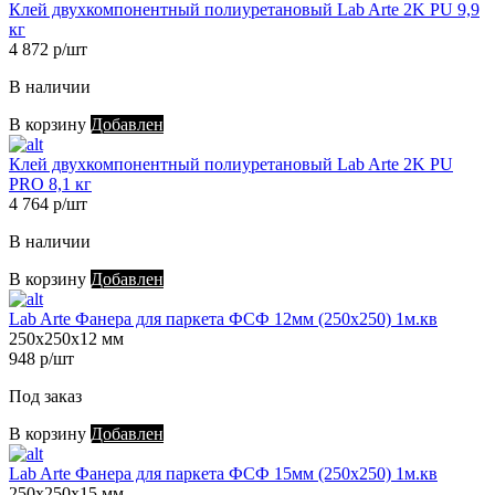
Клей двухкомпонентный полиуретановый Lab Arte 2K PU 9,9
кг
4 872 р/шт
В наличии
В корзину
Добавлен
Клей двухкомпонентный полиуретановый Lab Arte 2K PU
PRO 8,1 кг
4 764 р/шт
В наличии
В корзину
Добавлен
Lab Arte Фанера для паркета ФСФ 12мм (250х250) 1м.кв
250х250х12 мм
948 р/шт
Под заказ
В корзину
Добавлен
Lab Arte Фанера для паркета ФСФ 15мм (250х250) 1м.кв
250х250х15 мм