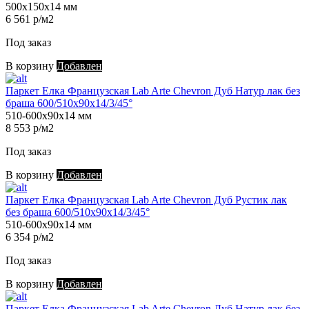
500х150х14 мм
6 561 р/м2
Под заказ
В корзину
Добавлен
Паркет Елка Французская Lab Arte Chevron Дуб Натур лак без
браша 600/510х90х14/3/45°
510-600х90х14 мм
8 553 р/м2
Под заказ
В корзину
Добавлен
Паркет Елка Французская Lab Arte Chevron Дуб Рустик лак
без браша 600/510х90х14/3/45°
510-600х90х14 мм
6 354 р/м2
Под заказ
В корзину
Добавлен
Паркет Елка Французская Lab Arte Chevron Дуб Натур лак без