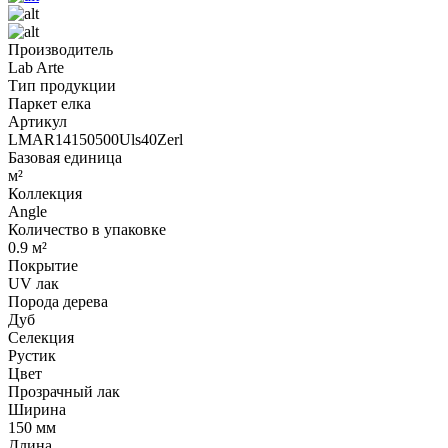
Производитель
Lab Arte
Тип продукции
Паркет елка
Артикул
LMAR14150500Uls40Zerl
Базовая единица
м²
Коллекция
Angle
Количество в упаковке
0.9 м²
Покрытие
UV лак
Порода дерева
Дуб
Селекция
Рустик
Цвет
Прозрачный лак
Ширина
150 мм
Длина