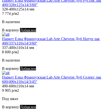
Паркет Елка Французская Lab Arte Chevron Дуб Рустик лак
400/328х125х14/3/60°
328-400х125х14 мм
7 774 р/м2
В наличии
В корзину
Добавлен
Паркет Елка Французская Lab Arte Chevron Дуб Натур лак
400/337х110х14/3/60°
337-400х110х14 мм
8 600 р/м2
В наличии
В корзину
Добавлен
Паркет Елка Французская Lab Arte Chevron Дуб Селект лак
600/490х110х14/3/45°
490-600х110х14 мм
9 905 р/м2
Под заказ
В корзину
Добавлен