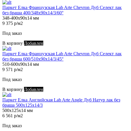
Паркет Елка Французская Lab Arte Chevron Дуб Селект лак
без браша 400/348х90х14/3/60°
348-400х90х14 мм
9 375 р/м2
Под заказ
В корзину
Добавлен
Паркет Елка Французская Lab Arte Chevron Дуб Селект лак
без браша 600/510х90х14/3/45°
510-600х90х14 мм
9 571 р/м2
Под заказ
В корзину
Добавлен
Паркет Елка Английская Lab Arte Angle Дуб Натур лак без
браша 500х125х14/3
500х125х14 мм
6 561 р/м2
Под заказ