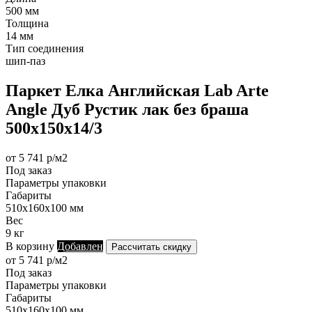
500 мм
Толщина
14 мм
Тип соединения
шип-паз
Паркет Елка Английская Lab Arte
Angle Дуб Рустик лак без браша
500х150х14/3
от 5 741 р/м2
Под заказ
Параметры упаковки
Габариты
510х160х100 мм
Вес
9 кг
В корзину
Добавлен
Рассчитать скидку
от 5 741 р/м2
Под заказ
Параметры упаковки
Габариты
510х160х100 мм