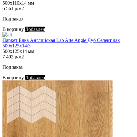
500х110х14 мм
6 561 р/м2
Под заказ
В корзину
Добавлен
Паркет Елка Английская Lab Arte Angle Дуб Селект лак
500х125х14/3
500х125х14 мм
7 402 р/м2
Под заказ
В корзину
Добавлен