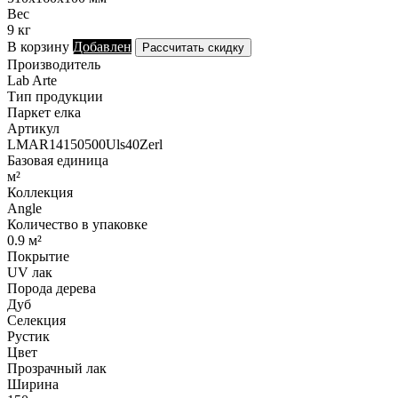
Вес
9 кг
В корзину
Добавлен
Рассчитать скидку
Производитель
Lab Arte
Тип продукции
Паркет елка
Артикул
LMAR14150500Uls40Zerl
Базовая единица
м²
Коллекция
Angle
Количество в упаковке
0.9 м²
Покрытие
UV лак
Порода дерева
Дуб
Селекция
Рустик
Цвет
Прозрачный лак
Ширина