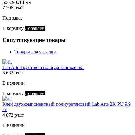
500х90х14 мм
7 396 р/м2
Под заказ
В корзину
Добавлен
Сопутствующие товары
Товары для укладки
Lab Arte Грунтовка полиуретановая 5кг
5 632 р/шт
В наличии
В корзину
Добавлен
Клей двухкомпонентный полиуретановый Lab Arte 2K PU 9,9
кг
4 872 р/шт
В наличии