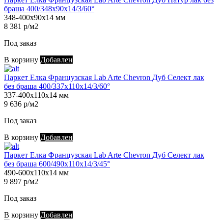
браша 400/348х90х14/3/60°
348-400х90х14 мм
8 381 р/м2
Под заказ
В корзину
Добавлен
Паркет Елка Французская Lab Arte Chevron Дуб Селект лак
без браша 400/337х110х14/3/60°
337-400х110х14 мм
9 636 р/м2
Под заказ
В корзину
Добавлен
Паркет Елка Французская Lab Arte Chevron Дуб Селект лак
без браша 600/490х110х14/3/45°
490-600х110х14 мм
9 897 р/м2
Под заказ
В корзину
Добавлен