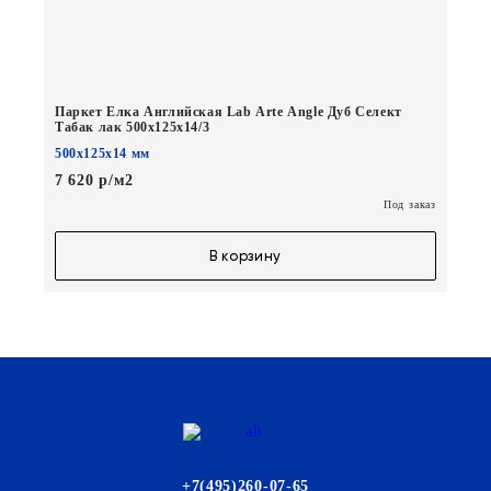
Паркет Елка Английская Lab Arte Angle Дуб Селект
Табак лак 500х125х14/3
500х125х14 мм
7 620 р/м2
Под заказ
В корзину
+7(495)260-07-65