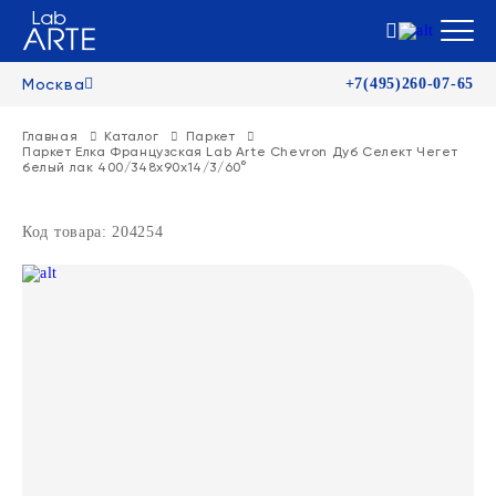
Москва
+7(495)260-07-65
Главная
Каталог
Паркет
Паркет Елка Французская Lab Arte Chevron Дуб Селект Чегет
белый лак 400/348х90х14/3/60°
Код товара: 204254