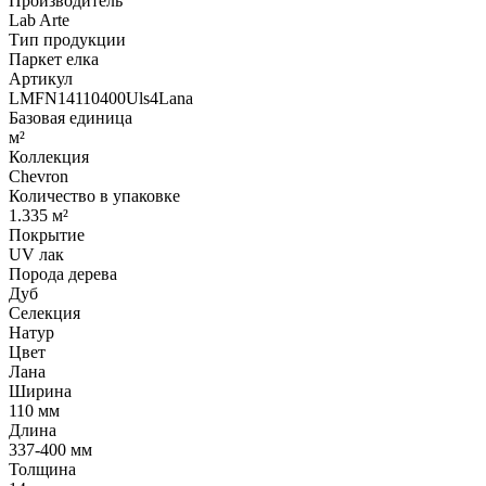
Производитель
Lab Arte
Тип продукции
Паркет елка
Артикул
LMFN14110400Uls4Lana
Базовая единица
м²
Коллекция
Chevron
Количество в упаковке
1.335 м²
Покрытие
UV лак
Порода дерева
Дуб
Селекция
Натур
Цвет
Лана
Ширина
110 мм
Длина
337-400 мм
Толщина