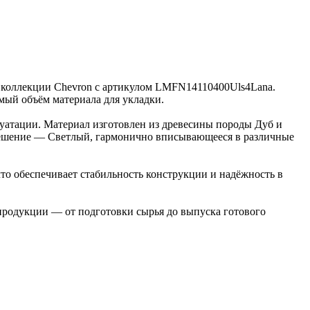
из коллекции Chevron с артикулом LMFN14110400Uls4Lana.
имый объём материала для укладки.
луатации. Материал изготовлен из древесины породы Дуб и
 решение — Светлый, гармонично вписывающееся в различные
то обеспечивает стабильность конструкции и надёжность в
 продукции — от подготовки сырья до выпуска готового