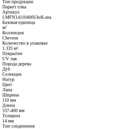
Тип продукции
Паркет елка
Артикул
LMFN14110400Uls4Lana
Базовая единица
м²
Коллекция
Chevron
Количество в упаковке
1.335 м²
Покрытие
UV лак
Порода дерева
Дуб
Селекция
Натур
Цвет
Лана
Ширина
110 мм
Длина
337-400 мм
Толщина
14 мм
Тип соединения