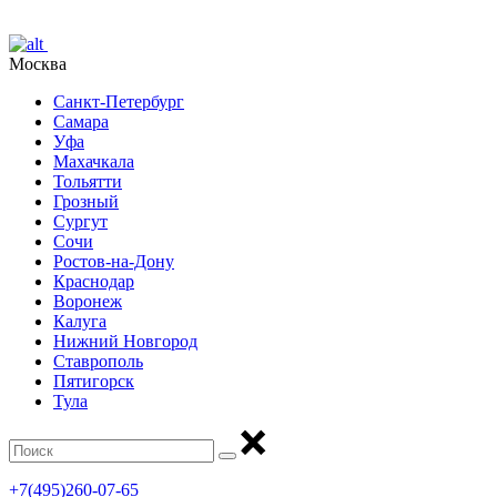
Москва
Санкт-Петербург
Самара
Уфа
Махачкала
Тольятти
Грозный
Сургут
Сочи
Ростов-на-Дону
Краснодар
Воронеж
Калуга
Нижний Новгород
Ставрополь
Пятигорск
Тула
+7(495)260-07-65