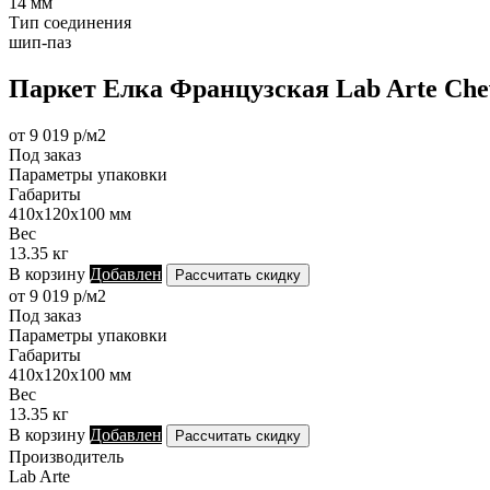
14 мм
Тип соединения
шип-паз
Паркет Елка Французская Lab Arte Chev
от 9 019 р/м2
Под заказ
Параметры упаковки
Габариты
410х120х100 мм
Вес
13.35 кг
В корзину
Добавлен
Рассчитать скидку
от 9 019 р/м2
Под заказ
Параметры упаковки
Габариты
410х120х100 мм
Вес
13.35 кг
В корзину
Добавлен
Рассчитать скидку
Производитель
Lab Arte