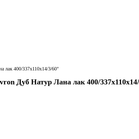
а лак 400/337х110х14/3/60°
ron Дуб Натур Лана лак 400/337х110х14/