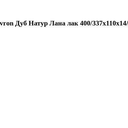
ron Дуб Натур Лана лак 400/337х110х14/