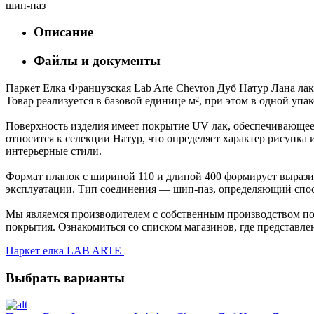
шип-паз
Описание
Файлы и документы
Паркет Елка Французская Lab Arte Chevron Дуб Натур Лана лак
Товар реализуется в базовой единице м², при этом в одной упа
Поверхность изделия имеет покрытие UV лак, обеспечивающее 
относится к селекции Натур, что определяет характер рисун
интерьерные стили.
Формат планок с шириной 110 и длиной 400 формирует выразит
эксплуатации. Тип соединения — шип-паз, определяющий спос
Мы являемся производителем с собственным производством пол
покрытия. Ознакомиться со списком магазинов, где представле
Паркет елка LAB ARTE
Выбрать варианты