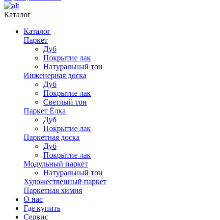
Каталог
Каталог
Паркет
Дуб
Покрытие лак
Натуральный тон
Инженерная доска
Дуб
Покрытие лак
Светлый тон
Паркет Ёлка
Дуб
Покрытие лак
Паркетная доска
Дуб
Покрытие лак
Модульный паркет
Натуральный тон
Художественный паркет
Паркетная химия
О нас
Где купить
Сервис