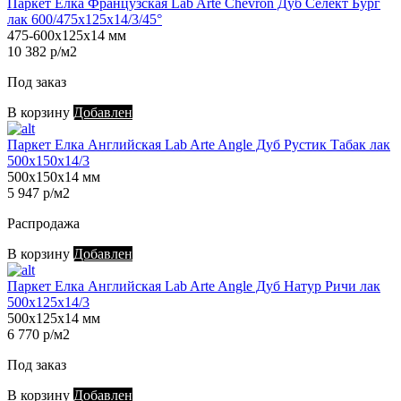
Паркет Елка Французская Lab Arte Chevron Дуб Селект Бург
лак 600/475х125х14/3/45°
475-600х125х14 мм
10 382 р/м2
Под заказ
В корзину
Добавлен
Паркет Елка Английская Lab Arte Angle Дуб Рустик Табак лак
500х150х14/3
500х150х14 мм
5 947 р/м2
Распродажа
В корзину
Добавлен
Паркет Елка Английская Lab Arte Angle Дуб Натур Ричи лак
500х125х14/3
500х125х14 мм
6 770 р/м2
Под заказ
В корзину
Добавлен