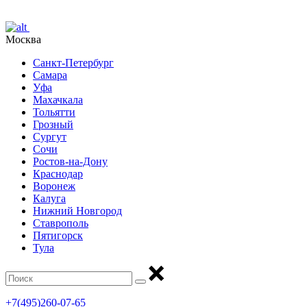
Москва
Санкт-Петербург
Самара
Уфа
Махачкала
Тольятти
Грозный
Сургут
Сочи
Ростов-на-Дону
Краснодар
Воронеж
Калуга
Нижний Новгород
Ставрополь
Пятигорск
Тула
+7(495)260-07-65