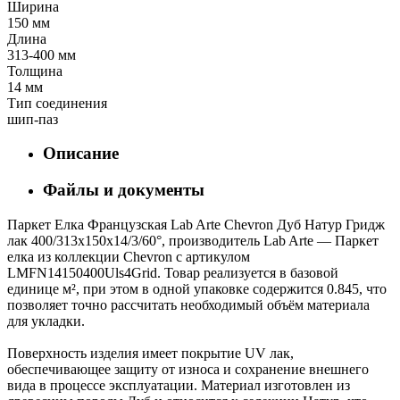
Ширина
150 мм
Длина
313-400 мм
Толщина
14 мм
Тип соединения
шип-паз
Описание
Файлы и документы
Паркет Елка Французская Lab Arte Chevron Дуб Натур Гридж
лак 400/313х150х14/3/60°, производитель Lab Arte — Паркет
елка из коллекции Chevron с артикулом
LMFN14150400Uls4Grid. Товар реализуется в базовой
единице м², при этом в одной упаковке содержится 0.845, что
позволяет точно рассчитать необходимый объём материала
для укладки.
Поверхность изделия имеет покрытие UV лак,
обеспечивающее защиту от износа и сохранение внешнего
вида в процессе эксплуатации. Материал изготовлен из