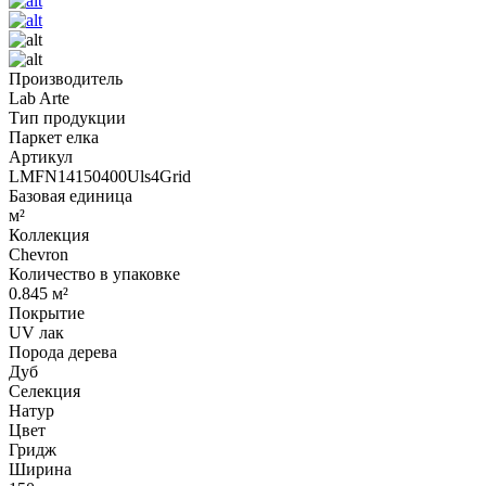
Производитель
Lab Arte
Тип продукции
Паркет елка
Артикул
LMFN14150400Uls4Grid
Базовая единица
м²
Коллекция
Chevron
Количество в упаковке
0.845 м²
Покрытие
UV лак
Порода дерева
Дуб
Селекция
Натур
Цвет
Гридж
Ширина