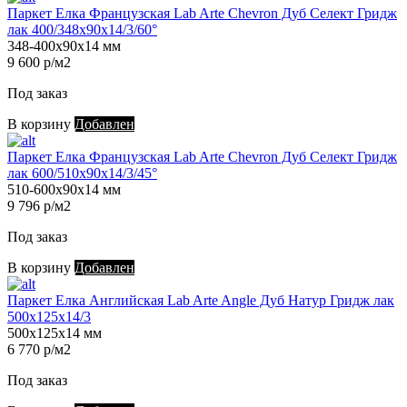
Паркет Елка Французская Lab Arte Chevron Дуб Селект Гридж
лак 400/348х90х14/3/60°
348-400х90х14 мм
9 600 р/м2
Под заказ
В корзину
Добавлен
Паркет Елка Французская Lab Arte Chevron Дуб Селект Гридж
лак 600/510х90х14/3/45°
510-600х90х14 мм
9 796 р/м2
Под заказ
В корзину
Добавлен
Паркет Елка Английская Lab Arte Angle Дуб Натур Гридж лак
500х125х14/3
500х125х14 мм
6 770 р/м2
Под заказ