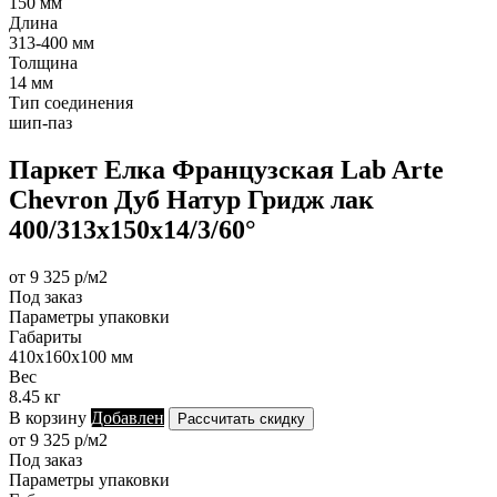
150 мм
Длина
313-400 мм
Толщина
14 мм
Тип соединения
шип-паз
Паркет Елка Французская Lab Arte
Chevron Дуб Натур Гридж лак
400/313х150х14/3/60°
от 9 325 р/м2
Под заказ
Параметры упаковки
Габариты
410х160х100 мм
Вес
8.45 кг
В корзину
Добавлен
Рассчитать скидку
от 9 325 р/м2
Под заказ
Параметры упаковки