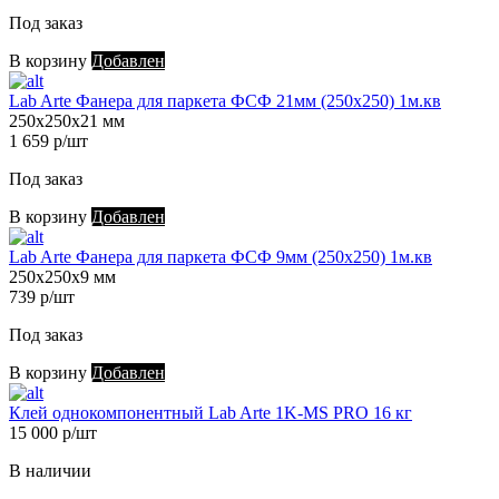
Под заказ
В корзину
Добавлен
Lab Arte Фанера для паркета ФСФ 21мм (250х250) 1м.кв
250х250х21 мм
1 659 р/шт
Под заказ
В корзину
Добавлен
Lab Arte Фанера для паркета ФСФ 9мм (250х250) 1м.кв
250х250х9 мм
739 р/шт
Под заказ
В корзину
Добавлен
Клей однокомпонентный Lab Arte 1K-MS PRO 16 кг
15 000 р/шт
В наличии