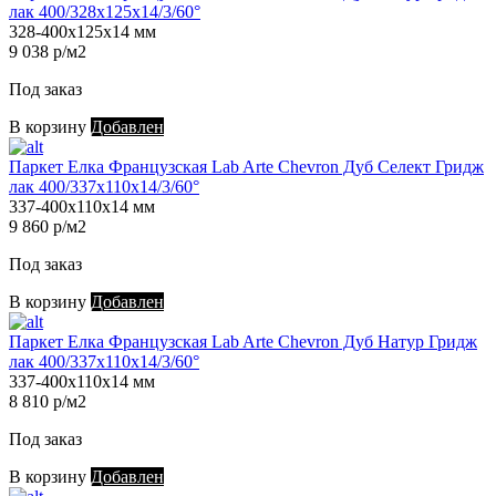
лак 400/328х125х14/3/60°
328-400х125х14 мм
9 038 р/м2
Под заказ
В корзину
Добавлен
Паркет Елка Французская Lab Arte Chevron Дуб Селект Гридж
лак 400/337х110х14/3/60°
337-400х110х14 мм
9 860 р/м2
Под заказ
В корзину
Добавлен
Паркет Елка Французская Lab Arte Chevron Дуб Натур Гридж
лак 400/337х110х14/3/60°
337-400х110х14 мм
8 810 р/м2
Под заказ
В корзину
Добавлен