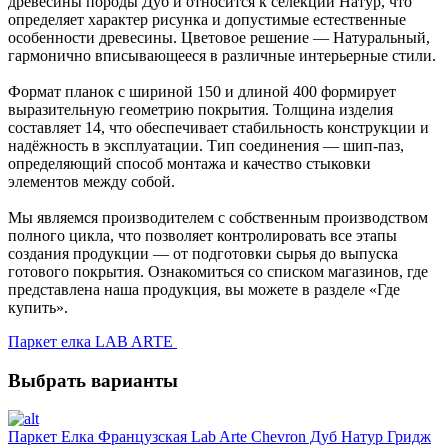
древесины породы Дуб и относится к селекции Натур, что
определяет характер рисунка и допустимые естественные
особенности древесины. Цветовое решение — Натуральный,
гармонично вписывающееся в различные интерьерные стили.
Формат планок с шириной 150 и длиной 400 формирует
выразительную геометрию покрытия. Толщина изделия
составляет 14, что обеспечивает стабильность конструкции и
надёжность в эксплуатации. Тип соединения — шип-паз,
определяющий способ монтажа и качество стыковки
элементов между собой.
Мы являемся производителем с собственным производством
полного цикла, что позволяет контролировать все этапы
создания продукции — от подготовки сырья до выпуска
готового покрытия. Ознакомиться со списком магазинов, где
представлена наша продукция, вы можете в разделе «Где
купить».
Паркет елка LAB ARTE
Выбрать варианты
Паркет Елка Французская Lab Arte Chevron Дуб Натур Гридж