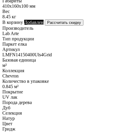
Габариты
410х160х100 мм
Вес
8.45 кг
В корзину
Добавлен
Рассчитать скидку
Производитель
Lab Arte
Тип продукции
Паркет елка
Артикул
LMFN14150400Uls4Grid
Базовая единица
м²
Коллекция
Chevron
Количество в упаковке
0.845 м²
Покрытие
UV лак
Порода дерева
Дуб
Селекция
Натур
Цвет
Гридж