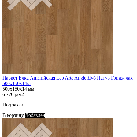
Паркет Елка Английская Lab Arte Angle Дуб Натур Гридж лак
500х150х14/3
500х150х14 мм
6 770 р/м2
Под заказ
В корзину
Добавлен