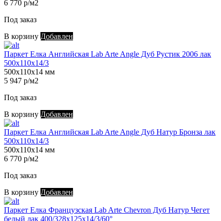
6 770 р/м2
Под заказ
В корзину
Добавлен
Паркет Елка Английская Lab Arte Angle Дуб Рустик 2006 лак
500х110х14/3
500х110х14 мм
5 947 р/м2
Под заказ
В корзину
Добавлен
Паркет Елка Английская Lab Arte Angle Дуб Натур Бронза лак
500х110х14/3
500х110х14 мм
6 770 р/м2
Под заказ
В корзину
Добавлен
Паркет Елка Французская Lab Arte Chevron Дуб Натур Чегет
белый лак 400/328х125х14/3/60°