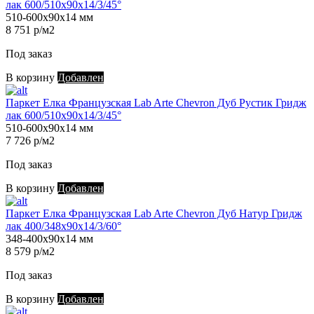
лак 600/510х90х14/3/45°
510-600х90х14 мм
8 751 р/м2
Под заказ
В корзину
Добавлен
Паркет Елка Французская Lab Arte Chevron Дуб Рустик Гридж
лак 600/510х90х14/3/45°
510-600х90х14 мм
7 726 р/м2
Под заказ
В корзину
Добавлен
Паркет Елка Французская Lab Arte Chevron Дуб Натур Гридж
лак 400/348х90х14/3/60°
348-400х90х14 мм
8 579 р/м2
Под заказ
В корзину
Добавлен