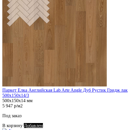
Паркет Елка Английская Lab Arte Angle Дуб Рустик Гридж лак
500х150х14/3
500х150х14 мм
5 947 р/м2
Под заказ
В корзину
Добавлен