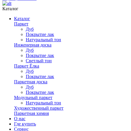
Каталог
Каталог
Паркет
Дуб
Покрытие лак
Натуральный тон
Инженерная доска
Дуб
Покрытие лак
Светлый тон
Паркет Ёлка
Дуб
Покрытие лак
Паркетная доска
Дуб
Покрытие лак
Модульный паркет
Натуральный тон
Художественный паркет
Паркетная химия
О нас
Где купить
Сервис