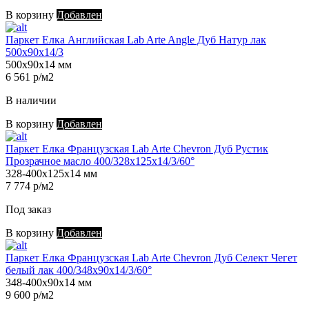
В корзину
Добавлен
Паркет Елка Английская Lab Arte Angle Дуб Натур лак
500х90х14/3
500х90х14 мм
6 561 р/м2
В наличии
В корзину
Добавлен
Паркет Елка Французская Lab Arte Chevron Дуб Рустик
Прозрачное масло 400/328х125х14/3/60°
328-400х125х14 мм
7 774 р/м2
Под заказ
В корзину
Добавлен
Паркет Елка Французская Lab Arte Chevron Дуб Селект Чегет
белый лак 400/348х90х14/3/60°
348-400х90х14 мм
9 600 р/м2