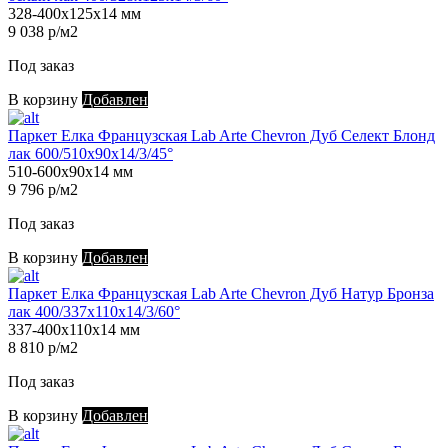
328-400х125х14 мм
9 038 р/м2
Под заказ
В корзину
Добавлен
Паркет Елка Французская Lab Arte Chevron Дуб Селект Блонд
лак 600/510х90х14/3/45°
510-600х90х14 мм
9 796 р/м2
Под заказ
В корзину
Добавлен
Паркет Елка Французская Lab Arte Chevron Дуб Натур Бронза
лак 400/337х110х14/3/60°
337-400х110х14 мм
8 810 р/м2
Под заказ
В корзину
Добавлен