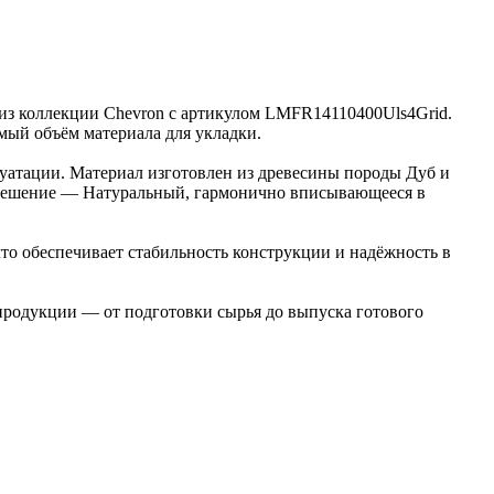
а из коллекции Chevron с артикулом LMFR14110400Uls4Grid.
имый объём материала для укладки.
луатации. Материал изготовлен из древесины породы Дуб и
е решение — Натуральный, гармонично вписывающееся в
то обеспечивает стабильность конструкции и надёжность в
 продукции — от подготовки сырья до выпуска готового