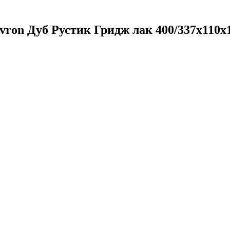
ron Дуб Рустик Гридж лак 400/337х110х1