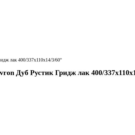
идж лак 400/337х110х14/3/60°
ron Дуб Рустик Гридж лак 400/337х110х1