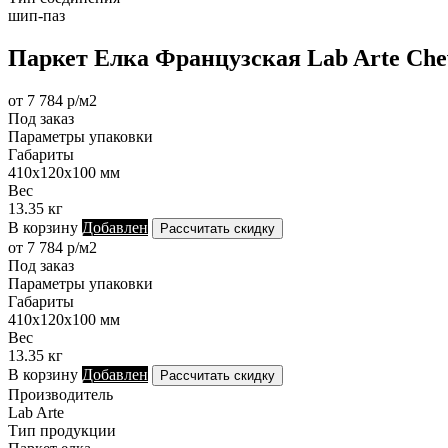
шип-паз
Паркет Елка Французская Lab Arte Chev
от 7 784 р/м2
Под заказ
Параметры упаковки
Габариты
410х120х100 мм
Вес
13.35 кг
В корзину
Добавлен
Рассчитать скидку
от 7 784 р/м2
Под заказ
Параметры упаковки
Габариты
410х120х100 мм
Вес
13.35 кг
В корзину
Добавлен
Рассчитать скидку
Производитель
Lab Arte
Тип продукции