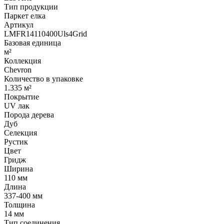
Тип продукции
Паркет елка
Артикул
LMFR14110400Uls4Grid
Базовая единица
м²
Коллекция
Chevron
Количество в упаковке
1.335 м²
Покрытие
UV лак
Порода дерева
Дуб
Селекция
Рустик
Цвет
Гридж
Ширина
110 мм
Длина
337-400 мм
Толщина
14 мм
Тип соединения