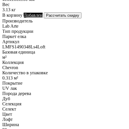
Вес
3.13 кг
В корзину
Добавлен
Рассчитать скидку
Производитель
Lab Arte
Тип продукции
Паркет елка
Артикул
LMFS1490348Ls4Loft
Базовая единица
м²
Коллекция
Chevron
Количество в упаковке
0.313 м²
Покрытие
UV лак
Порода дерева
Дуб
Селекция
Селект
Цвет
Лофт
Ширина