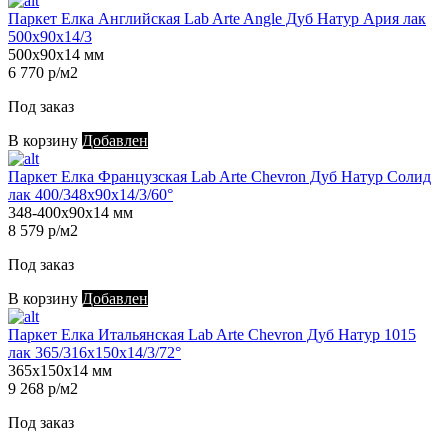
Паркет Елка Английская Lab Arte Angle Дуб Натур Ария лак
500х90х14/3
500х90х14 мм
6 770 р/м2
Под заказ
В корзину
Добавлен
Паркет Елка Французская Lab Arte Chevron Дуб Натур Солид
лак 400/348х90х14/3/60°
348-400х90х14 мм
8 579 р/м2
Под заказ
В корзину
Добавлен
Паркет Елка Итальянская Lab Arte Chevron Дуб Натур 1015
лак 365/316х150х14/3/72°
365х150х14 мм
9 268 р/м2
Под заказ