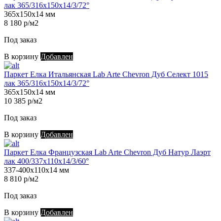
лак 365/316х150х14/3/72°
365х150х14 мм
8 180 р/м2
Под заказ
В корзину
Добавлен
Паркет Елка Итальянская Lab Arte Chevron Дуб Селект 1015
лак 365/316х150х14/3/72°
365х150х14 мм
10 385 р/м2
Под заказ
В корзину
Добавлен
Паркет Елка Французская Lab Arte Chevron Дуб Натур Лаэрт
лак 400/337х110х14/3/60°
337-400х110х14 мм
8 810 р/м2
Под заказ
В корзину
Добавлен