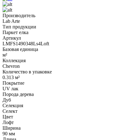
Производитель
Lab Arte
Тип продукции
Паркет елка
Артикул
LMFS1490348Ls4Loft
Базовая единица
м²
Коллекция
Chevron
Количество в упаковке
0.313 м²
Покрытие
UV лак
Порода дерева
Дуб
Селекция
Селект
Цвет
Лофт
Ширина
90 мм
Длина