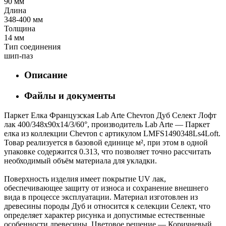
90 мм
Длина
348-400 мм
Толщина
14 мм
Тип соединения
шип-паз
Описание
Файлы и документы
Паркет Елка Французская Lab Arte Chevron Дуб Селект Лофт
лак 400/348х90х14/3/60°, производитель Lab Arte — Паркет
елка из коллекции Chevron с артикулом LMFS1490348Ls4Loft.
Товар реализуется в базовой единице м², при этом в одной
упаковке содержится 0.313, что позволяет точно рассчитать
необходимый объём материала для укладки.
Поверхность изделия имеет покрытие UV лак,
обеспечивающее защиту от износа и сохранение внешнего
вида в процессе эксплуатации. Материал изготовлен из
древесины породы Дуб и относится к селекции Селект, что
определяет характер рисунка и допустимые естественные
особенности древесины. Цветовое решение — Коричневый,