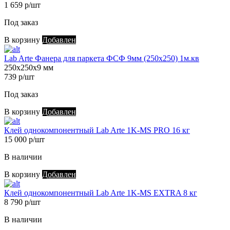
1 659 р/шт
Под заказ
В корзину
Добавлен
Lab Arte Фанера для паркета ФСФ 9мм (250х250) 1м.кв
250х250х9 мм
739 р/шт
Под заказ
В корзину
Добавлен
Клей однокомпонентный Lab Arte 1K-MS PRO 16 кг
15 000 р/шт
В наличии
В корзину
Добавлен
Клей однокомпонентный Lab Arte 1K-MS EXTRA 8 кг
8 790 р/шт
В наличии