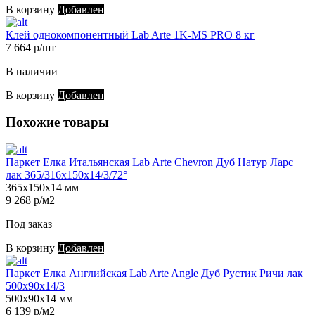
В корзину
Добавлен
Клей однокомпонентный Lab Arte 1K-MS PRO 8 кг
7 664 р/шт
В наличии
В корзину
Добавлен
Похожие товары
Паркет Елка Итальянская Lab Arte Chevron Дуб Натур Ларс
лак 365/316х150х14/3/72°
365х150х14 мм
9 268 р/м2
Под заказ
В корзину
Добавлен
Паркет Елка Английская Lab Arte Angle Дуб Рустик Ричи лак
500х90х14/3
500х90х14 мм
6 139 р/м2