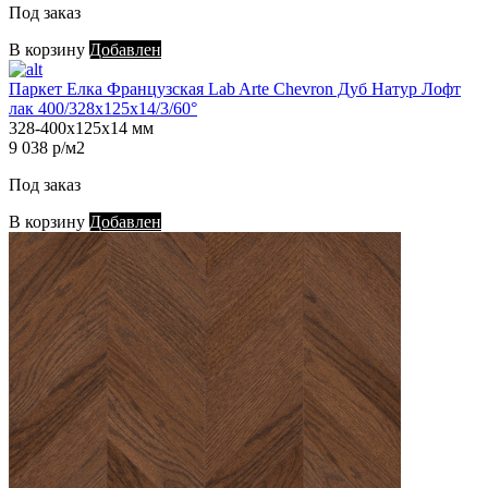
Под заказ
В корзину
Добавлен
Паркет Елка Французская Lab Arte Chevron Дуб Натур Лофт
лак 400/328х125х14/3/60°
328-400х125х14 мм
9 038 р/м2
Под заказ
В корзину
Добавлен