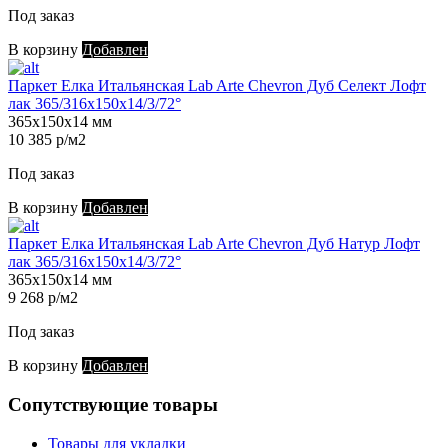
Под заказ
В корзину
Добавлен
Паркет Елка Итальянская Lab Arte Chevron Дуб Селект Лофт
лак 365/316х150х14/3/72°
365х150х14 мм
10 385 р/м2
Под заказ
В корзину
Добавлен
Паркет Елка Итальянская Lab Arte Chevron Дуб Натур Лофт
лак 365/316х150х14/3/72°
365х150х14 мм
9 268 р/м2
Под заказ
В корзину
Добавлен
Сопутствующие товары
Товары для укладки