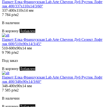
Паркет Елка Французская Lab Arte Chevron Дуб Рустик Лофт
лак 400/337х110х14/3/60°
337-400х110х14 мм
7 784 р/м2
В наличии
В корзину
Добавлен
Паркет Елка Французская Lab Arte Chevron Дуб Селект Лофт
лак 600/510х90х14/3/45°
510-600х90х14 мм
9 796 р/м2
Под заказ
В корзину
Добавлен
Паркет Елка Французская Lab Arte Chevron Дуб Рустик Лофт
лак 400/348х90х14/3/60°
348-400х90х14 мм
7 585 р/м2
В наличии
В корзину
Добавлен