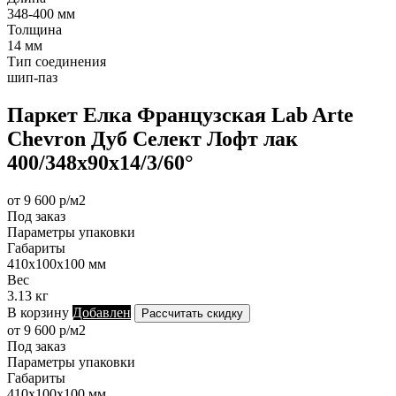
348-400 мм
Толщина
14 мм
Тип соединения
шип-паз
Паркет Елка Французская Lab Arte
Chevron Дуб Селект Лофт лак
400/348х90х14/3/60°
от 9 600 р/м2
Под заказ
Параметры упаковки
Габариты
410х100х100 мм
Вес
3.13 кг
В корзину
Добавлен
Рассчитать скидку
от 9 600 р/м2
Под заказ
Параметры упаковки
Габариты
410х100х100 мм