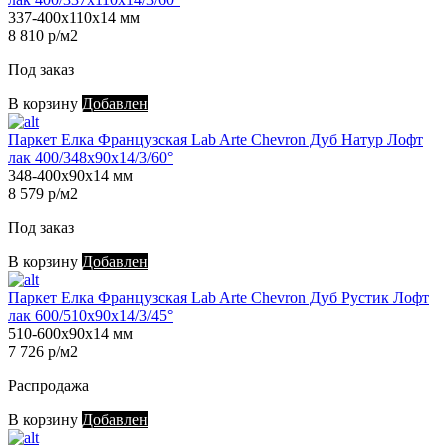
337-400х110х14 мм
8 810 р/м2
Под заказ
В корзину
Добавлен
Паркет Елка Французская Lab Arte Chevron Дуб Натур Лофт
лак 400/348х90х14/3/60°
348-400х90х14 мм
8 579 р/м2
Под заказ
В корзину
Добавлен
Паркет Елка Французская Lab Arte Chevron Дуб Рустик Лофт
лак 600/510х90х14/3/45°
510-600х90х14 мм
7 726 р/м2
Распродажа
В корзину
Добавлен