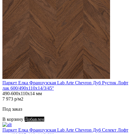
Паркет Елка Французская Lab Arte Chevron Дуб Рустик Лофт
лак 600/490х110х14/3/45°
490-600х110х14 мм
7 973 р/м2
Под заказ
В корзину
Добавлен
Паркет Елка Французская Lab Arte Chevron Дуб Селект Лофт