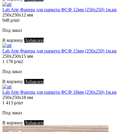
Lab Arte Фанера для паркета ФСФ 12мм (250х250) 1м.кв
250х250х12 мм
948 р/шт
Под заказ
В корзину
Добавлен
Lab Arte Фанера для паркета ФСФ 15мм (250х250) 1м.кв
250х250х15 мм
1 178 р/м2
Под заказ
В корзину
Добавлен
Lab Arte Фанера для паркета ФСФ 18мм (250х250) 1м.кв
250х250х18 мм
1 413 р/шт
Под заказ
В корзину
Добавлен