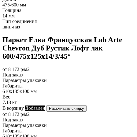
475-600 мм
Толщина
14 мм
Тип соединения
шип-паз
Паркет Елка Французская Lab Arte
Chevron Дуб Рустик Лофт лак
600/475х125х14/3/45°
от 8 172 р/м2
Под заказ
Параметры упаковки
Габариты
610х135х100 мм
Вес
7.13 кг
В корзину
Добавлен
Рассчитать скидку
от 8 172 р/м2
Под заказ
Параметры упаковки
Габариты
610х135х100 мм