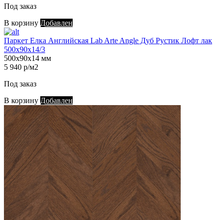
Под заказ
В корзину
Добавлен
Паркет Елка Английская Lab Arte Angle Дуб Рустик Лофт лак
500х90х14/3
500х90х14 мм
5 940 р/м2
Под заказ
В корзину
Добавлен