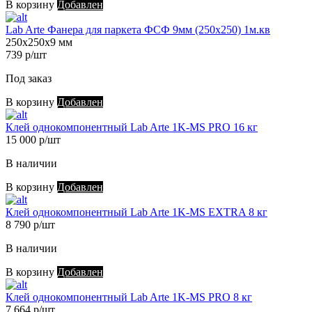
В корзину
Добавлен
Lab Arte Фанера для паркета ФСФ 9мм (250х250) 1м.кв
250х250х9 мм
739 р/шт
Под заказ
В корзину
Добавлен
Клей однокомпонентный Lab Arte 1K-MS PRO 16 кг
15 000 р/шт
В наличии
В корзину
Добавлен
Клей однокомпонентный Lab Arte 1K-MS EXTRA 8 кг
8 790 р/шт
В наличии
В корзину
Добавлен
Клей однокомпонентный Lab Arte 1K-MS PRO 8 кг
7 664 р/шт