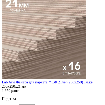
Lab Arte Фанера для паркета ФСФ 21мм (250х250) 1м.кв
250х250х21 мм
1 659 р/шт
Под заказ