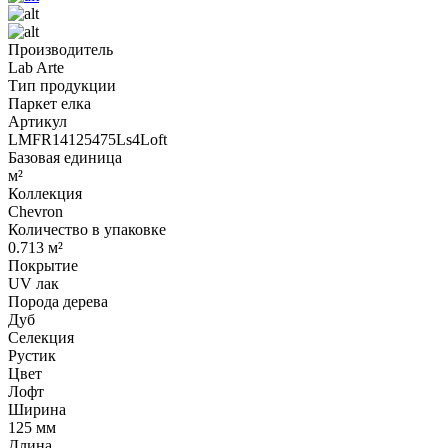
Производитель
Lab Arte
Тип продукции
Паркет елка
Артикул
LMFR14125475Ls4Loft
Базовая единица
м²
Коллекция
Chevron
Количество в упаковке
0.713 м²
Покрытие
UV лак
Порода дерева
Дуб
Селекция
Рустик
Цвет
Лофт
Ширина
125 мм
Длина