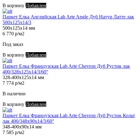
В корзину
Добавлен
Паркет Елка Английская Lab Arte Angle Дуб Натур Латте лак
500х125х14/3
500х125х14 мм
6 770 р/м2
Под заказ
В корзину
Добавлен
Паркет Елка Французская Lab Arte Chevron Дуб Рустик лак
400/328х125х14/3/60°
328-400х125х14 мм
7 774 р/м2
В наличии
В корзину
Добавлен
Паркет Елка Французская Lab Arte Chevron Дуб Рустик Кольт
лак 400/348х90х14/3/60°
348-400х90х14 мм
7 585 р/м2