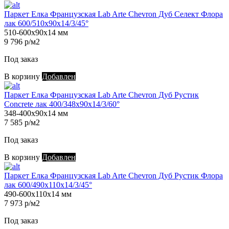
Паркет Елка Французская Lab Arte Chevron Дуб Селект Флора
лак 600/510х90х14/3/45°
510-600х90х14 мм
9 796 р/м2
Под заказ
В корзину
Добавлен
Паркет Елка Французская Lab Arte Chevron Дуб Рустик
Concrete лак 400/348х90х14/3/60°
348-400х90х14 мм
7 585 р/м2
Под заказ
В корзину
Добавлен
Паркет Елка Французская Lab Arte Chevron Дуб Рустик Флора
лак 600/490х110х14/3/45°
490-600х110х14 мм
7 973 р/м2
Под заказ