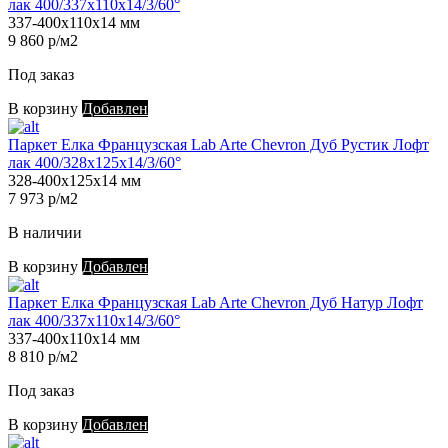
лак 400/337х110х14/3/60°
337-400х110х14 мм
9 860 р/м2
Под заказ
В корзину
Добавлен
Паркет Елка Французская Lab Arte Chevron Дуб Рустик Лофт
лак 400/328х125х14/3/60°
328-400х125х14 мм
7 973 р/м2
В наличии
В корзину
Добавлен
Паркет Елка Французская Lab Arte Chevron Дуб Натур Лофт
лак 400/337х110х14/3/60°
337-400х110х14 мм
8 810 р/м2
Под заказ
В корзину
Добавлен