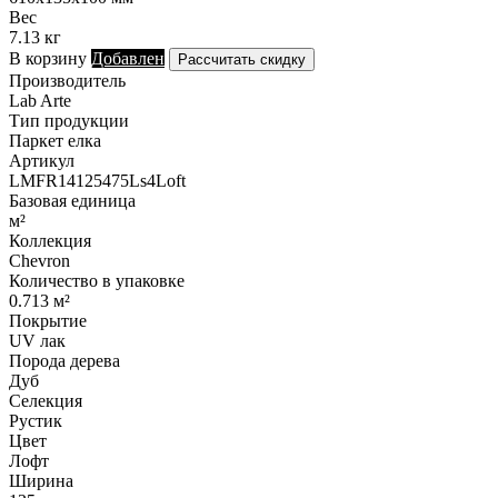
Вес
7.13 кг
В корзину
Добавлен
Рассчитать скидку
Производитель
Lab Arte
Тип продукции
Паркет елка
Артикул
LMFR14125475Ls4Loft
Базовая единица
м²
Коллекция
Chevron
Количество в упаковке
0.713 м²
Покрытие
UV лак
Порода дерева
Дуб
Селекция
Рустик
Цвет
Лофт
Ширина