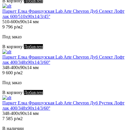
В корзину
Добавлен
Паркет Елка Французская Lab Arte Chevron Дуб Селект Лофт
лак 600/510х90х14/3/45°
510-600х90х14 мм
9 796 р/м2
Под заказ
В корзину
Добавлен
Паркет Елка Французская Lab Arte Chevron Дуб Селект Лофт
лак 400/348х90х14/3/60°
348-400х90х14 мм
9 600 р/м2
Под заказ
В корзину
Добавлен
Паркет Елка Французская Lab Arte Chevron Дуб Рустик Лофт
лак 400/348х90х14/3/60°
348-400х90х14 мм
7 585 р/м2
В наличии