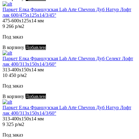
Паркет Елка Французская Lab Arte Chevron Дуб Натур Лофт
лак 600/475х125х14/3/45°
475-600х125х14 мм
9 266 р/м2
Под заказ
В корзину
Добавлен
Паркет Елка Французская Lab Arte Chevron Дуб Селект Лофт
лак 400/313х150х14/3/60°
313-400х150х14 мм
10 450 р/м2
Под заказ
В корзину
Добавлен
Паркет Елка Французская Lab Arte Chevron Дуб Натур Лофт
лак 400/313х150х14/3/60°
313-400х150х14 мм
9 325 р/м2
Под заказ