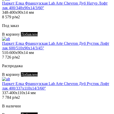
Паркет Елка Французская Lab Arte Chevron Дуб Натур Лофт
лак 400/348х90х14/3/60°
348-400х90х14 мм
8 579 р/м2
Под заказ
В корзину
Добавлен
Паркет Елка Французская Lab Arte Chevron Дуб Рустик Лофт
лак 600/510х90х14/3/45°
510-600х90х14 мм
7 726 р/м2
Распродажа
В корзину
Добавлен
Паркет Елка Французская Lab Arte Chevron Дуб Рустик Лофт
лак 400/337х110х14/3/60°
337-400х110х14 мм
7 784 р/м2
В наличии