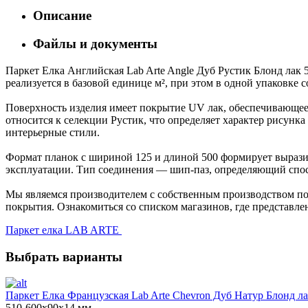
Описание
Файлы и документы
Паркет Елка Английская Lab Arte Angle Дуб Рустик Блонд лак
реализуется в базовой единице м², при этом в одной упаковке 
Поверхность изделия имеет покрытие UV лак, обеспечивающее 
относится к селекции Рустик, что определяет характер рисун
интерьерные стили.
Формат планок с шириной 125 и длиной 500 формирует выразит
эксплуатации. Тип соединения — шип-паз, определяющий спос
Мы являемся производителем с собственным производством пол
покрытия. Ознакомиться со списком магазинов, где представле
Паркет елка LAB ARTE
Выбрать варианты
Паркет Елка Французская Lab Arte Chevron Дуб Натур Блонд ла
510-600х90х14 мм