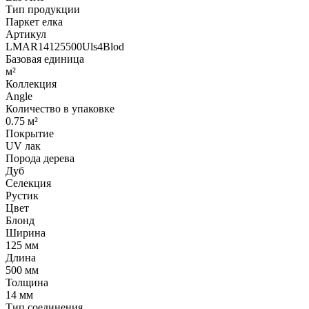
Тип продукции
Паркет елка
Артикул
LMAR14125500Uls4Blod
Базовая единица
м²
Коллекция
Angle
Количество в упаковке
0.75 м²
Покрытие
UV лак
Порода дерева
Дуб
Селекция
Рустик
Цвет
Блонд
Ширина
125 мм
Длина
500 мм
Толщина
14 мм
Тип соединения