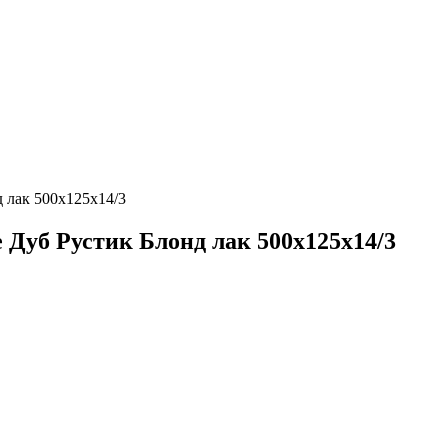
д лак 500х125х14/3
 Дуб Рустик Блонд лак 500х125х14/3