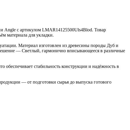
ции Angle с артикулом LMAR14125500Uls4Blod. Товар
ъём материала для укладки.
луатации. Материал изготовлен из древесины породы Дуб и
е решение — Светлый, гармонично вписывающееся в различные
то обеспечивает стабильность конструкции и надёжность в
 продукции — от подготовки сырья до выпуска готового