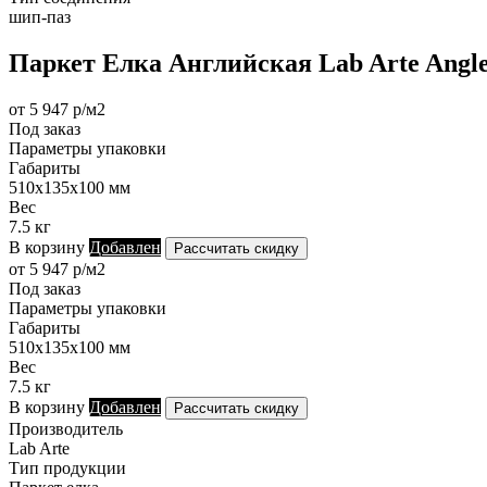
шип-паз
Паркет Елка Английская Lab Arte Angle
от 5 947 р/м2
Под заказ
Параметры упаковки
Габариты
510х135х100 мм
Вес
7.5 кг
В корзину
Добавлен
Рассчитать скидку
от 5 947 р/м2
Под заказ
Параметры упаковки
Габариты
510х135х100 мм
Вес
7.5 кг
В корзину
Добавлен
Рассчитать скидку
Производитель
Lab Arte
Тип продукции