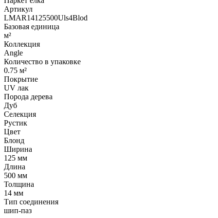
Паркет елка
Артикул
LMAR14125500Uls4Blod
Базовая единица
м²
Коллекция
Angle
Количество в упаковке
0.75 м²
Покрытие
UV лак
Порода дерева
Дуб
Селекция
Рустик
Цвет
Блонд
Ширина
125 мм
Длина
500 мм
Толщина
14 мм
Тип соединения
шип-паз