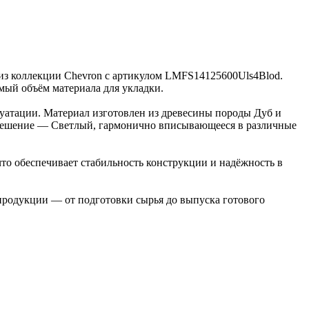
а из коллекции Chevron с артикулом LMFS14125600Uls4Blod.
имый объём материала для укладки.
луатации. Материал изготовлен из древесины породы Дуб и
е решение — Светлый, гармонично вписывающееся в различные
то обеспечивает стабильность конструкции и надёжность в
 продукции — от подготовки сырья до выпуска готового