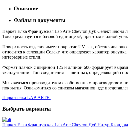
Описание
Файлы и документы
Паркет Елка Французская Lab Arte Chevron Дуб Селект Блонд л
Товар реализуется в базовой единице м², при этом в одной упа
Поверхность изделия имеет покрытие UV лак, обеспечивающее 
относится к селекции Селект, что определяет характер рисун
интерьерные стили.
Формат планок с шириной 125 и длиной 600 формирует выразит
эксплуатации. Тип соединения — шип-паз, определяющий спос
Мы являемся производителем с собственным производством пол
покрытия. Ознакомиться со списком магазинов, где представле
Паркет елка LAB ARTE
Выбрать варианты
Паркет Елка Французская Lab Arte Chevron Дуб Натур Блонд ла