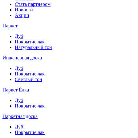
Стать партнером
Новости
Акции
Паркет
Дуб
Покрытие лак
Натуральный тон
Инженерная доска
Дуб
Покрытие лак
Светлый тон
Паркет Ёлка
Дуб
Покрытие лак
Паркетная доска
Дуб
Покрытие лак