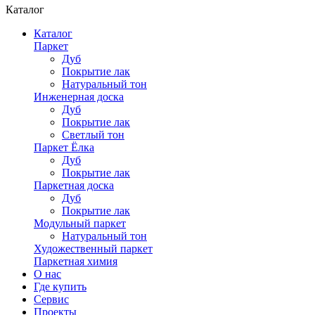
Каталог
Каталог
Паркет
Дуб
Покрытие лак
Натуральный тон
Инженерная доска
Дуб
Покрытие лак
Светлый тон
Паркет Ёлка
Дуб
Покрытие лак
Паркетная доска
Дуб
Покрытие лак
Модульный паркет
Натуральный тон
Художественный паркет
Паркетная химия
О нас
Где купить
Сервис
Проекты