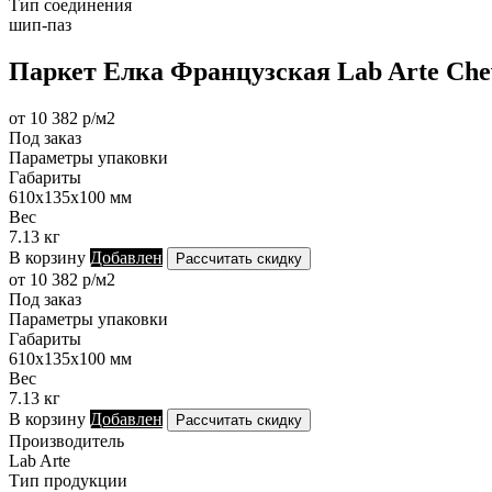
Тип соединения
шип-паз
Паркет Елка Французская Lab Arte Chev
от 10 382 р/м2
Под заказ
Параметры упаковки
Габариты
610х135х100 мм
Вес
7.13 кг
В корзину
Добавлен
Рассчитать скидку
от 10 382 р/м2
Под заказ
Параметры упаковки
Габариты
610х135х100 мм
Вес
7.13 кг
В корзину
Добавлен
Рассчитать скидку
Производитель
Lab Arte
Тип продукции