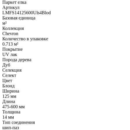
Паркет елка
Артикул
LMFS14125600Uls4Blod
Базовая единица
м²
Коллекция
Chevron
Количество в упаковке
0.713 м²
Покрытие
UV лак
Порода дерева
Дуб
Селекция
Селект
Цвет
Блонд
Ширина
125 мм
Длина
475-600 мм
Толщина
14 мм
Тип соединения
шип-паз