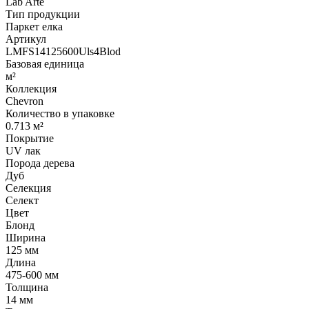
Lab Arte
Тип продукции
Паркет елка
Артикул
LMFS14125600Uls4Blod
Базовая единица
м²
Коллекция
Chevron
Количество в упаковке
0.713 м²
Покрытие
UV лак
Порода дерева
Дуб
Селекция
Селект
Цвет
Блонд
Ширина
125 мм
Длина
475-600 мм
Толщина
14 мм