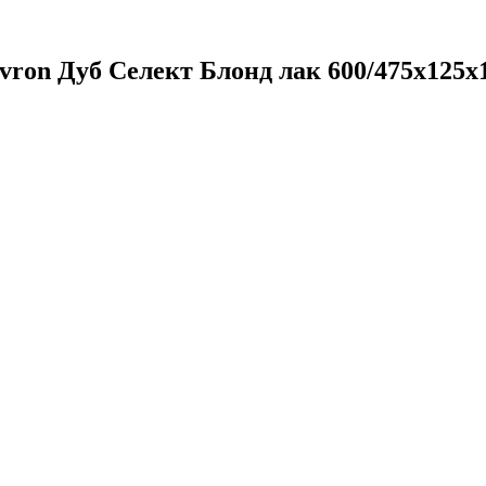
ron Дуб Селект Блонд лак 600/475х125х1