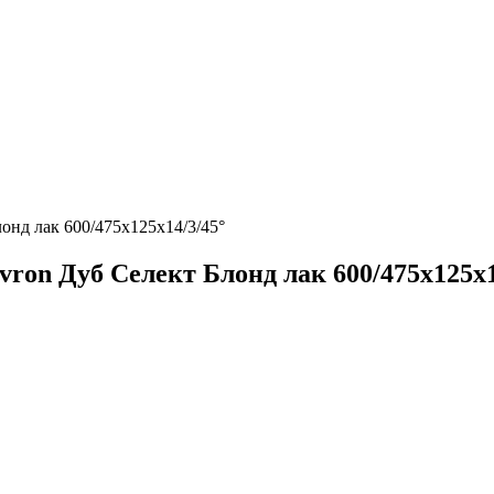
онд лак 600/475х125х14/3/45°
ron Дуб Селект Блонд лак 600/475х125х1