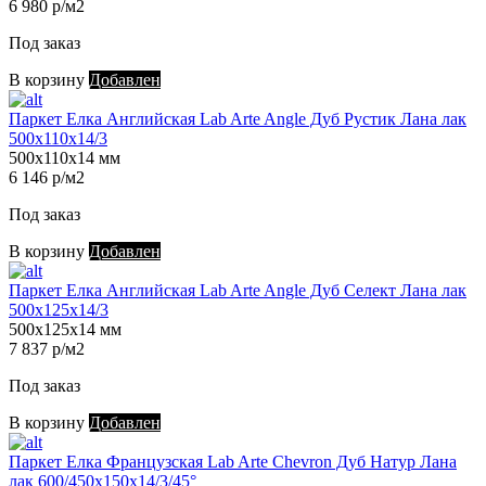
6 980 р/м2
Под заказ
В корзину
Добавлен
Паркет Елка Английская Lab Arte Angle Дуб Рустик Лана лак
500х110х14/3
500х110х14 мм
6 146 р/м2
Под заказ
В корзину
Добавлен
Паркет Елка Английская Lab Arte Angle Дуб Селект Лана лак
500х125х14/3
500х125х14 мм
7 837 р/м2
Под заказ
В корзину
Добавлен
Паркет Елка Французская Lab Arte Chevron Дуб Натур Лана
лак 600/450х150х14/3/45°