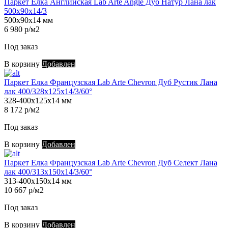
Паркет Елка Английская Lab Arte Angle Дуб Натур Лана лак
500х90х14/3
500х90х14 мм
6 980 р/м2
Под заказ
В корзину
Добавлен
Паркет Елка Французская Lab Arte Chevron Дуб Рустик Лана
лак 400/328х125х14/3/60°
328-400х125х14 мм
8 172 р/м2
Под заказ
В корзину
Добавлен
Паркет Елка Французская Lab Arte Chevron Дуб Селект Лана
лак 400/313х150х14/3/60°
313-400х150х14 мм
10 667 р/м2
Под заказ
В корзину
Добавлен