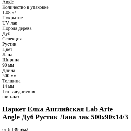
Angle
Количество в упаковке
1.08 м²
Покрытие
UV лак
Порода дерева
Дуб
Селекция
Рустик
Цвет
Лана
Ширина
90 мм
Длина
500 мм
Толщина
14 мм
Тип соединения
шип-паз
Паркет Елка Английская Lab Arte
Angle Дуб Рустик Лана лак 500х90х14/3
от 6 139 р/м2