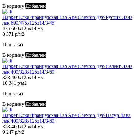
В корзину
Добавлен
Паркет Елка Французская Lab Arte Chevron Дуб Рустик Лана
лак 600/475х125х14/3/45°
475-600х125х14 мм
8 371 р/м2
Под заказ
В корзину
Добавлен
Паркет Елка Французская Lab Arte Chevron Дуб Селект Лана
лак 400/328х125х14/3/60°
328-400х125х14 мм
10 341 р/м2
Под заказ
В корзину
Добавлен
Паркет Елка Французская Lab Arte Chevron Дуб Натур Лана
лак 400/328х125х14/3/60°
328-400х125х14 мм
9 247 р/м2