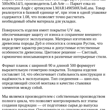
500х90х14/3, производитель Lab Arte — Паркет елка из
коллекции Angle с артикулом LMAR1490500Uls4Lana. Товар
реализуется в базовой единице м², при этом в одной упаковке
содержится 1.08, что позволяет точно рассчитать
необходимый объём материала для укладки.
Поверхность изделия имеет покрытие UV лак,
обеспечивающее защиту от износа и сохранение внешнего
вида в процессе эксплуатации. Материал изготовлен из
древесины породы Дуб и относится к селекции Рустик, что
определяет характер рисунка и допустимые естественные
особенности древесины. Цветовое решение — Светлый,
гармонично вписывающееся в различные интерьерные стили.
Формат планок с шириной 90 и длиной 500 формирует
выразительную геометрию покрытия. Толщина изделия
составляет 14, что обеспечивает стабильность конструкции и
надёжность в эксплуатации. Тип соединения — шип-паз,
определяющий способ монтажа и качество стыковки
элементов между собой.
Мы являемся производителем с собственным производством
полного цикла, что позволяет контролировать все этапы
создания продукции — от подготовки сырья до выпуска
готового покрытия. Ознакомиться со списком магазинов, где