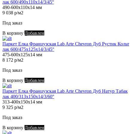
лак 600/490х110х14/3/45°
490-600х110х14 мм
9 038 р/м2
Под заказ
В корзину
Добавлен
Паркет Елка Французская Lab Arte Chevron Дуб Рустик Кольт
лак 600/475х125х14/3/45°
475-600х125х14 мм
8 172 р/м2
Под заказ
В корзину
Добавлен
Паркет Елка Французская Lab Arte Chevron Дуб Натур Табак
лак 400/313х150х14/3/60°
313-400х150х14 мм
9 325 р/м2
Под заказ
В корзину
Добавлен