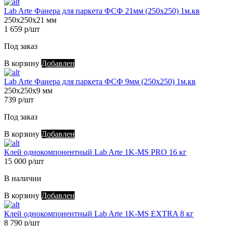
Lab Arte Фанера для паркета ФСФ 21мм (250х250) 1м.кв
250х250х21 мм
1 659 р/шт
Под заказ
В корзину
Добавлен
Lab Arte Фанера для паркета ФСФ 9мм (250х250) 1м.кв
250х250х9 мм
739 р/шт
Под заказ
В корзину
Добавлен
Клей однокомпонентный Lab Arte 1K-MS PRO 16 кг
15 000 р/шт
В наличии
В корзину
Добавлен
Клей однокомпонентный Lab Arte 1K-MS EXTRA 8 кг
8 790 р/шт