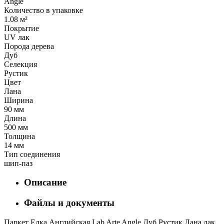
Angle
Количество в упаковке
1.08 м²
Покрытие
UV лак
Порода дерева
Дуб
Селекция
Рустик
Цвет
Лана
Ширина
90 мм
Длина
500 мм
Толщина
14 мм
Тип соединения
шип-паз
Описание
Файлы и документы
Паркет Елка Английская Lab Arte Angle Дуб Рустик Лана лак