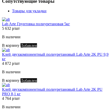
Сопутствующие товары
Товары для укладки
Lab Arte Грунтовка полиуретановая 5кг
5 632 р/шт
В наличии
В корзину
Добавлен
Клей двухкомпонентный полиуретановый Lab Arte 2K PU 9,9
кг
4 872 р/шт
В наличии
В корзину
Добавлен
Клей двухкомпонентный полиуретановый Lab Arte 2K PU
PRO 8,1 кг
4 764 р/шт
В наличии