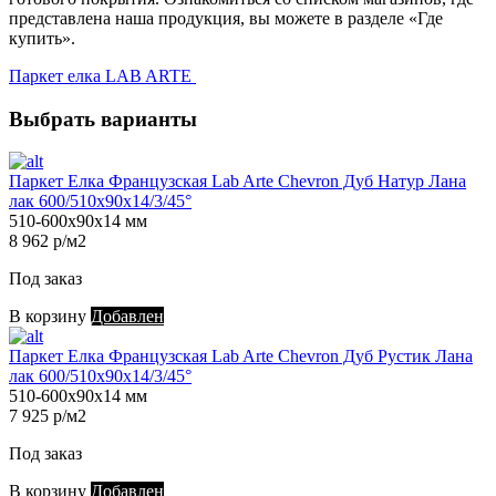
представлена наша продукция, вы можете в разделе «Где
купить».
Паркет елка LAB ARTE
Выбрать варианты
Паркет Елка Французская Lab Arte Chevron Дуб Натур Лана
лак 600/510х90х14/3/45°
510-600х90х14 мм
8 962 р/м2
Под заказ
В корзину
Добавлен
Паркет Елка Французская Lab Arte Chevron Дуб Рустик Лана
лак 600/510х90х14/3/45°
510-600х90х14 мм
7 925 р/м2
Под заказ
В корзину
Добавлен