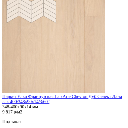
Паркет Елка Французская Lab Arte Chevron Дуб Селект Лана
лак 400/348х90х14/3/60°
348-400х90х14 мм
9 817 р/м2
Под заказ