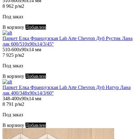
510-600х90х14 мм
8 962 р/м2
Под заказ
В корзину
Добавлен
Паркет Елка Французская Lab Arte Chevron Дуб Рустик Лана
лак 600/510х90х14/3/45°
510-600х90х14 мм
7 925 р/м2
Под заказ
В корзину
Добавлен
Паркет Елка Французская Lab Arte Chevron Дуб Натур Лана
лак 400/348х90х14/3/60°
348-400х90х14 мм
8 791 р/м2
Под заказ
В корзину
Добавлен