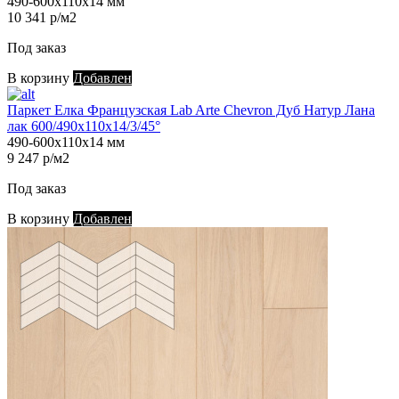
490-600х110х14 мм
10 341 р/м2
Под заказ
В корзину
Добавлен
Паркет Елка Французская Lab Arte Chevron Дуб Натур Лана
лак 600/490х110х14/3/45°
490-600х110х14 мм
9 247 р/м2
Под заказ
В корзину
Добавлен