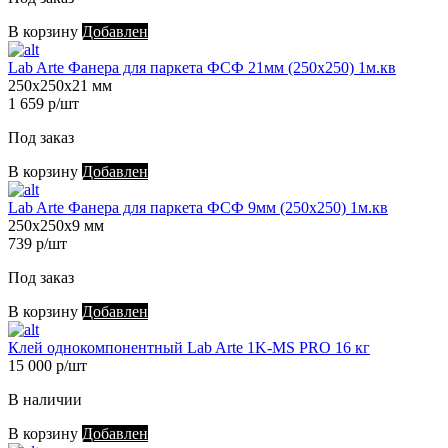
В корзину
Добавлен
Lab Arte Фанера для паркета ФСФ 21мм (250х250) 1м.кв
250х250х21 мм
1 659 р/шт
Под заказ
В корзину
Добавлен
Lab Arte Фанера для паркета ФСФ 9мм (250х250) 1м.кв
250х250х9 мм
739 р/шт
Под заказ
В корзину
Добавлен
Клей однокомпонентный Lab Arte 1K-MS PRO 16 кг
15 000 р/шт
В наличии
В корзину
Добавлен