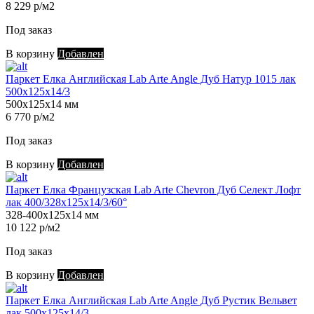
8 229 р/м2
Под заказ
В корзину
Добавлен
Паркет Елка Английская Lab Arte Angle Дуб Натур 1015 лак
500х125х14/3
500х125х14 мм
6 770 р/м2
Под заказ
В корзину
Добавлен
Паркет Елка Французская Lab Arte Chevron Дуб Селект Лофт
лак 400/328х125х14/3/60°
328-400х125х14 мм
10 122 р/м2
Под заказ
В корзину
Добавлен
Паркет Елка Английская Lab Arte Angle Дуб Рустик Вельвет
лак 500х125х14/3