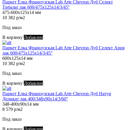
Паркет Елка Французская Lab Arte Chevron Дуб Селект
Тибальт лак 600/475х125х14/3/45°
475-600х125х14 мм
10 382 р/м2
Под заказ
В корзину
Добавлен
Паркет Елка Французская Lab Arte Chevron Дуб Селект Ария
лак 600/475х125х14/3/45°
600х125х14 мм
10 382 р/м2
Под заказ
В корзину
Добавлен
Паркет Елка Французская Lab Arte Chevron Дуб Натур
Деликат лак 400/348х90х14/3/60°
348-400х90х14 мм
8 579 р/м2
Под заказ
В корзину
Добавлен