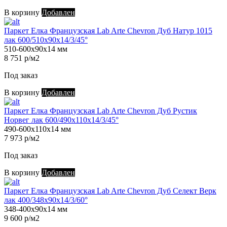
В корзину
Добавлен
Паркет Елка Французская Lab Arte Chevron Дуб Натур 1015
лак 600/510х90х14/3/45°
510-600х90х14 мм
8 751 р/м2
Под заказ
В корзину
Добавлен
Паркет Елка Французская Lab Arte Chevron Дуб Рустик
Норвег лак 600/490х110х14/3/45°
490-600х110х14 мм
7 973 р/м2
Под заказ
В корзину
Добавлен
Паркет Елка Французская Lab Arte Chevron Дуб Селект Верк
лак 400/348х90х14/3/60°
348-400х90х14 мм
9 600 р/м2