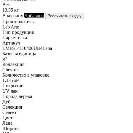
Вес
13.35 кг
В корзину
Добавлен
Рассчитать скидку
Производитель
Lab Arte
Тип продукции
Паркет елка
Артикул
LMFS14110400Uls4Lana
Базовая единица
м²
Коллекция
Chevron
Количество в упаковке
1.335 м²
Покрытие
UV лак
Порода дерева
Дуб
Селекция
Селект
Цвет
Лана
Ширина