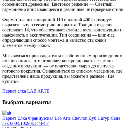
особенности древесины. Цветовое решение — Светлый,
гармонично вписывающееся в различные интерьерные стили.
Формат планок с шириной 110 и длиной 400 формирует
выразительную геометрию покрытия. Толщина изделия
составляет 14, что обеспечивает стабильность конструкции и
надёжность в эксплуатации. Тип соединения — шип-паз,
определяющий способ монтажа и качество стыковки
элементов между собой.
Мы являемся производителем с собственным производством
полного цикла, что позволяет контролировать все этапы
создания продукции — от подготовки сырья до выпуска
готового покрытия. Ознакомиться со списком магазинов, где
представлена наша продукция, вы можете в разделе «Где
купить».
Паркет елка LAB ARTE
Выбрать варианты
Паркет Елка Французская Lab Arte Chevron Дуб Натур Лана
лак 600/510х90х14/3/45°