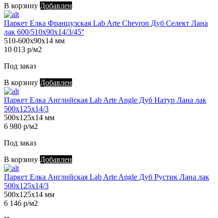
В корзину
Добавлен
Паркет Елка Французская Lab Arte Chevron Дуб Селект Лана
лак 600/510х90х14/3/45°
510-600х90х14 мм
10 013 р/м2
Под заказ
В корзину
Добавлен
Паркет Елка Английская Lab Arte Angle Дуб Натур Лана лак
500х125х14/3
500х125х14 мм
6 980 р/м2
Под заказ
В корзину
Добавлен
Паркет Елка Английская Lab Arte Angle Дуб Рустик Лана лак
500х125х14/3
500х125х14 мм
6 146 р/м2