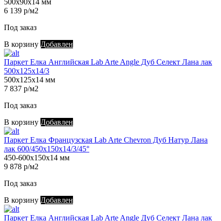
500х90х14 мм
6 139 р/м2
Под заказ
В корзину
Добавлен
Паркет Елка Английская Lab Arte Angle Дуб Селект Лана лак
500х125х14/3
500х125х14 мм
7 837 р/м2
Под заказ
В корзину
Добавлен
Паркет Елка Французская Lab Arte Chevron Дуб Натур Лана
лак 600/450х150х14/3/45°
450-600х150х14 мм
9 878 р/м2
Под заказ
В корзину
Добавлен
Паркет Елка Английская Lab Arte Angle Дуб Селект Лана лак