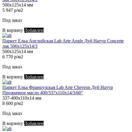
500х125х14 мм
5 947 р/м2
Под заказ
В корзину
Добавлен
Паркет Елка Английская Lab Arte Angle Дуб Натур Concrete
лак 500х125х14/3
500х125х14 мм
6 770 р/м2
Под заказ
В корзину
Добавлен
Паркет Елка Французская Lab Arte Chevron Дуб Натур
Прозрачное масло 400/337х110х14/3/60°
337-400х110х14 мм
8 600 р/м2
Под заказ
В корзину
Добавлен