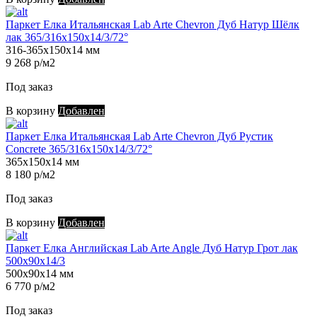
Паркет Елка Итальянская Lab Arte Chevron Дуб Натур Шёлк
лак 365/316х150х14/3/72°
316-365х150х14 мм
9 268 р/м2
Под заказ
В корзину
Добавлен
Паркет Елка Итальянская Lab Arte Chevron Дуб Рустик
Concrete 365/316х150х14/3/72°
365х150х14 мм
8 180 р/м2
Под заказ
В корзину
Добавлен
Паркет Елка Английская Lab Arte Angle Дуб Натур Грот лак
500х90х14/3
500х90х14 мм
6 770 р/м2
Под заказ