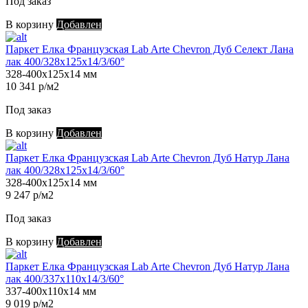
Под заказ
В корзину
Добавлен
Паркет Елка Французская Lab Arte Chevron Дуб Селект Лана
лак 400/328х125х14/3/60°
328-400х125х14 мм
10 341 р/м2
Под заказ
В корзину
Добавлен
Паркет Елка Французская Lab Arte Chevron Дуб Натур Лана
лак 400/328х125х14/3/60°
328-400х125х14 мм
9 247 р/м2
Под заказ
В корзину
Добавлен
Паркет Елка Французская Lab Arte Chevron Дуб Натур Лана
лак 400/337х110х14/3/60°
337-400х110х14 мм
9 019 р/м2