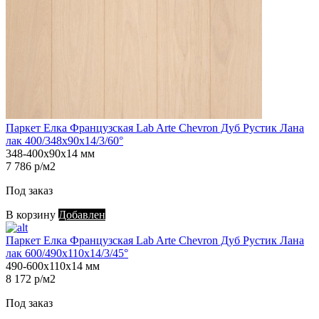
Паркет Елка Французская Lab Arte Chevron Дуб Рустик Лана
лак 400/348х90х14/3/60°
348-400х90х14 мм
7 786 р/м2
Под заказ
В корзину
Добавлен
Паркет Елка Французская Lab Arte Chevron Дуб Рустик Лана
лак 600/490х110х14/3/45°
490-600х110х14 мм
8 172 р/м2
Под заказ