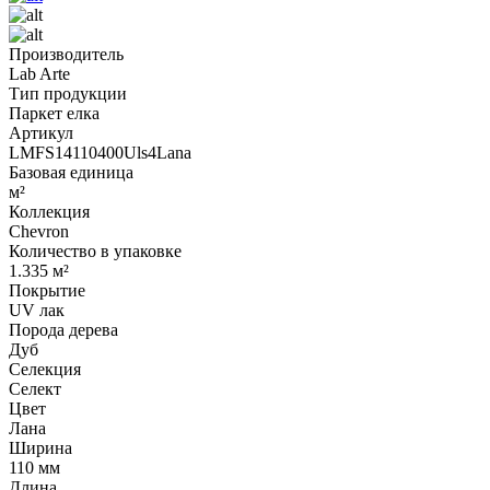
Производитель
Lab Arte
Тип продукции
Паркет елка
Артикул
LMFS14110400Uls4Lana
Базовая единица
м²
Коллекция
Chevron
Количество в упаковке
1.335 м²
Покрытие
UV лак
Порода дерева
Дуб
Селекция
Селект
Цвет
Лана
Ширина
110 мм
Длина