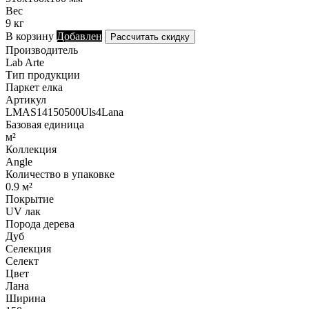
Вес
9 кг
В корзину
Добавлен
Рассчитать скидку
Производитель
Lab Arte
Тип продукции
Паркет елка
Артикул
LMAS14150500Uls4Lana
Базовая единица
м²
Коллекция
Angle
Количество в упаковке
0.9 м²
Покрытие
UV лак
Порода дерева
Дуб
Селекция
Селект
Цвет
Лана
Ширина