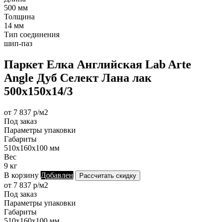
500 мм
Толщина
14 мм
Тип соединения
шип-паз
Паркет Елка Английская Lab Arte
Angle Дуб Селект Лана лак
500х150х14/3
от 7 837 р/м2
Под заказ
Параметры упаковки
Габариты
510х160х100 мм
Вес
9 кг
В корзину
Добавлен
Рассчитать скидку
от 7 837 р/м2
Под заказ
Параметры упаковки
Габариты
510х160х100 мм