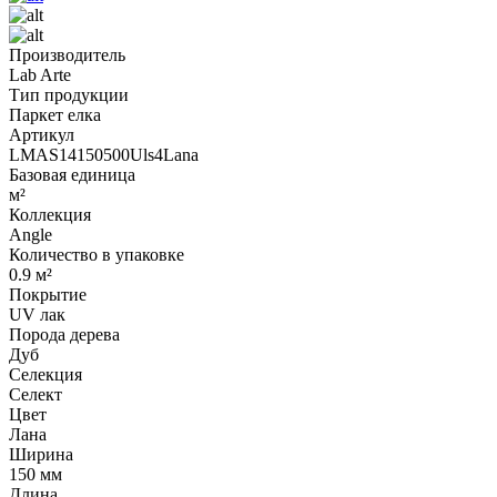
Производитель
Lab Arte
Тип продукции
Паркет елка
Артикул
LMAS14150500Uls4Lana
Базовая единица
м²
Коллекция
Angle
Количество в упаковке
0.9 м²
Покрытие
UV лак
Порода дерева
Дуб
Селекция
Селект
Цвет
Лана
Ширина
150 мм
Длина