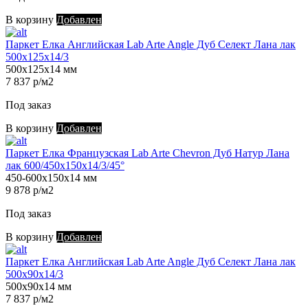
В корзину
Добавлен
Паркет Елка Английская Lab Arte Angle Дуб Селект Лана лак
500х125х14/3
500х125х14 мм
7 837 р/м2
Под заказ
В корзину
Добавлен
Паркет Елка Французская Lab Arte Chevron Дуб Натур Лана
лак 600/450х150х14/3/45°
450-600х150х14 мм
9 878 р/м2
Под заказ
В корзину
Добавлен
Паркет Елка Английская Lab Arte Angle Дуб Селект Лана лак
500х90х14/3
500х90х14 мм
7 837 р/м2