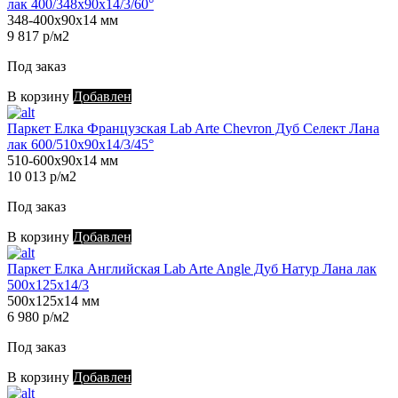
лак 400/348х90х14/3/60°
348-400х90х14 мм
9 817 р/м2
Под заказ
В корзину
Добавлен
Паркет Елка Французская Lab Arte Chevron Дуб Селект Лана
лак 600/510х90х14/3/45°
510-600х90х14 мм
10 013 р/м2
Под заказ
В корзину
Добавлен
Паркет Елка Английская Lab Arte Angle Дуб Натур Лана лак
500х125х14/3
500х125х14 мм
6 980 р/м2
Под заказ
В корзину
Добавлен