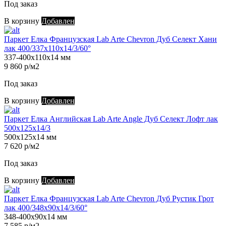
Под заказ
В корзину
Добавлен
Паркет Елка Французская Lab Arte Chevron Дуб Селект Хани
лак 400/337х110х14/3/60°
337-400х110х14 мм
9 860 р/м2
Под заказ
В корзину
Добавлен
Паркет Елка Английская Lab Arte Angle Дуб Селект Лофт лак
500х125х14/3
500х125х14 мм
7 620 р/м2
Под заказ
В корзину
Добавлен
Паркет Елка Французская Lab Arte Chevron Дуб Рустик Грот
лак 400/348х90х14/3/60°
348-400х90х14 мм
7 585 р/м2