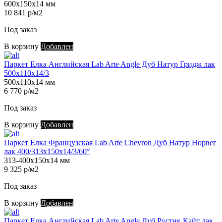
600х150х14 мм
10 841 р/м2
Под заказ
В корзину
Добавлен
Паркет Елка Английская Lab Arte Angle Дуб Натур Гридж лак
500х110х14/3
500х110х14 мм
6 770 р/м2
Под заказ
В корзину
Добавлен
Паркет Елка Французская Lab Arte Chevron Дуб Натур Норвег
лак 400/313х150х14/3/60°
313-400х150х14 мм
9 325 р/м2
Под заказ
В корзину
Добавлен
Паркет Елка Английская Lab Arte Angle Дуб Рустик Кайт лак