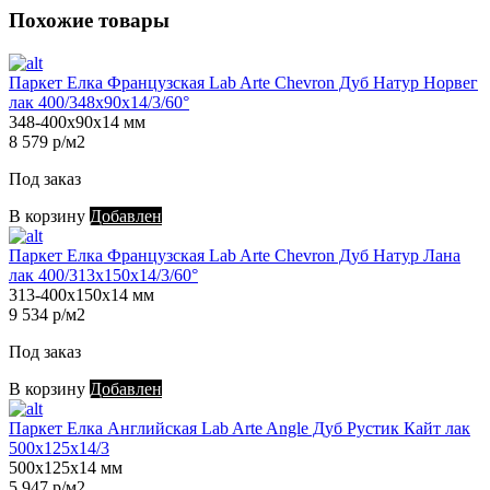
Похожие товары
Паркет Елка Французская Lab Arte Chevron Дуб Натур Норвег
лак 400/348х90х14/3/60°
348-400х90х14 мм
8 579 р/м2
Под заказ
В корзину
Добавлен
Паркет Елка Французская Lab Arte Chevron Дуб Натур Лана
лак 400/313х150х14/3/60°
313-400х150х14 мм
9 534 р/м2
Под заказ
В корзину
Добавлен
Паркет Елка Английская Lab Arte Angle Дуб Рустик Кайт лак
500х125х14/3
500х125х14 мм
5 947 р/м2