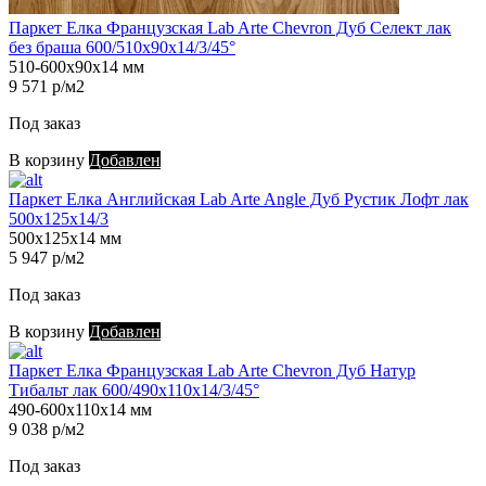
Паркет Елка Французская Lab Arte Chevron Дуб Селект лак
без браша 600/510х90х14/3/45°
510-600х90х14 мм
9 571 р/м2
Под заказ
В корзину
Добавлен
Паркет Елка Английская Lab Arte Angle Дуб Рустик Лофт лак
500х125х14/3
500х125х14 мм
5 947 р/м2
Под заказ
В корзину
Добавлен
Паркет Елка Французская Lab Arte Chevron Дуб Натур
Тибальт лак 600/490х110х14/3/45°
490-600х110х14 мм
9 038 р/м2
Под заказ