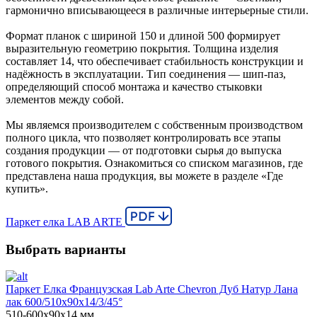
гармонично вписывающееся в различные интерьерные стили.
Формат планок с шириной 150 и длиной 500 формирует
выразительную геометрию покрытия. Толщина изделия
составляет 14, что обеспечивает стабильность конструкции и
надёжность в эксплуатации. Тип соединения — шип-паз,
определяющий способ монтажа и качество стыковки
элементов между собой.
Мы являемся производителем с собственным производством
полного цикла, что позволяет контролировать все этапы
создания продукции — от подготовки сырья до выпуска
готового покрытия. Ознакомиться со списком магазинов, где
представлена наша продукция, вы можете в разделе «Где
купить».
Паркет елка LAB ARTE
Выбрать варианты
Паркет Елка Французская Lab Arte Chevron Дуб Натур Лана
лак 600/510х90х14/3/45°
510-600х90х14 мм