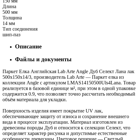
150 мм
Длина
500 мм
Толщина
14 мм
Тип соединения
шип-паз
Описание
Файлы и документы
Паркет Елка Английская Lab Arte Angle Дуб Селект Лана лак
500х150х14/3, производитель Lab Arte — Паркет елка из
коллекции Angle с артикулом LMAS14150500Uls4Lana. Товар
реализуется в базовой единице м², при этом в одной упаковке
содержится 0.9, что позволяет точно рассчитать необходимый
объём материала для укладки.
Поверхность изделия имеет покрытие UV лак,
обеспечивающее защиту от износа и сохранение внешнего
вида в процессе эксплуатации. Материал изготовлен из
древесины породы Дуб и относится к селекции Селект, что
определяет характер рисунка и допустимые естественные
особенности древесины. Цветовое решение — Светлый,