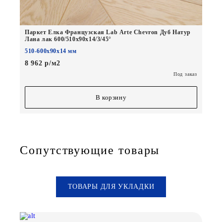
Паркет Елка Французская Lab Arte Chevron Дуб Натур
Лана лак 600/510х90х14/3/45°
510-600х90х14 мм
8 962 р/м2
Под заказ
В корзину
Сопутствующие товары
ТОВАРЫ ДЛЯ УКЛАДКИ