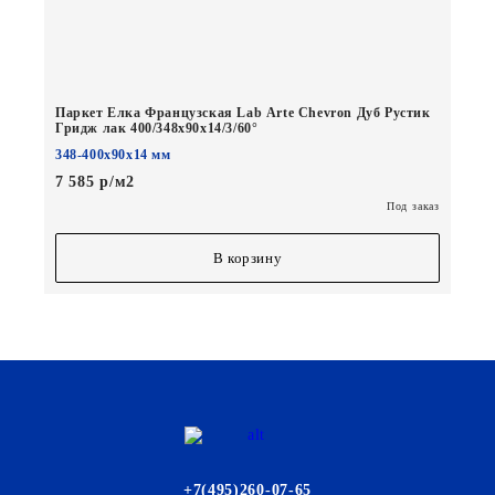
Паркет Елка Французская Lab Arte Chevron Дуб Рустик
Гридж лак 400/348х90х14/3/60°
348-400х90х14 мм
7 585 р/м2
Под заказ
В корзину
+7(495)260-07-65