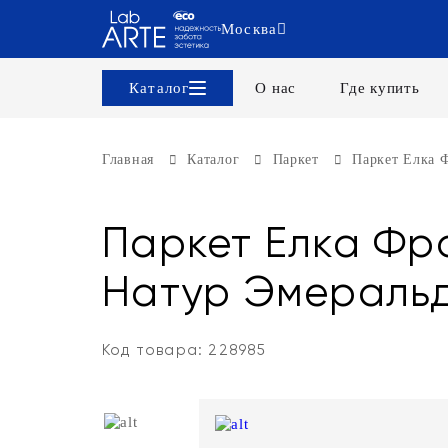
Москва
Каталог
О нас
Где купить
Главная
Каталог
Паркет
Паркет Елка Ф
Паркет Елка Фра
Натур Эмеральд
Код товара: 228985