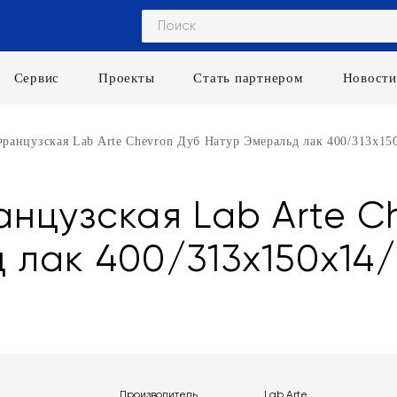
Сервис
Проекты
Стать партнером
Новости
ранцузская Lab Arte Chevron Дуб Натур Эмеральд лак 400/313х150
нцузская Lab Arte C
 лак 400/313х150х14/
Производитель
Lab Arte