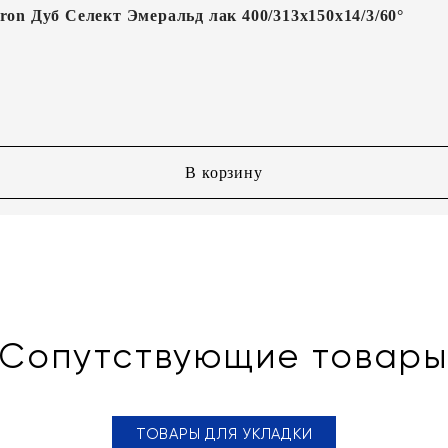
on Дуб Селект Эмеральд лак 400/313х150х14/3/60°
В корзину
Сопутствующие товар
ТОВАРЫ ДЛЯ УКЛАДКИ