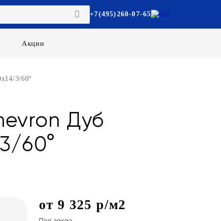
+7(495)260-07-65
Акции
х14/3/60°
hevron Дуб
3/60°
от 9 325 р/м2
Под заказ