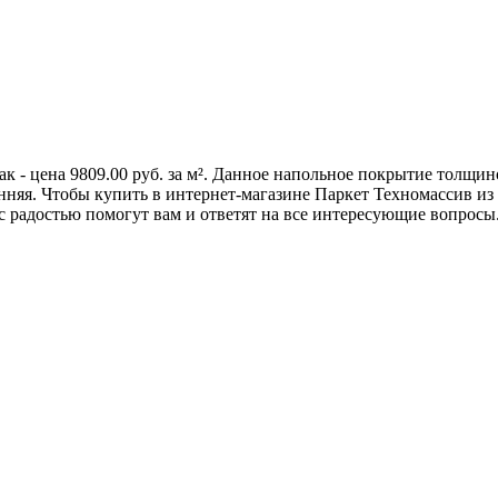
к - цена 9809.00 руб. за м². Данное напольное покрытие толщин
яя. Чтобы купить в интернет-магазине Паркет Техномассив из ко
радостью помогут вам и ответят на все интересующие вопросы. 