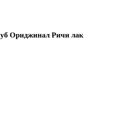
 Дуб Ориджинал Ричи лак