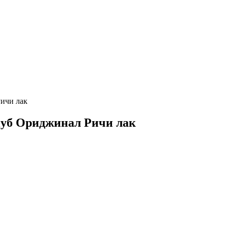
Ричи лак
 Дуб Ориджинал Ричи лак