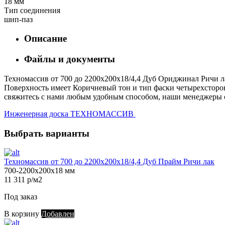
18 мм
Тип соединения
шип-паз
Описание
Файлы и документы
Техномассив от 700 до 2200х200х18/4,4 Дуб Ориджинал Ричи ла
Поверхность имеет Коричневый тон и тип фаски четырехсторонн
свяжитесь с нами любым удобным способом, наши менеджеры с 
Инженерная доска ТЕХНОМАССИВ
Выбрать варианты
Техномассив от 700 до 2200х200х18/4,4 Дуб Прайм Ричи лак
700-2200х200х18 мм
11 311 р/м2
Под заказ
В корзину
Добавлен