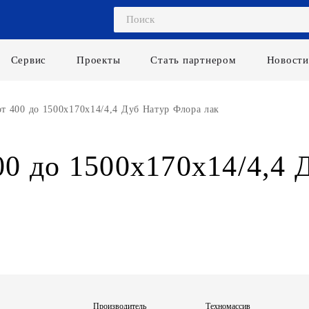
Сервис
Проекты
Стать партнером
Новости
т 400 до 1500х170х14/4,4 Дуб Натур Флора лак
00 до 1500х170х14/4,4 
Производитель
Техномассив