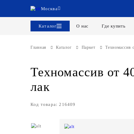
Москва
Каталог
О нас
Где купить
Главная
Каталог
Паркет
Техномассив о
Техномассив от 4
лак
Код товара: 216409