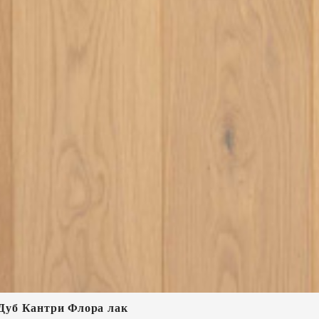
4 Дуб Кантри Флора лак