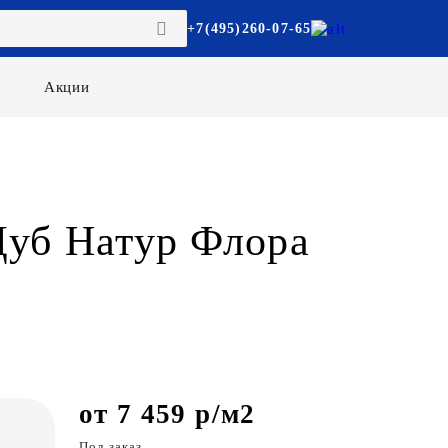
+7(495)260-07-65
Акции
Дуб Натур Флора
от 7 459 р/м2
Под заказ