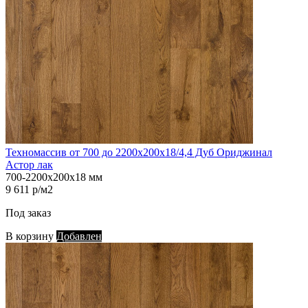
Техномассив от 700 до 2200х200х18/4,4 Дуб Ориджинал
Астор лак
700-2200х200х18 мм
9 611 р/м2
Под заказ
В корзину
Добавлен