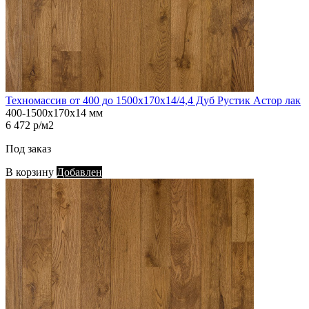
Техномассив от 400 до 1500х170х14/4,4 Дуб Рустик Астор лак
400-1500х170х14 мм
6 472 р/м2
Под заказ
В корзину
Добавлен