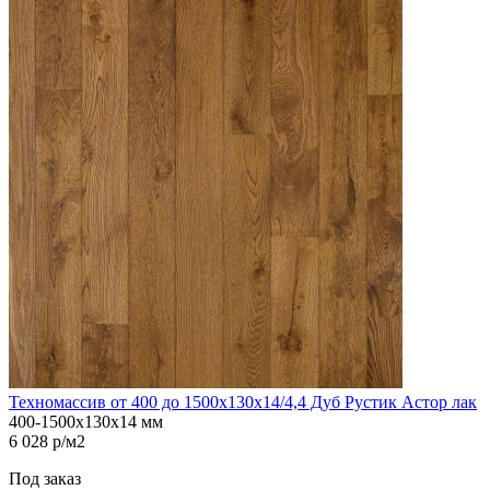
Техномассив от 400 до 1500х130х14/4,4 Дуб Рустик Астор лак
400-1500х130х14 мм
6 028 р/м2
Под заказ