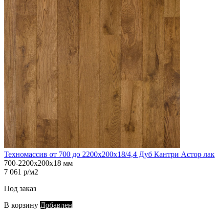
Техномассив от 700 до 2200х200х18/4,4 Дуб Кантри Астор лак
700-2200х200х18 мм
7 061 р/м2
Под заказ
В корзину
Добавлен