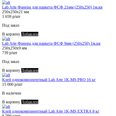
Lab Arte Фанера для паркета ФСФ 21мм (250х250) 1м.кв
250х250х21 мм
1 659 р/шт
Под заказ
В корзину
Добавлен
Lab Arte Фанера для паркета ФСФ 9мм (250х250) 1м.кв
250х250х9 мм
739 р/шт
Под заказ
В корзину
Добавлен
Клей однокомпонентный Lab Arte 1K-MS PRO 16 кг
15 000 р/шт
В наличии
В корзину
Добавлен
Клей однокомпонентный Lab Arte 1K-MS EXTRA 8 кг
8 790 р/шт