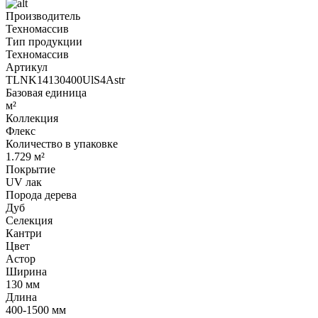
Производитель
Техномассив
Тип продукции
Техномассив
Артикул
TLNK14130400UlS4Astr
Базовая единица
м²
Коллекция
Флекс
Количество в упаковке
1.729 м²
Покрытие
UV лак
Порода дерева
Дуб
Селекция
Кантри
Цвет
Астор
Ширина
130 мм
Длина
400-1500 мм