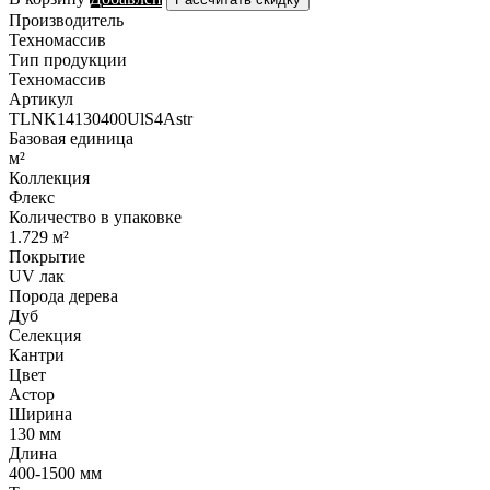
Производитель
Техномассив
Тип продукции
Техномассив
Артикул
TLNK14130400UlS4Astr
Базовая единица
м²
Коллекция
Флекс
Количество в упаковке
1.729 м²
Покрытие
UV лак
Порода дерева
Дуб
Селекция
Кантри
Цвет
Астор
Ширина
130 мм
Длина
400-1500 мм