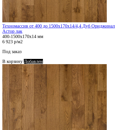
Техномассив от 400 до 1500х170х14/4,4 Дуб Ориджинал
Астор лак
400-1500х170х14 мм
6 923 р/м2
Под заказ
В корзину
Добавлен