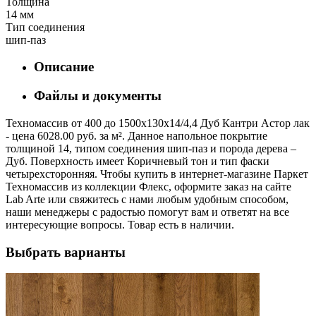
Толщина
14 мм
Тип соединения
шип-паз
Описание
Файлы и документы
Техномассив от 400 до 1500х130х14/4,4 Дуб Кантри Астор лак
- цена 6028.00 руб. за м². Данное напольное покрытие
толщиной 14, типом соединения шип-паз и порода дерева –
Дуб. Поверхность имеет Коричневый тон и тип фаски
четырехсторонняя. Чтобы купить в интернет-магазине Паркет
Техномассив из коллекции Флекс, оформите заказ на сайте
Lab Arte или свяжитесь с нами любым удобным способом,
наши менеджеры с радостью помогут вам и ответят на все
интересующие вопросы. Товар есть в наличии.
Выбрать варианты