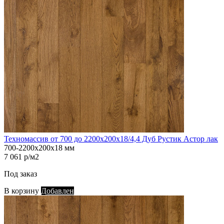
Техномассив от 700 до 2200х200х18/4,4 Дуб Рустик Астор лак
700-2200х200х18 мм
7 061 р/м2
Под заказ
В корзину
Добавлен