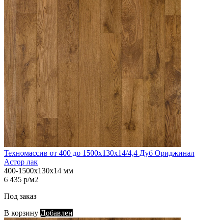
Техномассив от 400 до 1500х130х14/4,4 Дуб Ориджинал
Астор лак
400-1500х130х14 мм
6 435 р/м2
Под заказ
В корзину
Добавлен