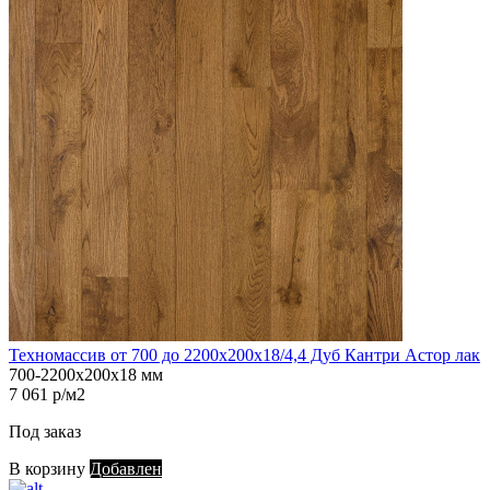
Техномассив от 700 до 2200х200х18/4,4 Дуб Кантри Астор лак
700-2200х200х18 мм
7 061 р/м2
Под заказ
В корзину
Добавлен