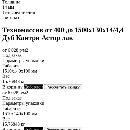
Толщина
14 мм
Тип соединения
шип-паз
Техномассив от 400 до 1500х130х14/4,4
Дуб Кантри Астор лак
от 6 028 р/м2
Под заказ
Параметры упаковки
Габариты
1510х140х100 мм
Вес
15.76848 кг
В корзину
Добавлен
Рассчитать скидку
от 6 028 р/м2
Под заказ
Параметры упаковки
Габариты
1510х140х100 мм
Вес
15.76848 кг
В корзину
Добавлен
Рассчитать скидку