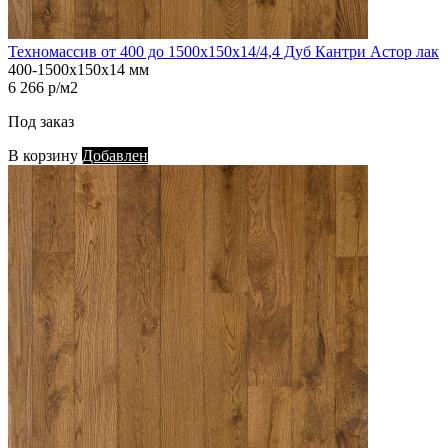
Техномассив от 400 до 1500х150х14/4,4 Дуб Кантри Астор лак
400-1500х150х14 мм
6 266 р/м2
Под заказ
В корзину
Добавлен