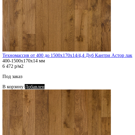
Техномассив от 400 до 1500х170х14/4,4 Дуб Кантри Астор лак
400-1500х170х14 мм
6 472 р/м2
Под заказ
В корзину
Добавлен