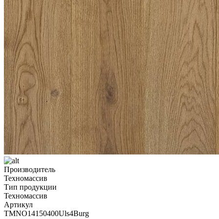
Производитель
Техномассив
Тип продукции
Техномассив
Артикул
TMNO14150400Uls4Burg