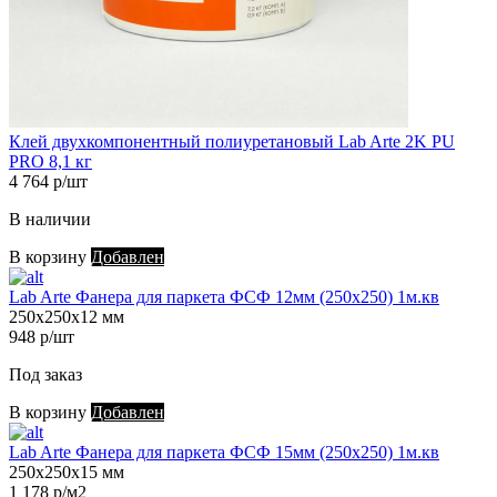
Клей двухкомпонентный полиуретановый Lab Arte 2K PU
PRO 8,1 кг
4 764 р/шт
В наличии
В корзину
Добавлен
Lab Arte Фанера для паркета ФСФ 12мм (250х250) 1м.кв
250х250х12 мм
948 р/шт
Под заказ
В корзину
Добавлен
Lab Arte Фанера для паркета ФСФ 15мм (250х250) 1м.кв
250х250х15 мм
1 178 р/м2