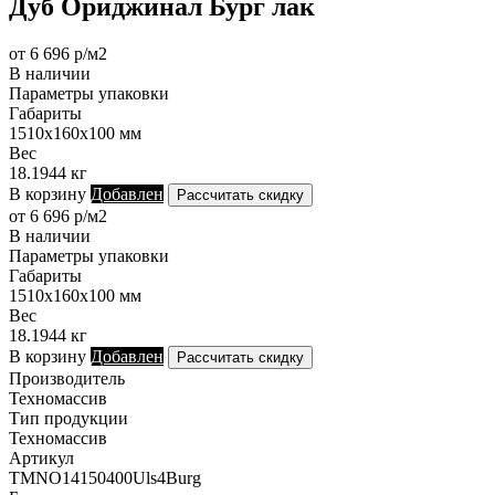
Дуб Ориджинал Бург лак
от 6 696 р/м2
В наличии
Параметры упаковки
Габариты
1510х160х100 мм
Вес
18.1944 кг
В корзину
Добавлен
Рассчитать скидку
от 6 696 р/м2
В наличии
Параметры упаковки
Габариты
1510х160х100 мм
Вес
18.1944 кг
В корзину
Добавлен
Рассчитать скидку
Производитель
Техномассив
Тип продукции
Техномассив
Артикул
TMNO14150400Uls4Burg