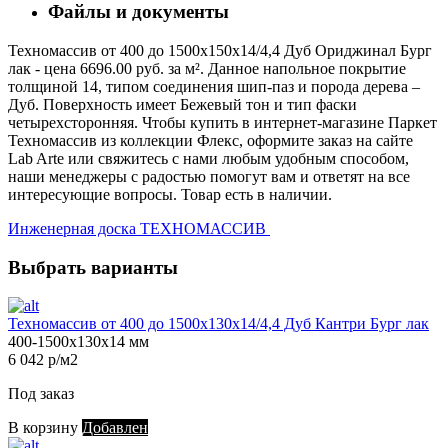
Файлы и документы
Техномассив от 400 до 1500х150х14/4,4 Дуб Ориджинал Бург
лак - цена 6696.00 руб. за м². Данное напольное покрытие
толщиной 14, типом соединения шип-паз и порода дерева –
Дуб. Поверхность имеет Бежевый тон и тип фаски
четырехсторонняя. Чтобы купить в интернет-магазине Паркет
Техномассив из коллекции Флекс, оформите заказ на сайте
Lab Arte или свяжитесь с нами любым удобным способом,
наши менеджеры с радостью помогут вам и ответят на все
интересующие вопросы. Товар есть в наличии.
Инженерная доска ТЕХНОМАССИВ
Выбрать варианты
Техномассив от 400 до 1500х130х14/4,4 Дуб Кантри Бург лак
400-1500х130х14 мм
6 042 р/м2
Под заказ
В корзину
Добавлен