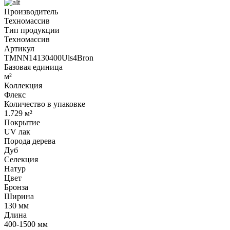
Производитель
Техномассив
Тип продукции
Техномассив
Артикул
TMNN14130400Uls4Bron
Базовая единица
м²
Коллекция
Флекс
Количество в упаковке
1.729 м²
Покрытие
UV лак
Порода дерева
Дуб
Селекция
Натур
Цвет
Бронза
Ширина
130 мм
Длина
400-1500 мм