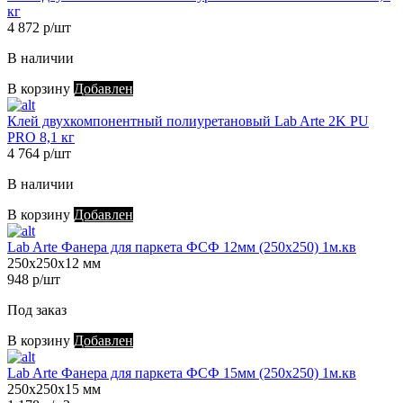
кг
4 872 р/шт
В наличии
В корзину
Добавлен
Клей двухкомпонентный полиуретановый Lab Arte 2K PU
PRO 8,1 кг
4 764 р/шт
В наличии
В корзину
Добавлен
Lab Arte Фанера для паркета ФСФ 12мм (250х250) 1м.кв
250х250х12 мм
948 р/шт
Под заказ
В корзину
Добавлен
Lab Arte Фанера для паркета ФСФ 15мм (250х250) 1м.кв
250х250х15 мм