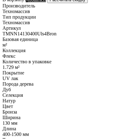
Производитель
Техномассив
Тип продукции
Техномассив
Артикул
TMNN14130400Uls4Bron
Базовая единица
м²
Коллекция
Флекс
Количество в упаковке
1.729 м²
Покрытие
UV лак
Порода дерева
Дуб
Селекция
Натур
Цвет
Бронза
Ширина
130 мм
Длина
400-1500 мм