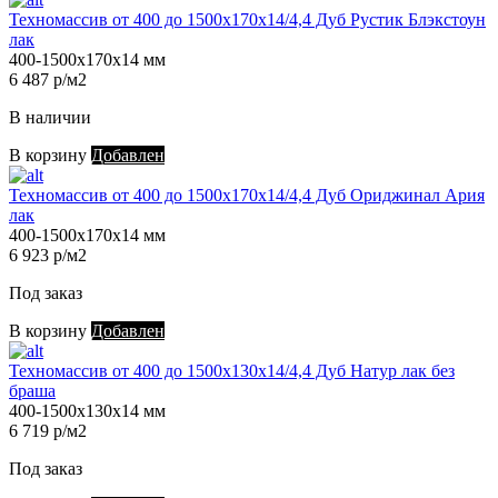
Техномассив от 400 до 1500х170х14/4,4 Дуб Рустик Блэкстоун
лак
400-1500х170х14 мм
6 487 р/м2
В наличии
В корзину
Добавлен
Техномассив от 400 до 1500х170х14/4,4 Дуб Ориджинал Ария
лак
400-1500х170х14 мм
6 923 р/м2
Под заказ
В корзину
Добавлен
Техномассив от 400 до 1500х130х14/4,4 Дуб Натур лак без
браша
400-1500х130х14 мм
6 719 р/м2
Под заказ