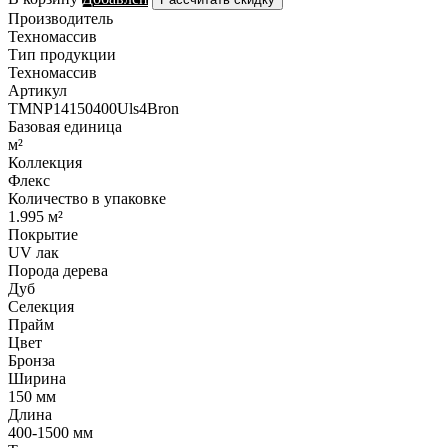
Производитель
Техномассив
Тип продукции
Техномассив
Артикул
TMNP14150400Uls4Bron
Базовая единица
м²
Коллекция
Флекс
Количество в упаковке
1.995 м²
Покрытие
UV лак
Порода дерева
Дуб
Селекция
Прайм
Цвет
Бронза
Ширина
150 мм
Длина
400-1500 мм