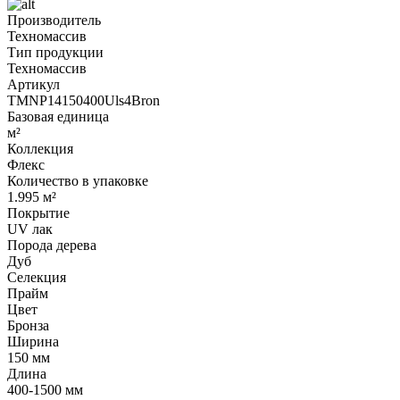
Производитель
Техномассив
Тип продукции
Техномассив
Артикул
TMNP14150400Uls4Bron
Базовая единица
м²
Коллекция
Флекс
Количество в упаковке
1.995 м²
Покрытие
UV лак
Порода дерева
Дуб
Селекция
Прайм
Цвет
Бронза
Ширина
150 мм
Длина
400-1500 мм