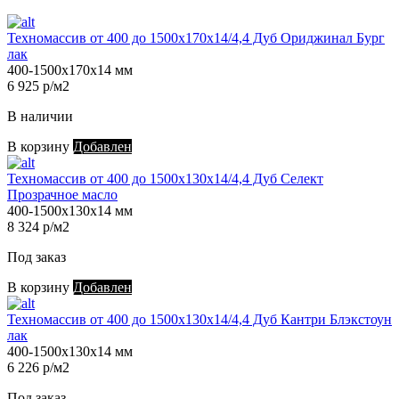
Техномассив от 400 до 1500х170х14/4,4 Дуб Ориджинал Бург
лак
400-1500х170х14 мм
6 925 р/м2
В наличии
В корзину
Добавлен
Техномассив от 400 до 1500х130х14/4,4 Дуб Селект
Прозрачное масло
400-1500х130х14 мм
8 324 р/м2
Под заказ
В корзину
Добавлен
Техномассив от 400 до 1500х130х14/4,4 Дуб Кантри Блэкстоун
лак
400-1500х130х14 мм
6 226 р/м2
Под заказ