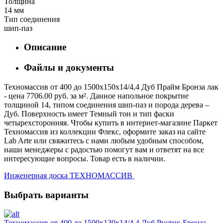
Толщина
14 мм
Тип соединения
шип-паз
Описание
Файлы и документы
Техномассив от 400 до 1500х150х14/4,4 Дуб Прайм Бронза лак
- цена 7706.00 руб. за м². Данное напольное покрытие
толщиной 14, типом соединения шип-паз и порода дерева –
Дуб. Поверхность имеет Темный тон и тип фаски
четырехсторонняя. Чтобы купить в интернет-магазине Паркет
Техномассив из коллекции Флекс, оформите заказ на сайте
Lab Arte или свяжитесь с нами любым удобным способом,
наши менеджеры с радостью помогут вам и ответят на все
интересующие вопросы. Товар есть в наличии.
Инженерная доска ТЕХНОМАССИВ
Выбрать варианты
Техномассив от 400 до 1500х130х14/4,4 Дуб Рустик Бронза