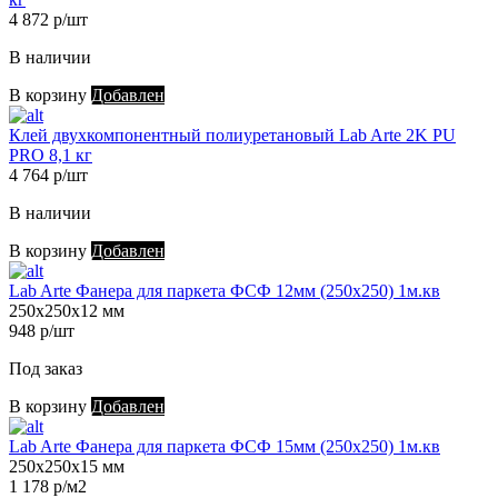
4 872 р/шт
В наличии
В корзину
Добавлен
Клей двухкомпонентный полиуретановый Lab Arte 2K PU
PRO 8,1 кг
4 764 р/шт
В наличии
В корзину
Добавлен
Lab Arte Фанера для паркета ФСФ 12мм (250х250) 1м.кв
250х250х12 мм
948 р/шт
Под заказ
В корзину
Добавлен
Lab Arte Фанера для паркета ФСФ 15мм (250х250) 1м.кв
250х250х15 мм
1 178 р/м2