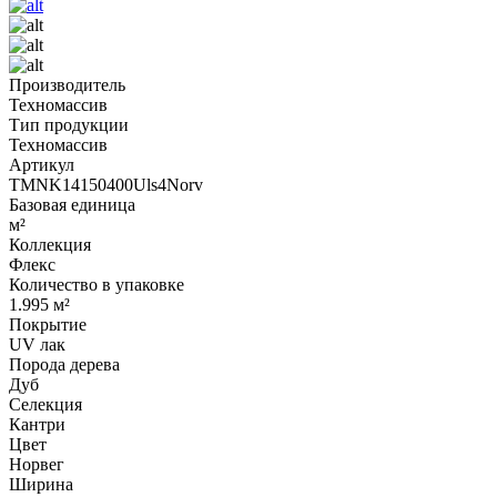
Производитель
Техномассив
Тип продукции
Техномассив
Артикул
TMNK14150400Uls4Norv
Базовая единица
м²
Коллекция
Флекс
Количество в упаковке
1.995 м²
Покрытие
UV лак
Порода дерева
Дуб
Селекция
Кантри
Цвет
Норвег
Ширина