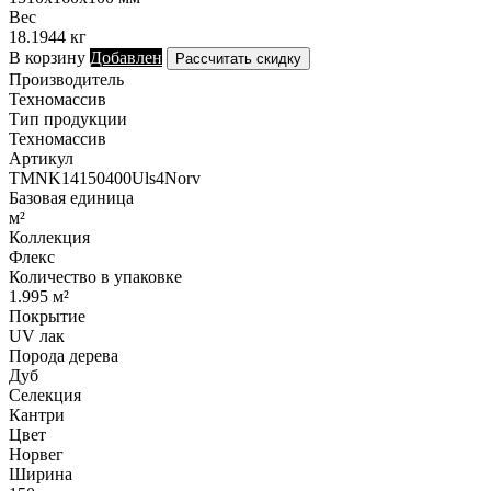
Вес
18.1944 кг
В корзину
Добавлен
Рассчитать скидку
Производитель
Техномассив
Тип продукции
Техномассив
Артикул
TMNK14150400Uls4Norv
Базовая единица
м²
Коллекция
Флекс
Количество в упаковке
1.995 м²
Покрытие
UV лак
Порода дерева
Дуб
Селекция
Кантри
Цвет
Норвег
Ширина