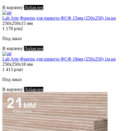
В корзину
Добавлен
Lab Arte Фанера для паркета ФСФ 15мм (250х250) 1м.кв
250х250х15 мм
1 178 р/м2
Под заказ
В корзину
Добавлен
Lab Arte Фанера для паркета ФСФ 18мм (250х250) 1м.кв
250х250х18 мм
1 413 р/шт
Под заказ
В корзину
Добавлен