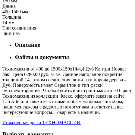
150 мм
Длина
400-1500 мм
Толщина
14 мм
Тип соединения
шип-паз
Описание
Файлы и документы
Техномассив от 400 до 1500х150х14/4,4 Дуб Кантри Норвег
лак - цена 6280.00 руб. за м². Данное напольное покрытие
толщиной 14, типом соединения шип-паз и порода дерева –
Дуб. Поверхность имеет Серый тон и тип фаски
четырехсторонняя. Чтобы купить в интернет-магазине Паркет
Техномассив из коллекции Флекс, оформите заказ на сайте
Lab Arte или свяжитесь с нами любым удобным способом,
наши менеджеры с радостью помогут вам и ответят на все
интересующие вопросы. Товар есть в наличии.
Инженерная доска ТЕХНОМАССИВ
Выбрать варианты