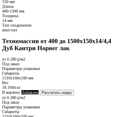
150 мм
Длина
400-1500 мм
Толщина
14 мм
Тип соединения
шип-паз
Техномассив от 400 до 1500х150х14/4,4
Дуб Кантри Норвег лак
от 6 280 р/м2
Под заказ
Параметры упаковки
Габариты
1510х160х100 мм
Вес
18.1944 кг
В корзину
Добавлен
Рассчитать скидку
от 6 280 р/м2
Под заказ
Параметры упаковки
Габариты
1510х160х100 мм