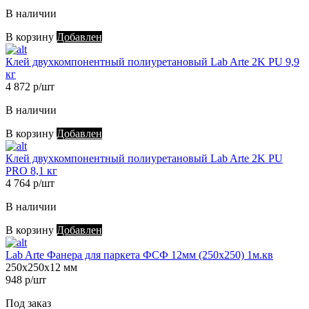
В наличии
В корзину
Добавлен
Клей двухкомпонентный полиуретановый Lab Arte 2K PU 9,9
кг
4 872 р/шт
В наличии
В корзину
Добавлен
Клей двухкомпонентный полиуретановый Lab Arte 2K PU
PRO 8,1 кг
4 764 р/шт
В наличии
В корзину
Добавлен
Lab Arte Фанера для паркета ФСФ 12мм (250х250) 1м.кв
250х250х12 мм
948 р/шт
Под заказ