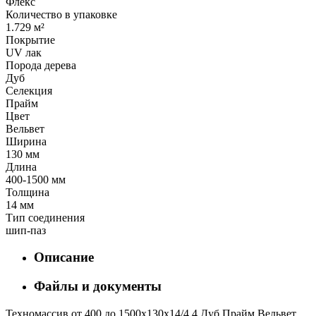
Флекс
Количество в упаковке
1.729 м²
Покрытие
UV лак
Порода дерева
Дуб
Селекция
Прайм
Цвет
Вельвет
Ширина
130 мм
Длина
400-1500 мм
Толщина
14 мм
Тип соединения
шип-паз
Описание
Файлы и документы
Техномассив от 400 до 1500х130х14/4,4 Дуб Прайм Вельвет