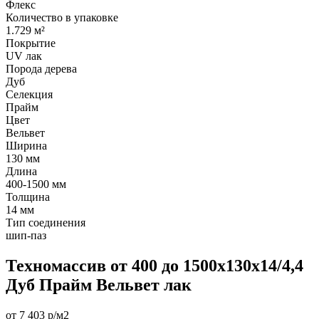
Флекс
Количество в упаковке
1.729 м²
Покрытие
UV лак
Порода дерева
Дуб
Селекция
Прайм
Цвет
Вельвет
Ширина
130 мм
Длина
400-1500 мм
Толщина
14 мм
Тип соединения
шип-паз
Техномассив от 400 до 1500х130х14/4,4
Дуб Прайм Вельвет лак
от 7 403 р/м2