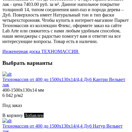
лак - цена 7403.00 руб. за м². Данное напольное покрытие
толщиной 14, типом соединения шип-паз и порода дерева –
Дуб. Поверхность имеет Натуральный тон и тип фаски
четырехсторонняя. Чтобы купить в интернет-магазине Паркет
Техномассив из коллекции Флекс, оформите заказ на сайте
Lab Arte или свяжитесь с нами любым удобным способом,
наши менеджеры с радостью помогут вам и ответят на все
интересующие вопросы. Товар есть в наличии.
Инженерная доска ТЕХНОМАССИВ
Выбрать варианты
Техномассив от 400 до 1500х130х14/4,4 Дуб Кантри Вельвет
лак
400-1500х130х14 мм
6 042 р/м2
Под заказ
В корзину
Добавлен
Техномассив от 400 до 1500х130х14/4,4 Дуб Натур Вельвет
лак