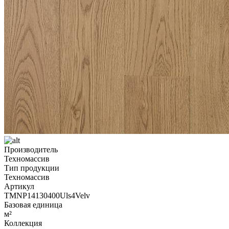
Производитель
Техномассив
Тип продукции
Техномассив
Артикул
TMNP14130400Uls4Velv
Базовая единица
м²
Коллекция