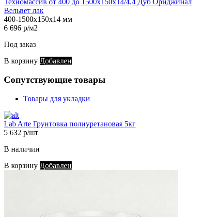
Техномассив от 400 до 1500х150х14/4,4 Дуб Ориджинал
Вельвет лак
400-1500х150х14 мм
6 696 р/м2
Под заказ
В корзину
Добавлен
Сопутствующие товары
Товары для укладки
Lab Arte Грунтовка полиуретановая 5кг
5 632 р/шт
В наличии
В корзину
Добавлен