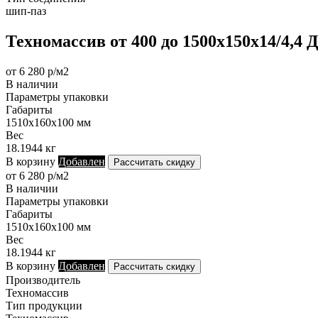
шип-паз
Техномассив от 400 до 1500х150х14/4,4 
от 6 280 р/м2
В наличии
Параметры упаковки
Габариты
1510х160х100 мм
Вес
18.1944 кг
В корзину
Добавлен
Рассчитать скидку
от 6 280 р/м2
В наличии
Параметры упаковки
Габариты
1510х160х100 мм
Вес
18.1944 кг
В корзину
Добавлен
Рассчитать скидку
Производитель
Техномассив
Тип продукции