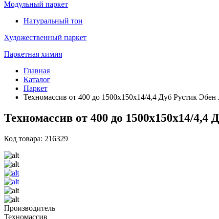
Модульный паркет
Натуральный тон
Художественный паркет
Паркетная химия
Главная
Каталог
Паркет
Техномассив от 400 до 1500х150х14/4,4 Дуб Рустик Эбен 
Техномассив от 400 до 1500х150х14/4,4 
Код товара: 216329
Производитель
Техномассив