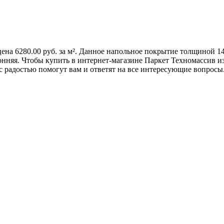
цена 6280.00 руб. за м². Данное напольное покрытие толщиной 1
няя. Чтобы купить в интернет-магазине Паркет Техномассив из 
радостью помогут вам и ответят на все интересующие вопросы. 