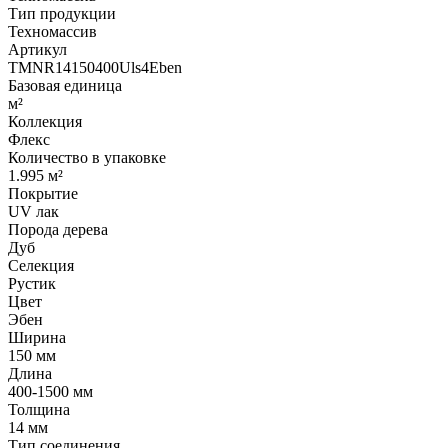
Тип продукции
Техномассив
Артикул
TMNR14150400Uls4Eben
Базовая единица
м²
Коллекция
Флекс
Количество в упаковке
1.995 м²
Покрытие
UV лак
Порода дерева
Дуб
Селекция
Рустик
Цвет
Эбен
Ширина
150 мм
Длина
400-1500 мм
Толщина
14 мм
Тип соединения