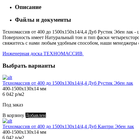
Описание
Файлы и документы
Техномассив от 400 до 1500х150х14/4,4 Дуб Рустик Эбен лак - 
Поверхность имеет Натуральный тон и тип фаски четырехсторон
свяжитесь с нами любым удобным способом, наши менеджеры с 
Инженерная доска ТЕХНОМАССИВ
Выбрать варианты
Техномассив от 400 до 1500х130х14/4,4 Дуб Рустик Эбен лак
400-1500х130х14 мм
6 042 р/м2
Под заказ
В корзину
Добавлен
Техномассив от 400 до 1500х130х14/4,4 Дуб Кантри Эбен лак
400-1500х130х14 мм
6 042 р/м2