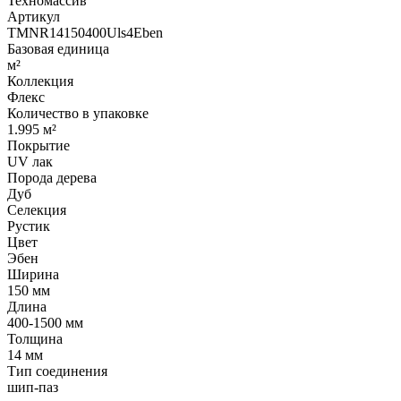
Техномассив
Артикул
TMNR14150400Uls4Eben
Базовая единица
м²
Коллекция
Флекс
Количество в упаковке
1.995 м²
Покрытие
UV лак
Порода дерева
Дуб
Селекция
Рустик
Цвет
Эбен
Ширина
150 мм
Длина
400-1500 мм
Толщина
14 мм
Тип соединения
шип-паз