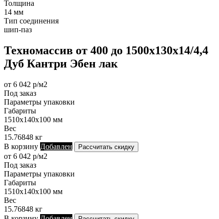
Толщина
14 мм
Тип соединения
шип-паз
Техномассив от 400 до 1500х130х14/4,4
Дуб Кантри Эбен лак
от 6 042 р/м2
Под заказ
Параметры упаковки
Габариты
1510х140х100 мм
Вес
15.76848 кг
В корзину
Добавлен
Рассчитать скидку
от 6 042 р/м2
Под заказ
Параметры упаковки
Габариты
1510х140х100 мм
Вес
15.76848 кг
В корзину
Добавлен
Рассчитать скидку