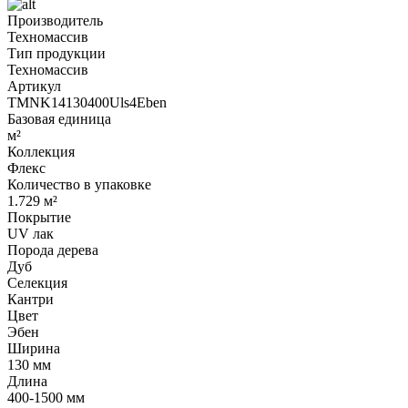
Производитель
Техномассив
Тип продукции
Техномассив
Артикул
TMNK14130400Uls4Eben
Базовая единица
м²
Коллекция
Флекс
Количество в упаковке
1.729 м²
Покрытие
UV лак
Порода дерева
Дуб
Селекция
Кантри
Цвет
Эбен
Ширина
130 мм
Длина
400-1500 мм