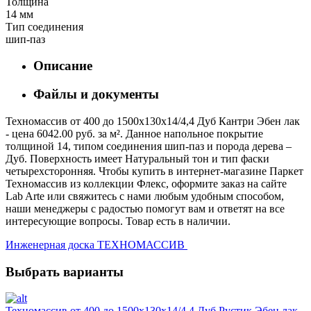
Толщина
14 мм
Тип соединения
шип-паз
Описание
Файлы и документы
Техномассив от 400 до 1500х130х14/4,4 Дуб Кантри Эбен лак
- цена 6042.00 руб. за м². Данное напольное покрытие
толщиной 14, типом соединения шип-паз и порода дерева –
Дуб. Поверхность имеет Натуральный тон и тип фаски
четырехсторонняя. Чтобы купить в интернет-магазине Паркет
Техномассив из коллекции Флекс, оформите заказ на сайте
Lab Arte или свяжитесь с нами любым удобным способом,
наши менеджеры с радостью помогут вам и ответят на все
интересующие вопросы. Товар есть в наличии.
Инженерная доска ТЕХНОМАССИВ
Выбрать варианты
Техномассив от 400 до 1500х130х14/4,4 Дуб Рустик Эбен лак