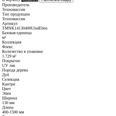
Производитель
Техномассив
Тип продукции
Техномассив
Артикул
TMNK14130400Uls4Eben
Базовая единица
м²
Коллекция
Флекс
Количество в упаковке
1.729 м²
Покрытие
UV лак
Порода дерева
Дуб
Селекция
Кантри
Цвет
Эбен
Ширина
130 мм
Длина
400-1500 мм