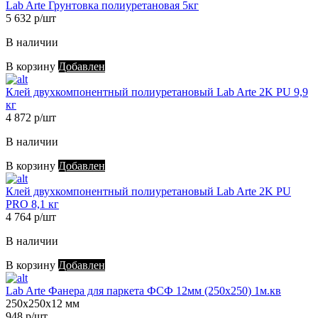
Lab Arte Грунтовка полиуретановая 5кг
5 632 р/шт
В наличии
В корзину
Добавлен
Клей двухкомпонентный полиуретановый Lab Arte 2K PU 9,9
кг
4 872 р/шт
В наличии
В корзину
Добавлен
Клей двухкомпонентный полиуретановый Lab Arte 2K PU
PRO 8,1 кг
4 764 р/шт
В наличии
В корзину
Добавлен
Lab Arte Фанера для паркета ФСФ 12мм (250х250) 1м.кв
250х250х12 мм
948 р/шт