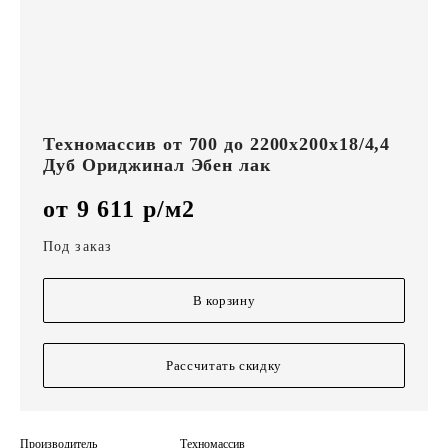
Техномассив от 700 до 2200х200х18/4,4
Дуб Ориджинал Эбен лак
от 9 611 р/м2
Под заказ
В корзину
Рассчитать скидку
Производитель
Техномассив