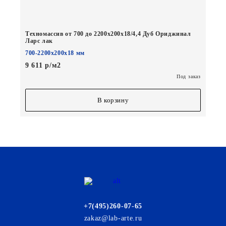
Техномассив от 700 до 2200х200х18/4,4 Дуб Ориджинал
Ларс лак
700-2200х200х18 мм
9 611 р/м2
Под заказ
В корзину
+7(495)260-07-65
zakaz@lab-arte.ru