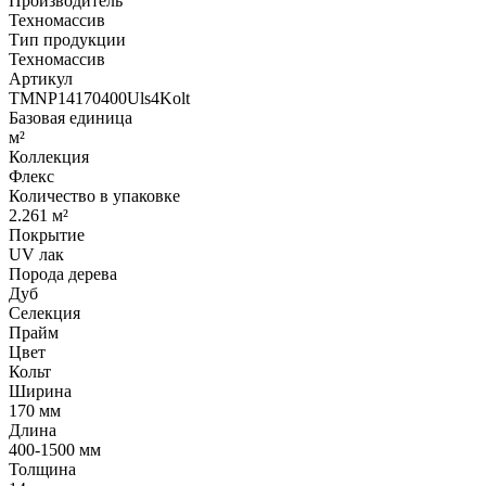
Производитель
Техномассив
Тип продукции
Техномассив
Артикул
TMNP14170400Uls4Kolt
Базовая единица
м²
Коллекция
Флекс
Количество в упаковке
2.261 м²
Покрытие
UV лак
Порода дерева
Дуб
Селекция
Прайм
Цвет
Кольт
Ширина
170 мм
Длина
400-1500 мм
Толщина