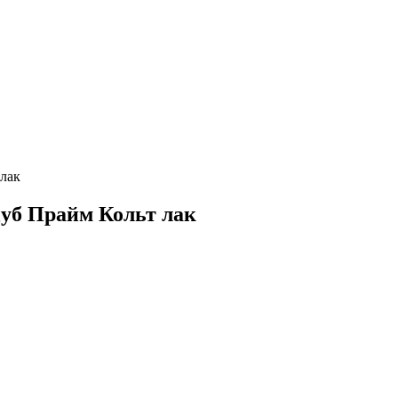
 лак
 Дуб Прайм Кольт лак