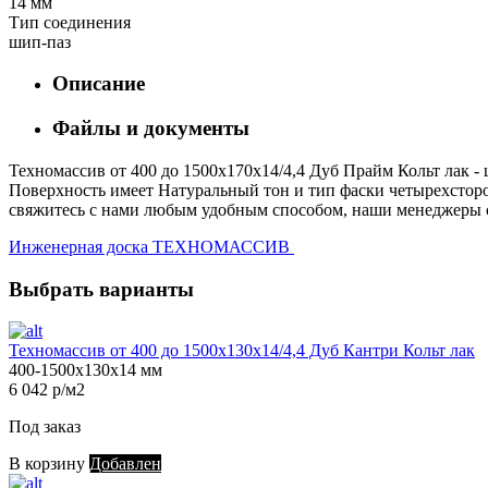
14 мм
Тип соединения
шип-паз
Описание
Файлы и документы
Техномассив от 400 до 1500х170х14/4,4 Дуб Прайм Кольт лак - 
Поверхность имеет Натуральный тон и тип фаски четырехсторон
свяжитесь с нами любым удобным способом, наши менеджеры с 
Инженерная доска ТЕХНОМАССИВ
Выбрать варианты
Техномассив от 400 до 1500х130х14/4,4 Дуб Кантри Кольт лак
400-1500х130х14 мм
6 042 р/м2
Под заказ
В корзину
Добавлен