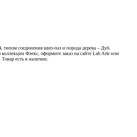
4, типом соединения шип-паз и порода дерева – Дуб.
коллекции Флекс, оформите заказ на сайте Lab Arte или
Товар есть в наличии.