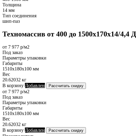
Толщина
14 мм
Тип соединения
шип-паз
Техномассив от 400 до 1500х170х14/4,4
от 7 977 р/м2
Под заказ
Параметры упаковки
Габариты
1510х180х100 мм
Вес
20.62032 кг
В корзину
Добавлен
Рассчитать скидку
от 7 977 р/м2
Под заказ
Параметры упаковки
Габариты
1510х180х100 мм
Вес
20.62032 кг
В корзину
Добавлен
Рассчитать скидку