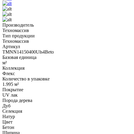
Производитель
Техномассив
Тип продукции
Техномассив
Артикул
TMNN14150400Uls4Beto
Базовая единица
м²
Коллекция
Флекс
Количество в упаковке
1.995 м²
Покрытие
UV лак
Порода дерева
Дуб
Селекция
Натур
Цвет
Бетон
Ширина