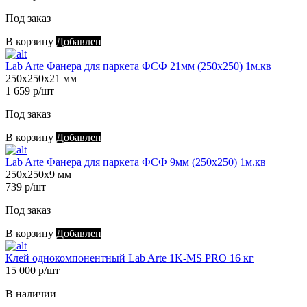
Под заказ
В корзину
Добавлен
Lab Arte Фанера для паркета ФСФ 21мм (250х250) 1м.кв
250х250х21 мм
1 659 р/шт
Под заказ
В корзину
Добавлен
Lab Arte Фанера для паркета ФСФ 9мм (250х250) 1м.кв
250х250х9 мм
739 р/шт
Под заказ
В корзину
Добавлен
Клей однокомпонентный Lab Arte 1K-MS PRO 16 кг
15 000 р/шт
В наличии