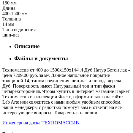
150 мм
Длина
400-1500 мм
Толщина
14 мм
Тип соединения
шип-паз
Описание
Файлы и документы
Техномассив от 400 до 1500х150х14/4,4 Дуб Натур Бетон лак -
цена 7209.00 руб. за м². Данное напольное покрытие
толщиной 14, типом соединения шип-паз и порода дерева –
Дуб. Поверхность имеет Натуральный тон и тип фаски
четырехсторонняя. Чтобы купить в интернет-магазине Паркет
Техномассив из коллекции Флекс, оформите заказ на сайте
Lab Arte или свяжитесь с нами любым удобным способом,
наши менеджеры с радостью помогут вам и ответят на все
интересующие вопросы. Товар есть в наличии.
Инженерная доска ТЕХНОМАССИВ