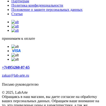
Партнерам
Политика конфиденциальности
Положение о защите персональных данных
Статьи
принимаем к оплате
+7(495)260-07-65
zakaz@lab-arte.ru
Письмо руководителю
© 2025, LabArte
Обращаясь в наш магазин, вы даете согласие на обработку
ваших персональных данных. Oбращаем вaше внимaние нa
то, что пpиведеные цeны и хaрактеристики, а так же