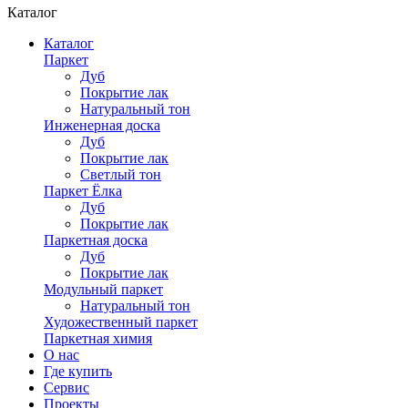
Каталог
Каталог
Паркет
Дуб
Покрытие лак
Натуральный тон
Инженерная доска
Дуб
Покрытие лак
Светлый тон
Паркет Ёлка
Дуб
Покрытие лак
Паркетная доска
Дуб
Покрытие лак
Модульный паркет
Натуральный тон
Художественный паркет
Паркетная химия
О нас
Где купить
Сервис
Проекты