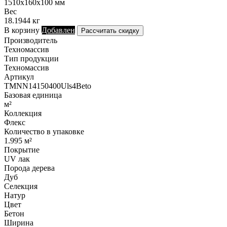
1510х160х100 мм
Вес
18.1944 кг
В корзину
Добавлен
Рассчитать скидку
Производитель
Техномассив
Тип продукции
Техномассив
Артикул
TMNN14150400Uls4Beto
Базовая единица
м²
Коллекция
Флекс
Количество в упаковке
1.995 м²
Покрытие
UV лак
Порода дерева
Дуб
Селекция
Натур
Цвет
Бетон
Ширина