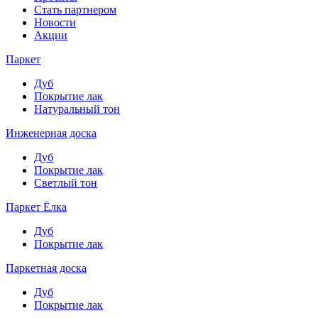
Стать партнером
Новости
Акции
Паркет
Дуб
Покрытие лак
Натуральный тон
Инженерная доска
Дуб
Покрытие лак
Светлый тон
Паркет Ёлка
Дуб
Покрытие лак
Паркетная доска
Дуб
Покрытие лак