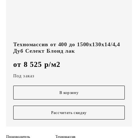
Техномассив от 400 до 1500х130х14/4,4
Дуб Селект Блонд лак
от 8 525 р/м2
Под заказ
В корзину
Рассчитать скидку
Производитель
Техномассив