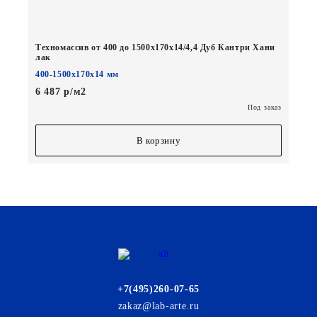
Техномассив от 400 до 1500х170х14/4,4 Дуб Кантри Хани
лак
400-1500х170х14 мм
6 487 р/м2
Под заказ
В корзину
+7(495)260-07-65
zakaz@lab-arte.ru