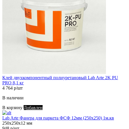
Клей двухкомпонентный полиуретановый Lab Arte 2K PU
PRO 8,1 кг
4 764 р/шт
В наличии
В корзину
Добавлен
Lab Arte Фанера для паркета ФСФ 12мм (250х250) 1м.кв
250х250х12 мм
948 р/шт