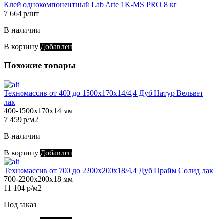
Клей однокомпонентный Lab Arte 1K-MS PRO 8 кг
7 664 р/шт
В наличии
В корзину
Добавлен
Похожие товары
Техномассив от 400 до 1500х170х14/4,4 Дуб Натур Вельвет
лак
400-1500х170х14 мм
7 459 р/м2
В наличии
В корзину
Добавлен
Техномассив от 700 до 2200х200х18/4,4 Дуб Прайм Солид лак
700-2200х200х18 мм
11 104 р/м2
Под заказ