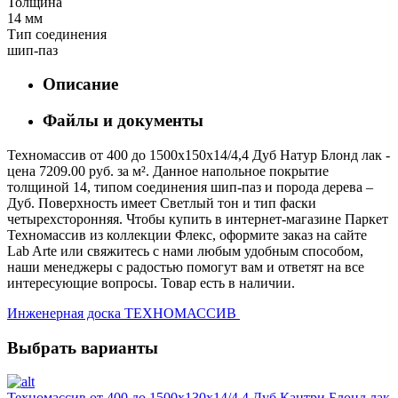
Толщина
14 мм
Тип соединения
шип-паз
Описание
Файлы и документы
Техномассив от 400 до 1500х150х14/4,4 Дуб Натур Блонд лак -
цена 7209.00 руб. за м². Данное напольное покрытие
толщиной 14, типом соединения шип-паз и порода дерева –
Дуб. Поверхность имеет Светлый тон и тип фаски
четырехсторонняя. Чтобы купить в интернет-магазине Паркет
Техномассив из коллекции Флекс, оформите заказ на сайте
Lab Arte или свяжитесь с нами любым удобным способом,
наши менеджеры с радостью помогут вам и ответят на все
интересующие вопросы. Товар есть в наличии.
Инженерная доска ТЕХНОМАССИВ
Выбрать варианты
Техномассив от 400 до 1500х130х14/4,4 Дуб Кантри Блонд лак