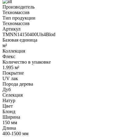
Производитель
Техномассив
Тип продукции
Техномассив
Артикул
TMNN14150400Uls4Blod
Базовая единица
м²
Коллекция
Флекс
Количество в упаковке
1.995 м²
Покрытие
UV лак
Порода дерева
Дуб
Селекция
Натур
Цвет
Блонд
Ширина
150 мм
Длина
400-1500 мм