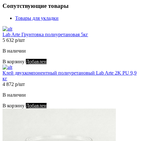
Сопутствующие товары
Товары для укладки
Lab Arte Грунтовка полиуретановая 5кг
5 632 р/шт
В наличии
В корзину
Добавлен
Клей двухкомпонентный полиуретановый Lab Arte 2K PU 9,9
кг
4 872 р/шт
В наличии
В корзину
Добавлен