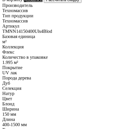
Производитель
Техномассив
Тип продукции
Техномассив
Артикул
TMNN14150400Uls4Blod
Базовая единица
м²
Коллекция
Флекс
Количество в упаковке
1.995 м²
Покрытие
UV лак
Порода дерева
Дуб
Селекция
Натур
Цвет
Блонд
Ширина
150 мм
Длина
400-1500 мм