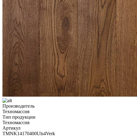
Производитель
Техномассив
Тип продукции
Техномассив
Артикул
TMNK14170400Uls4Verk