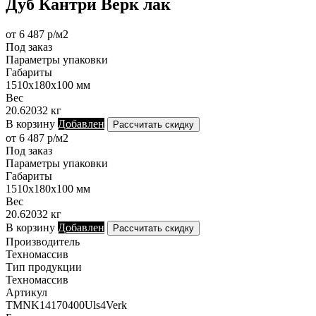
Дуб Кантри Верк лак
от 6 487 р/м2
Под заказ
Параметры упаковки
Габариты
1510х180х100 мм
Вес
20.62032 кг
В корзину
Добавлен
Рассчитать скидку
от 6 487 р/м2
Под заказ
Параметры упаковки
Габариты
1510х180х100 мм
Вес
20.62032 кг
В корзину
Добавлен
Рассчитать скидку
Производитель
Техномассив
Тип продукции
Техномассив
Артикул
TMNK14170400Uls4Verk