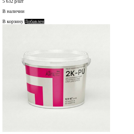
5 632 р/шт
В наличии
В корзину
Добавлен