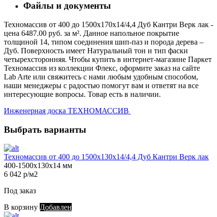
Файлы и документы
Техномассив от 400 до 1500х170х14/4,4 Дуб Кантри Верк лак -
цена 6487.00 руб. за м². Данное напольное покрытие
толщиной 14, типом соединения шип-паз и порода дерева –
Дуб. Поверхность имеет Натуральный тон и тип фаски
четырехсторонняя. Чтобы купить в интернет-магазине Паркет
Техномассив из коллекции Флекс, оформите заказ на сайте
Lab Arte или свяжитесь с нами любым удобным способом,
наши менеджеры с радостью помогут вам и ответят на все
интересующие вопросы. Товар есть в наличии.
Инженерная доска ТЕХНОМАССИВ
Выбрать варианты
Техномассив от 400 до 1500х130х14/4,4 Дуб Кантри Верк лак
400-1500х130х14 мм
6 042 р/м2
Под заказ
В корзину
Добавлен