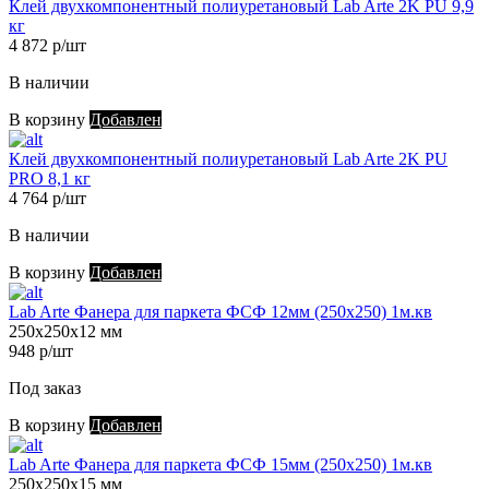
Клей двухкомпонентный полиуретановый Lab Arte 2K PU 9,9
кг
4 872 р/шт
В наличии
В корзину
Добавлен
Клей двухкомпонентный полиуретановый Lab Arte 2K PU
PRO 8,1 кг
4 764 р/шт
В наличии
В корзину
Добавлен
Lab Arte Фанера для паркета ФСФ 12мм (250х250) 1м.кв
250х250х12 мм
948 р/шт
Под заказ
В корзину
Добавлен
Lab Arte Фанера для паркета ФСФ 15мм (250х250) 1м.кв
250х250х15 мм