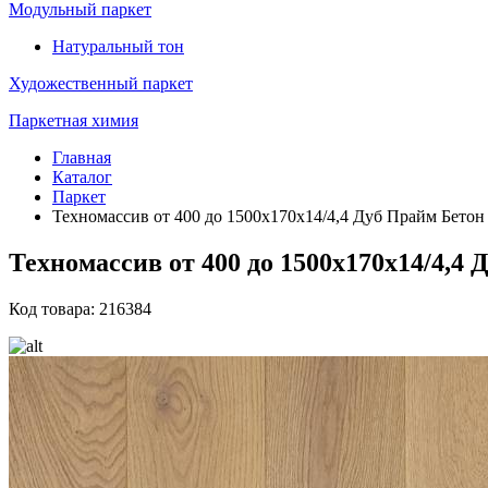
Модульный паркет
Натуральный тон
Художественный паркет
Паркетная химия
Главная
Каталог
Паркет
Техномассив от 400 до 1500х170х14/4,4 Дуб Прайм Бетон
Техномассив от 400 до 1500х170х14/4,4
Код товара: 216384