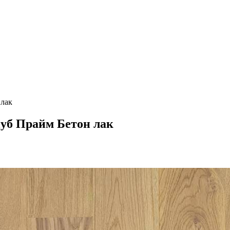
 лак
 Дуб Прайм Бетон лак