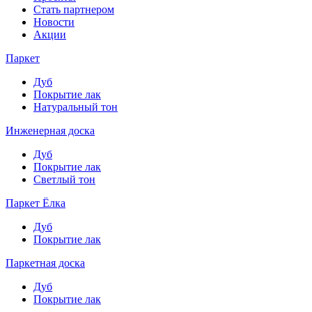
Стать партнером
Новости
Акции
Паркет
Дуб
Покрытие лак
Натуральный тон
Инженерная доска
Дуб
Покрытие лак
Светлый тон
Паркет Ёлка
Дуб
Покрытие лак
Паркетная доска
Дуб
Покрытие лак