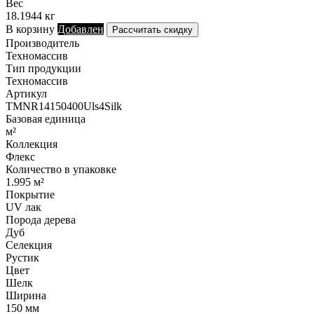
Вес
18.1944 кг
В корзину
Добавлен
Рассчитать скидку
Производитель
Техномассив
Тип продукции
Техномассив
Артикул
TMNR14150400Uls4Silk
Базовая единица
м²
Коллекция
Флекс
Количество в упаковке
1.995 м²
Покрытие
UV лак
Порода дерева
Дуб
Селекция
Рустик
Цвет
Шелк
Ширина
150 мм