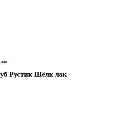
 лак
 Дуб Рустик Шёлк лак