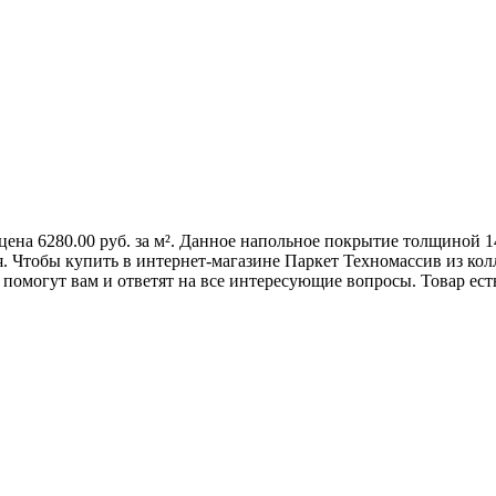
цена 6280.00 руб. за м². Данное напольное покрытие толщиной 1
 Чтобы купить в интернет-магазине Паркет Техномассив из колл
омогут вам и ответят на все интересующие вопросы. Товар ест