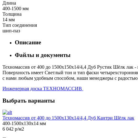
Длина
400-1500 мм
Толщина
14 мм
Тип соединения
шип-паз
Описание
Файлы и документы
Техномассив от 400 до 1500х150х14/4,4 Дуб Рустик Шёлк лак - 
Поверхность имеет Светлый тон и тип фаски четырехсторонняя.
с нами любым удобным способом, наши менеджеры с радостью п
Инженерная доска ТЕХНОМАССИВ
Выбрать варианты
Техномассив от 400 до 1500х130х14/4,4 Дуб Кантри Шёлк лак
400-1500х130х14 мм
6 042 р/м2