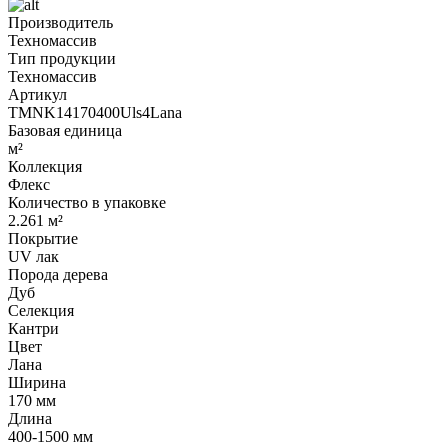
Производитель
Техномассив
Тип продукции
Техномассив
Артикул
TMNK14170400Uls4Lana
Базовая единица
м²
Коллекция
Флекс
Количество в упаковке
2.261 м²
Покрытие
UV лак
Порода дерева
Дуб
Селекция
Кантри
Цвет
Лана
Ширина
170 мм
Длина
400-1500 мм