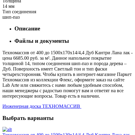
Толщина
14 мм
Тип соединения
шип-паз
Описание
Файлы и документы
Техномассив от 400 до 1500х170х14/4,4 Дуб Кантри Лана лак -
цена 6685.00 руб. за м². Данное напольное покрытие
толщиной 14, типом соединения шип-паз и порода дерева –
Дуб. Поверхность имеет Светлый тон и тип фаски
четырехсторонняя. Чтобы купить в интернет-магазине Паркет
Техномассив из коллекции Флекс, оформите заказ на сайте
Lab Arte или свяжитесь с нами любым удобным способом,
наши менеджеры с радостью помогут вам и ответят на все
интересующие вопросы. Товар есть в наличии.
Инженерная доска ТЕХНОМАССИВ
Выбрать варианты
Техномассив от 400 до 1500х130х14/4,4 Дуб Кантри Лана лак