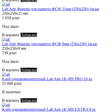
Lab Arte Фанера для паркета ФСФ 21мм (250х250) 1м.кв
250х250х21 мм
1 659 р/шт
Под заказ
В корзину
Добавлен
Lab Arte Фанера для паркета ФСФ 9мм (250х250) 1м.кв
250х250х9 мм
739 р/шт
Под заказ
В корзину
Добавлен
Клей однокомпонентный Lab Arte 1K-MS PRO 16 кг
15 000 р/шт
В наличии
В корзину
Добавлен
Клей однокомпонентный Lab Arte 1K-MS EXTRA 8 кг