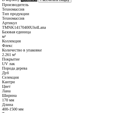
Производитель
Техномассив
Тип продукции
Техномассив
Артикул
TMNK14170400Uls4Lana
Базовая единица
м²
Коллекция
Флекс
Количество в упаковке
2.261 м²
Покрытие
UV лак
Порода дерева
Дуб
Селекция
Кантри
Цвет
Лана
Ширина
170 мм
Длина
400-1500 мм