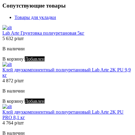
Сопутствующие товары
Товары для укладки
Lab Arte Грунтовка полиуретановая 5кг
5 632 р/шт
В наличии
В корзину
Добавлен
Клей двухкомпонентный полиуретановый Lab Arte 2K PU 9,9
кг
4 872 р/шт
В наличии
В корзину
Добавлен
Клей двухкомпонентный полиуретановый Lab Arte 2K PU
PRO 8,1 кг
4 764 р/шт
В наличии