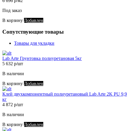
6 696 р/м2
Под заказ
В корзину
Добавлен
Сопутствующие товары
Товары для укладки
Lab Arte Грунтовка полиуретановая 5кг
5 632 р/шт
В наличии
В корзину
Добавлен
Клей двухкомпонентный полиуретановый Lab Arte 2K PU 9,9
кг
4 872 р/шт
В наличии
В корзину
Добавлен