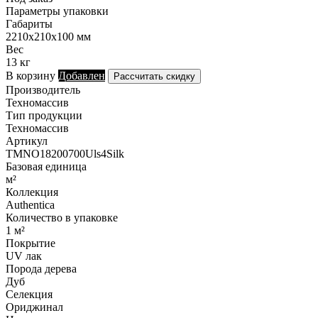
Параметры упаковки
Габариты
2210х210х100 мм
Вес
13 кг
В корзину
Добавлен
Рассчитать скидку
Производитель
Техномассив
Тип продукции
Техномассив
Артикул
TMNO18200700Uls4Silk
Базовая единица
м²
Коллекция
Authentica
Количество в упаковке
1 м²
Покрытие
UV лак
Порода дерева
Дуб
Селекция
Ориджинал