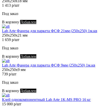
250х250х18 мм
1 413 р/шт
Под заказ
В корзину
Добавлен
Lab Arte Фанера для паркета ФСФ 21мм (250х250) 1м.кв
250х250х21 мм
1 659 р/шт
Под заказ
В корзину
Добавлен
Lab Arte Фанера для паркета ФСФ 9мм (250х250) 1м.кв
250х250х9 мм
739 р/шт
Под заказ
В корзину
Добавлен
Клей однокомпонентный Lab Arte 1K-MS PRO 16 кг
15 000 р/шт