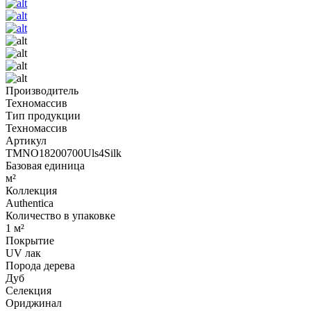
Производитель
Техномассив
Тип продукции
Техномассив
Артикул
TMNO18200700Uls4Silk
Базовая единица
м²
Коллекция
Authentica
Количество в упаковке
1 м²
Покрытие
UV лак
Порода дерева
Дуб
Селекция
Ориджинал