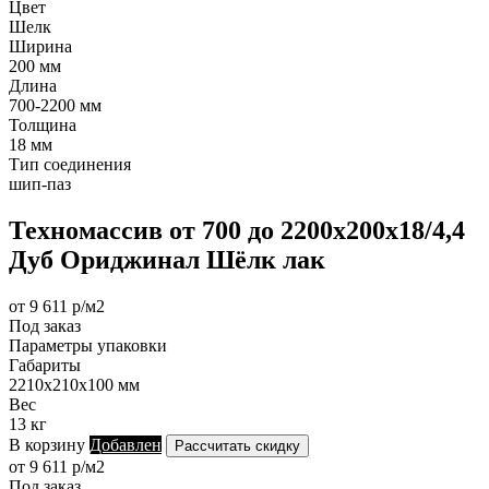
Цвет
Шелк
Ширина
200 мм
Длина
700-2200 мм
Толщина
18 мм
Тип соединения
шип-паз
Техномассив от 700 до 2200х200х18/4,4
Дуб Ориджинал Шёлк лак
от 9 611 р/м2
Под заказ
Параметры упаковки
Габариты
2210х210х100 мм
Вес
13 кг
В корзину
Добавлен
Рассчитать скидку
от 9 611 р/м2
Под заказ