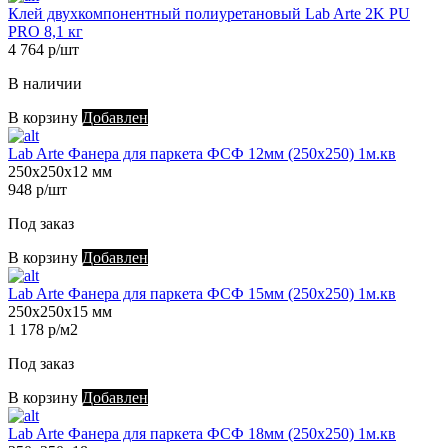
Клей двухкомпонентный полиуретановый Lab Arte 2K PU
PRO 8,1 кг
4 764 р/шт
В наличии
В корзину
Добавлен
Lab Arte Фанера для паркета ФСФ 12мм (250х250) 1м.кв
250х250х12 мм
948 р/шт
Под заказ
В корзину
Добавлен
Lab Arte Фанера для паркета ФСФ 15мм (250х250) 1м.кв
250х250х15 мм
1 178 р/м2
Под заказ
В корзину
Добавлен
Lab Arte Фанера для паркета ФСФ 18мм (250х250) 1м.кв