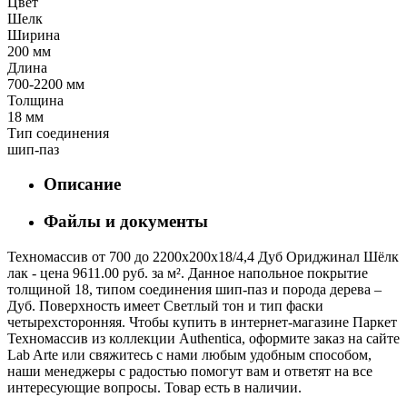
Цвет
Шелк
Ширина
200 мм
Длина
700-2200 мм
Толщина
18 мм
Тип соединения
шип-паз
Описание
Файлы и документы
Техномассив от 700 до 2200х200х18/4,4 Дуб Ориджинал Шёлк
лак - цена 9611.00 руб. за м². Данное напольное покрытие
толщиной 18, типом соединения шип-паз и порода дерева –
Дуб. Поверхность имеет Светлый тон и тип фаски
четырехсторонняя. Чтобы купить в интернет-магазине Паркет
Техномассив из коллекции Authentica, оформите заказ на сайте
Lab Arte или свяжитесь с нами любым удобным способом,
наши менеджеры с радостью помогут вам и ответят на все
интересующие вопросы. Товар есть в наличии.