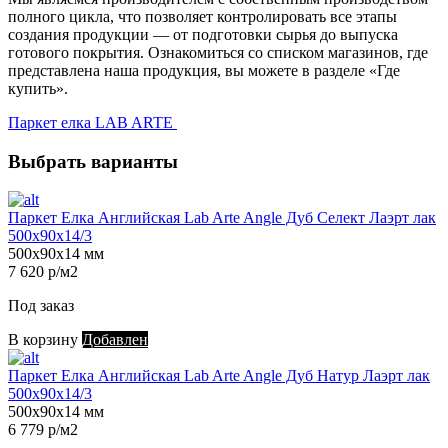
полного цикла, что позволяет контролировать все этапы
создания продукции — от подготовки сырья до выпуска
готового покрытия. Ознакомиться со списком магазинов, где
представлена наша продукция, вы можете в разделе «Где
купить».
Паркет елка LAB ARTE
Выбрать варианты
Паркет Елка Английская Lab Arte Angle Дуб Селект Лаэрт лак
500х90х14/3
500х90х14 мм
7 620 р/м2
Под заказ
В корзину
Добавлен
Паркет Елка Английская Lab Arte Angle Дуб Натур Лаэрт лак
500х90х14/3
500х90х14 мм
6 779 р/м2