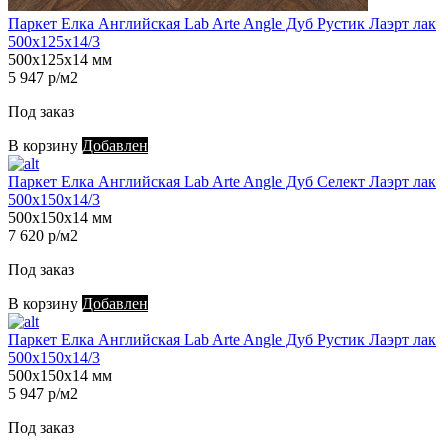
Паркет Елка Английская Lab Arte Angle Дуб Рустик Лаэрт лак
500х125х14/3
500х125х14 мм
5 947 р/м2
Под заказ
В корзину
Добавлен
Паркет Елка Английская Lab Arte Angle Дуб Селект Лаэрт лак
500х150х14/3
500х150х14 мм
7 620 р/м2
Под заказ
В корзину
Добавлен
Паркет Елка Английская Lab Arte Angle Дуб Рустик Лаэрт лак
500х150х14/3
500х150х14 мм
5 947 р/м2
Под заказ