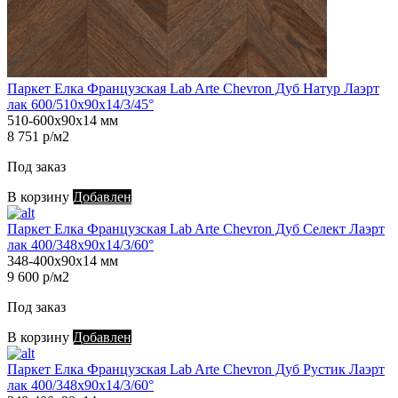
Паркет Елка Французская Lab Arte Chevron Дуб Натур Лаэрт
лак 600/510х90х14/3/45°
510-600х90х14 мм
8 751 р/м2
Под заказ
В корзину
Добавлен
Паркет Елка Французская Lab Arte Chevron Дуб Селект Лаэрт
лак 400/348х90х14/3/60°
348-400х90х14 мм
9 600 р/м2
Под заказ
В корзину
Добавлен
Паркет Елка Французская Lab Arte Chevron Дуб Рустик Лаэрт
лак 400/348х90х14/3/60°