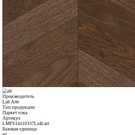
Производитель
Lab Arte
Тип продукции
Паркет елка
Артикул
LMFS14110337Ls4Lart
Базовая единица
м²