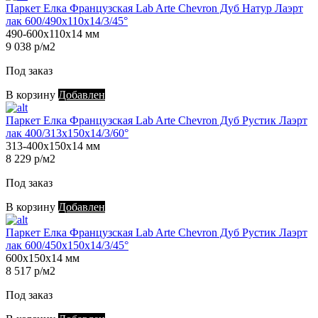
Паркет Елка Французская Lab Arte Chevron Дуб Натур Лаэрт
лак 600/490х110х14/3/45°
490-600х110х14 мм
9 038 р/м2
Под заказ
В корзину
Добавлен
Паркет Елка Французская Lab Arte Chevron Дуб Рустик Лаэрт
лак 400/313х150х14/3/60°
313-400х150х14 мм
8 229 р/м2
Под заказ
В корзину
Добавлен
Паркет Елка Французская Lab Arte Chevron Дуб Рустик Лаэрт
лак 600/450х150х14/3/45°
600х150х14 мм
8 517 р/м2
Под заказ