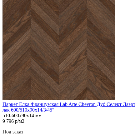
Паркет Елка Французская Lab Arte Chevron Дуб Селект Лаэрт
лак 600/510х90х14/3/45°
510-600х90х14 мм
9 796 р/м2
Под заказ