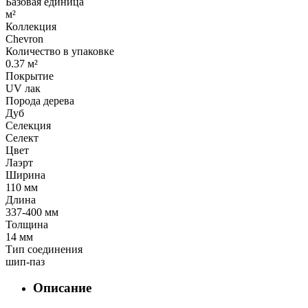
Базовая единица
м²
Коллекция
Chevron
Количество в упаковке
0.37 м²
Покрытие
UV лак
Порода дерева
Дуб
Селекция
Селект
Цвет
Лаэрт
Ширина
110 мм
Длина
337-400 мм
Толщина
14 мм
Тип соединения
шип-паз
Описание