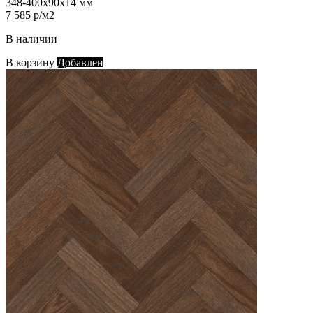
348-400х90х14 мм
7 585 р/м2
В наличии
В корзину
Добавлен