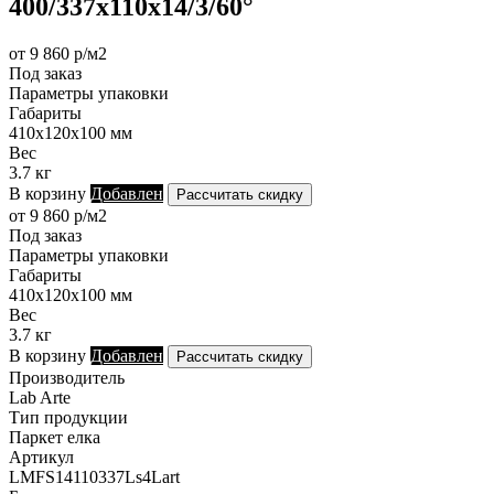
400/337х110х14/3/60°
от 9 860 р/м2
Под заказ
Параметры упаковки
Габариты
410х120х100 мм
Вес
3.7 кг
В корзину
Добавлен
Рассчитать скидку
от 9 860 р/м2
Под заказ
Параметры упаковки
Габариты
410х120х100 мм
Вес
3.7 кг
В корзину
Добавлен
Рассчитать скидку
Производитель
Lab Arte
Тип продукции
Паркет елка
Артикул
LMFS14110337Ls4Lart