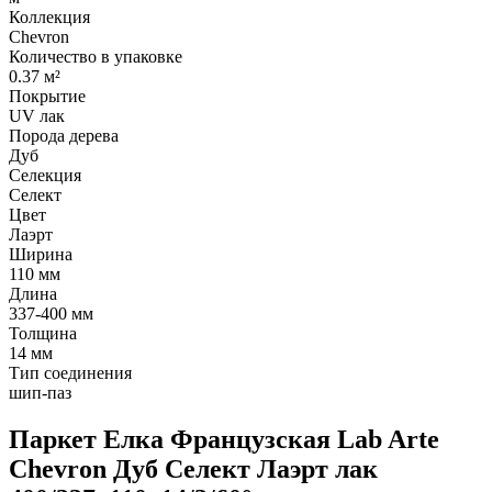
Коллекция
Chevron
Количество в упаковке
0.37 м²
Покрытие
UV лак
Порода дерева
Дуб
Селекция
Селект
Цвет
Лаэрт
Ширина
110 мм
Длина
337-400 мм
Толщина
14 мм
Тип соединения
шип-паз
Паркет Елка Французская Lab Arte
Chevron Дуб Селект Лаэрт лак