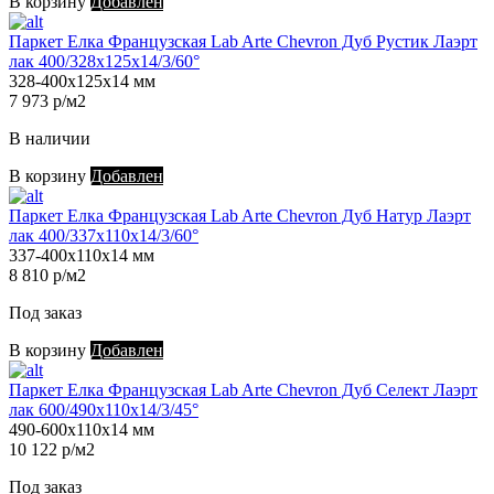
В корзину
Добавлен
Паркет Елка Французская Lab Arte Chevron Дуб Рустик Лаэрт
лак 400/328х125х14/3/60°
328-400х125х14 мм
7 973 р/м2
В наличии
В корзину
Добавлен
Паркет Елка Французская Lab Arte Chevron Дуб Натур Лаэрт
лак 400/337х110х14/3/60°
337-400х110х14 мм
8 810 р/м2
Под заказ
В корзину
Добавлен
Паркет Елка Французская Lab Arte Chevron Дуб Селект Лаэрт
лак 600/490х110х14/3/45°
490-600х110х14 мм
10 122 р/м2
Под заказ