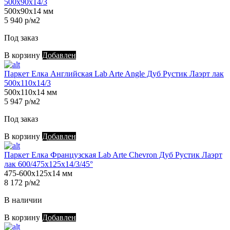
500х90х14/3
500х90х14 мм
5 940 р/м2
Под заказ
В корзину
Добавлен
Паркет Елка Английская Lab Arte Angle Дуб Рустик Лаэрт лак
500х110х14/3
500х110х14 мм
5 947 р/м2
Под заказ
В корзину
Добавлен
Паркет Елка Французская Lab Arte Chevron Дуб Рустик Лаэрт
лак 600/475х125х14/3/45°
475-600х125х14 мм
8 172 р/м2
В наличии
В корзину
Добавлен