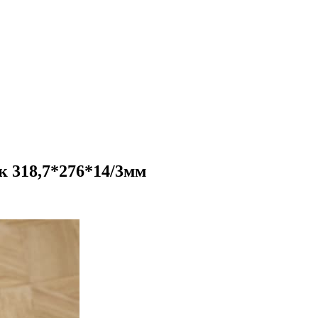
 318,7*276*14/3мм