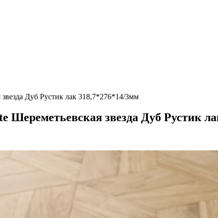
звезда Дуб Рустик лак 318,7*276*14/3мм
 Шереметьевская звезда Дуб Рустик лак