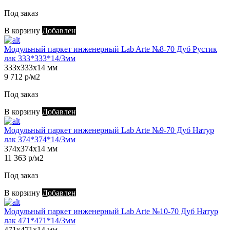
Под заказ
В корзину
Добавлен
Модульный паркет инженерный Lab Arte №8-70 Дуб Рустик
лак 333*333*14/3мм
333х333х14 мм
9 712 р/м2
Под заказ
В корзину
Добавлен
Модульный паркет инженерный Lab Arte №9-70 Дуб Натур
лак 374*374*14/3мм
374х374х14 мм
11 363 р/м2
Под заказ
В корзину
Добавлен
Модульный паркет инженерный Lab Arte №10-70 Дуб Натур
лак 471*471*14/3мм
471х471х14 мм