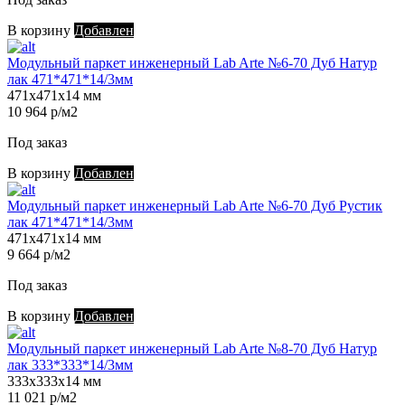
В корзину
Добавлен
Модульный паркет инженерный Lab Arte №6-70 Дуб Натур
лак 471*471*14/3мм
471х471х14 мм
10 964 р/м2
Под заказ
В корзину
Добавлен
Модульный паркет инженерный Lab Arte №6-70 Дуб Рустик
лак 471*471*14/3мм
471х471х14 мм
9 664 р/м2
Под заказ
В корзину
Добавлен
Модульный паркет инженерный Lab Arte №8-70 Дуб Натур
лак 333*333*14/3мм
333х333х14 мм
11 021 р/м2