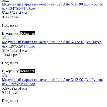
Модульный паркет инженерный Lab Arte №11-90 Дуб Рустик
лак 534*534*14/3мм
534х534х14 мм
8 958 р/м2
Под заказ
В корзину
Добавлен
Модульный паркет инженерный Lab Arte №12-90 Дуб Натур
лак 529*529*14/3мм
529х529х14 мм
10 411 р/м2
Под заказ
В корзину
Добавлен
Модульный паркет инженерный Lab Arte №12-90 Дуб Рустик
лак 529*529*14/3мм
529х529х14 мм
9 121 р/м2
Под заказ