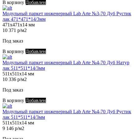
В корзину
Добавлен
Модульный паркет инженерный Lab Arte №3-70 Дуб Рустик
лак 471*471*14/3мм
471х471х14 мм
10 371 р/м2
Под заказ
В корзину
Добавлен
Модульный паркет инженерный Lab Arte №4-70 Дуб Натур
лак 511*511*14/3мм
511х511х14 мм
10 336 р/м2
Под заказ
В корзину
Добавлен
Модульный паркет инженерный Lab Arte №4-70 Дуб Рустик
лак 511*511*14/3мм
511х511х14 мм
9 146 р/м2
Под заказ