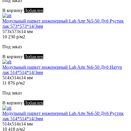
Под заказ
В корзину
Добавлен
Модульный паркет инженерный Lab Arte №5-50 Дуб Рустик
лак 573*573*14/3мм
573х573х14 мм
10 230 р/м2
Под заказ
В корзину
Добавлен
Модульный паркет инженерный Lab Arte №6-50 Дуб Натур
лак 514*514*14/3мм
514х514х14 мм
11 876 р/м2
Под заказ
В корзину
Добавлен
Модульный паркет инженерный Lab Arte №6-50 Дуб Рустик
лак 514*514*14/3мм
514х514х14 мм
10 418 р/м2