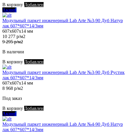
В корзину
Добавлен
Акция
Модульный паркет инженерный Lab Arte №3-90 Дуб Натур
лак 607*607*14/3мм
607х607х14 мм
10 277 р/м2
9 295 р/м2
В наличии
В корзину
Добавлен
Модульный паркет инженерный Lab Arte №3-90 Дуб Рустик
лак 607*607*14/3мм
607х607х14 мм
8 968 р/м2
Под заказ
В корзину
Добавлен
Акция
Модульный паркет инженерный Lab Arte №4-90 Дуб Натур
лак 607*607*14/3мм