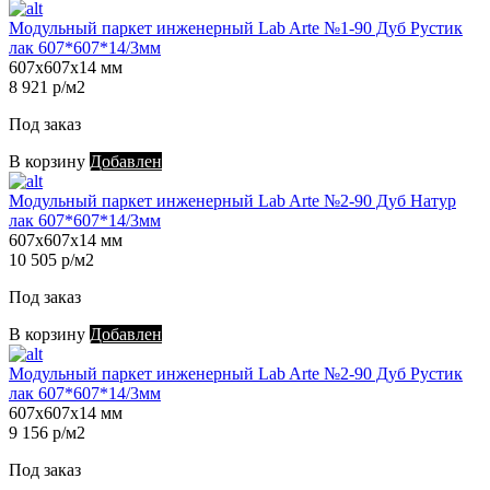
Модульный паркет инженерный Lab Arte №1-90 Дуб Рустик
лак 607*607*14/3мм
607х607х14 мм
8 921 р/м2
Под заказ
В корзину
Добавлен
Модульный паркет инженерный Lab Arte №2-90 Дуб Натур
лак 607*607*14/3мм
607х607х14 мм
10 505 р/м2
Под заказ
В корзину
Добавлен
Модульный паркет инженерный Lab Arte №2-90 Дуб Рустик
лак 607*607*14/3мм
607х607х14 мм
9 156 р/м2
Под заказ