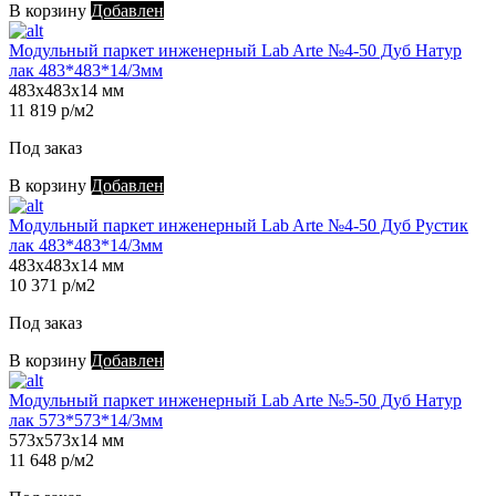
В корзину
Добавлен
Модульный паркет инженерный Lab Arte №4-50 Дуб Натур
лак 483*483*14/3мм
483х483х14 мм
11 819 р/м2
Под заказ
В корзину
Добавлен
Модульный паркет инженерный Lab Arte №4-50 Дуб Рустик
лак 483*483*14/3мм
483х483х14 мм
10 371 р/м2
Под заказ
В корзину
Добавлен
Модульный паркет инженерный Lab Arte №5-50 Дуб Натур
лак 573*573*14/3мм
573х573х14 мм
11 648 р/м2