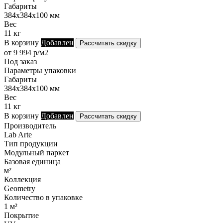
Габариты
384х384х100 мм
Вес
11 кг
В корзину
Добавлен
Рассчитать скидку
от 9 994 р/м2
Под заказ
Параметры упаковки
Габариты
384х384х100 мм
Вес
11 кг
В корзину
Добавлен
Рассчитать скидку
Производитель
Lab Arte
Тип продукции
Модульный паркет
Базовая единица
м²
Коллекция
Geometry
Количество в упаковке
1 м²
Покрытие