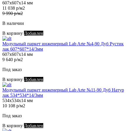
607х607х14 мм
11 038 р/м2
9 990 р/м2
В наличии
В корзину
Добавлен
Модульный паркет инженерный Lab Arte №4-90 Дуб Рустик
лак 607*607*14/3мм
607х607х14 мм
9 640 р/м2
Под заказ
В корзину
Добавлен
Модульный паркет инженерный Lab Arte №11-90 Дуб Натур
лак 534*534*14/3мм
534х534х14 мм
10 108 р/м2
Под заказ
В корзину
Добавлен