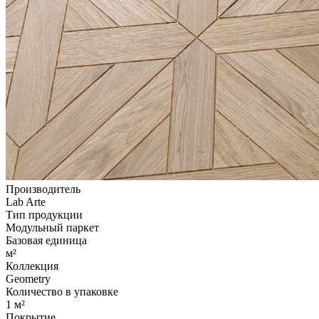
Производитель
Lab Arte
Тип продукции
Модульный паркет
Базовая единица
м²
Коллекция
Geometry
Количество в упаковке
1 м²
Покрытие