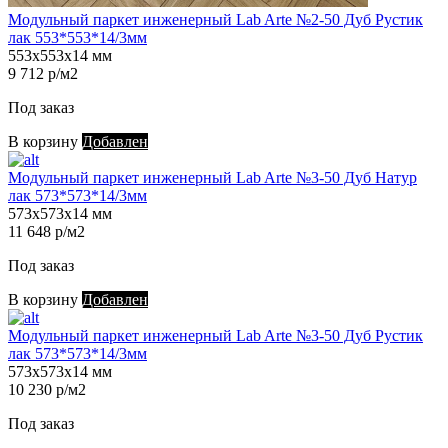
Модульный паркет инженерный Lab Arte №2-50 Дуб Рустик
лак 553*553*14/3мм
553х553х14 мм
9 712 р/м2
Под заказ
В корзину
Добавлен
Модульный паркет инженерный Lab Arte №3-50 Дуб Натур
лак 573*573*14/3мм
573х573х14 мм
11 648 р/м2
Под заказ
В корзину
Добавлен
Модульный паркет инженерный Lab Arte №3-50 Дуб Рустик
лак 573*573*14/3мм
573х573х14 мм
10 230 р/м2
Под заказ