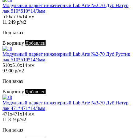
Модульный паркет инженерный Lab Arte №2-70 Дуб Натур
лак 510*510*14/3мм
510х510х14 мм
11 249 р/м2
Под заказ
В корзину
Добавлен
Модульный паркет инженерный Lab Arte №2-70 Дуб Рустик
лак 510*510*14/3мм
510х510х14 мм
9 900 р/м2
Под заказ
В корзину
Добавлен
Модульный паркет инженерный Lab Arte №3-70 Дуб Натур
лак 471*471*14/3мм
471х471х14 мм
11 819 р/м2
Под заказ