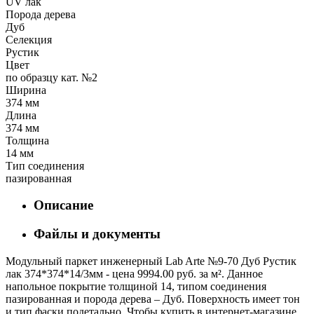
UV лак
Порода дерева
Дуб
Селекция
Рустик
Цвет
по образцу кат. №2
Ширина
374 мм
Длина
374 мм
Толщина
14 мм
Тип соединения
пазированная
Описание
Файлы и документы
Модульный паркет инженерный Lab Arte №9-70 Дуб Рустик
лак 374*374*14/3мм - цена 9994.00 руб. за м². Данное
напольное покрытие толщиной 14, типом соединения
пазированная и порода дерева – Дуб. Поверхность имеет тон
и тип фаски подетально. Чтобы купить в интернет-магазине