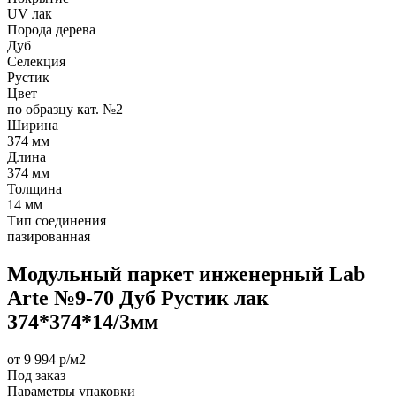
UV лак
Порода дерева
Дуб
Селекция
Рустик
Цвет
по образцу кат. №2
Ширина
374 мм
Длина
374 мм
Толщина
14 мм
Тип соединения
пазированная
Модульный паркет инженерный Lab
Arte №9-70 Дуб Рустик лак
374*374*14/3мм
от 9 994 р/м2
Под заказ
Параметры упаковки