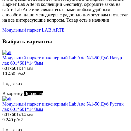
Паркет Lab Arte из коллекции Geometry, оформите заказ на
сайте Lab Arte или свяжитесь с нами любым удобным
способом, наши менеджеры с радостью помогут вам и ответят
на все интересующие вопросы. Товар есть в наличии.
Модульный паркет LAB ARTE
Выбрать варианты
Модульный паркет инженерный Lab Arte №1-50 Дуб Натур
лак 601*601*14/3мм
601х601х14 мм
10 450 р/м2
Под заказ
В корзину
Добавлен
Модульный паркет инженерный Lab Arte №1-50 Дуб Рустик
лак 601*601*14/3мм
601х601х14 мм
9 240 р/м2
Под заказ