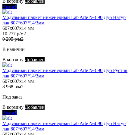
В корзину
Добавлен
Акция
Модульный паркет инженерный Lab Arte №3-90 Дуб Натур
лак 607*607*14/3мм
607х607х14 мм
10 277 р/м2
9 295 р/м2
В наличии
В корзину
Добавлен
Модульный паркет инженерный Lab Arte №3-90 Дуб Рустик
лак 607*607*14/3мм
607х607х14 мм
8 968 р/м2
Под заказ
В корзину
Добавлен
Акция
Модульный паркет инженерный Lab Arte №4-90 Дуб Натур
лак 607*607*14/3мм
607х607х14 мм