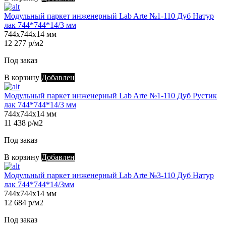
Модульный паркет инженерный Lab Arte №1-110 Дуб Натур
лак 744*744*14/3 мм
744х744х14 мм
12 277 р/м2
Под заказ
В корзину
Добавлен
Модульный паркет инженерный Lab Arte №1-110 Дуб Рустик
лак 744*744*14/3 мм
744х744х14 мм
11 438 р/м2
Под заказ
В корзину
Добавлен
Модульный паркет инженерный Lab Arte №3-110 Дуб Натур
лак 744*744*14/3мм
744х744х14 мм
12 684 р/м2
Под заказ