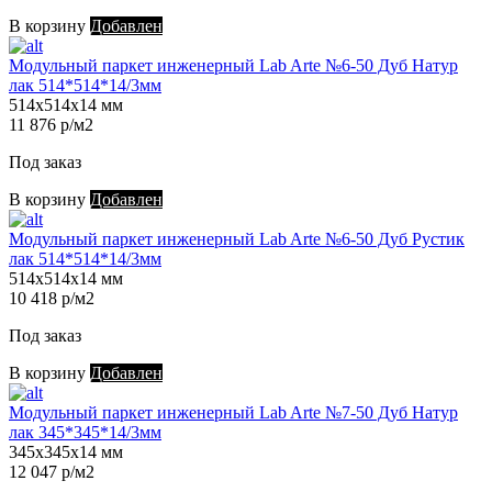
В корзину
Добавлен
Модульный паркет инженерный Lab Arte №6-50 Дуб Натур
лак 514*514*14/3мм
514х514х14 мм
11 876 р/м2
Под заказ
В корзину
Добавлен
Модульный паркет инженерный Lab Arte №6-50 Дуб Рустик
лак 514*514*14/3мм
514х514х14 мм
10 418 р/м2
Под заказ
В корзину
Добавлен
Модульный паркет инженерный Lab Arte №7-50 Дуб Натур
лак 345*345*14/3мм
345х345х14 мм
12 047 р/м2