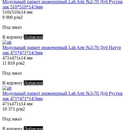
Модульный паркет инженерный Lab Arte №2-70 Дуб Рустик
лак 510*510*14/3мм
510х510х14 мм
9 900 р/м2
Под заказ
В корзину
Добавлен
Модульный паркет инженерный Lab Arte №3-70 Дуб Натур
лак 471*471*14/3мм
471х471х14 мм
11 819 р/м2
Под заказ
В корзину
Добавлен
Модульный паркет инженерный Lab Arte №3-70 Дуб Рустик
лак 471*471*14/3мм
471х471х14 мм
10 371 р/м2
Под заказ
В корзину
Добавлен