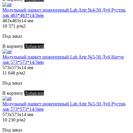
Модульный паркет инженерный Lab Arte №4-50 Дуб Рустик
лак 483*483*14/3мм
483х483х14 мм
10 371 р/м2
Под заказ
В корзину
Добавлен
Модульный паркет инженерный Lab Arte №5-50 Дуб Натур
лак 573*573*14/3мм
573х573х14 мм
11 648 р/м2
Под заказ
В корзину
Добавлен
Модульный паркет инженерный Lab Arte №5-50 Дуб Рустик
лак 573*573*14/3мм
573х573х14 мм
10 230 р/м2
Под заказ