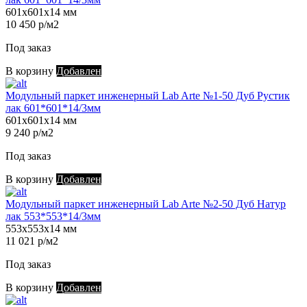
601х601х14 мм
10 450 р/м2
Под заказ
В корзину
Добавлен
Модульный паркет инженерный Lab Arte №1-50 Дуб Рустик
лак 601*601*14/3мм
601х601х14 мм
9 240 р/м2
Под заказ
В корзину
Добавлен
Модульный паркет инженерный Lab Arte №2-50 Дуб Натур
лак 553*553*14/3мм
553х553х14 мм
11 021 р/м2
Под заказ
В корзину
Добавлен