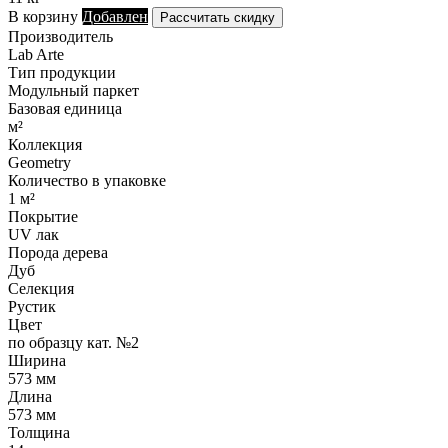
В корзину
Добавлен
Рассчитать скидку
Производитель
Lab Arte
Тип продукции
Модульный паркет
Базовая единица
м²
Коллекция
Geometry
Количество в упаковке
1 м²
Покрытие
UV лак
Порода дерева
Дуб
Селекция
Рустик
Цвет
по образцу кат. №2
Ширина
573 мм
Длина
573 мм
Толщина