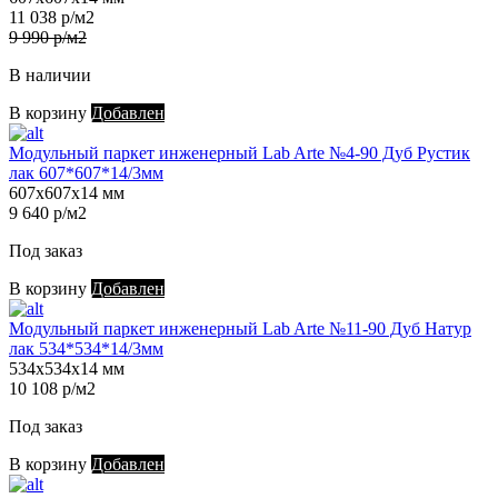
11 038 р/м2
9 990 р/м2
В наличии
В корзину
Добавлен
Модульный паркет инженерный Lab Arte №4-90 Дуб Рустик
лак 607*607*14/3мм
607х607х14 мм
9 640 р/м2
Под заказ
В корзину
Добавлен
Модульный паркет инженерный Lab Arte №11-90 Дуб Натур
лак 534*534*14/3мм
534х534х14 мм
10 108 р/м2
Под заказ
В корзину
Добавлен