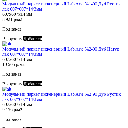
Модульный паркет инженерный Lab Arte №1-90 Дуб Рустик
лак 607*607*14/3мм
607х607х14 мм
8 921 р/м2
Под заказ
В корзину
Добавлен
Модульный паркет инженерный Lab Arte №2-90 Дуб Натур
лак 607*607*14/3мм
607х607х14 мм
10 505 р/м2
Под заказ
В корзину
Добавлен
Модульный паркет инженерный Lab Arte №2-90 Дуб Рустик
лак 607*607*14/3мм
607х607х14 мм
9 156 р/м2
Под заказ