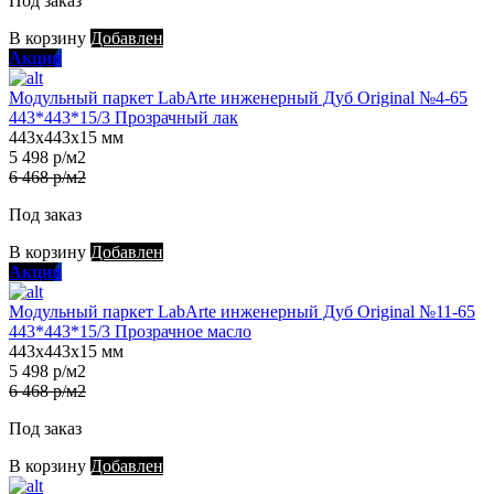
Под заказ
В корзину
Добавлен
Акция
Модульный паркет LabArte инженерный Дуб Original №4-65
443*443*15/3 Прозрачный лак
443х443х15 мм
5 498 р/м2
6 468 р/м2
Под заказ
В корзину
Добавлен
Акция
Модульный паркет LabArte инженерный Дуб Original №11-65
443*443*15/3 Прозрачное масло
443х443х15 мм
5 498 р/м2
6 468 р/м2
Под заказ
В корзину
Добавлен