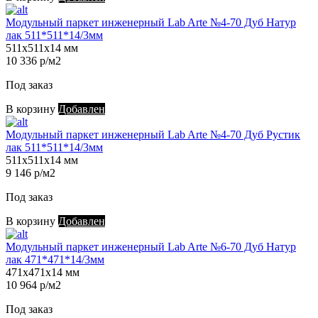
Модульный паркет инженерный Lab Arte №4-70 Дуб Натур
лак 511*511*14/3мм
511х511х14 мм
10 336 р/м2
Под заказ
В корзину
Добавлен
Модульный паркет инженерный Lab Arte №4-70 Дуб Рустик
лак 511*511*14/3мм
511х511х14 мм
9 146 р/м2
Под заказ
В корзину
Добавлен
Модульный паркет инженерный Lab Arte №6-70 Дуб Натур
лак 471*471*14/3мм
471х471х14 мм
10 964 р/м2
Под заказ