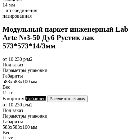
14 мм
Тип соединения
пазированная
Модульный паркет инженерный Lab
Arte №3-50 Дуб Рустик лак
573*573*14/3мм
от 10 230 р/м2
Под заказ
Параметры упаковки
Габариты
583х583х100 мм
Вес
11 кг
В корзину
Добавлен
Рассчитать скидку
от 10 230 р/м2
Под заказ
Параметры упаковки
Габариты
583х583х100 мм
Вес
11 кг