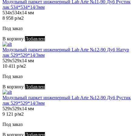
Модульный паркет инженерный Lab Arte №11-90 Дуб Рустик
лак 534*534*14/3мм
534х534х14 мм
8 958 р/м2
Под заказ
В корзину
Добавлен
Модульный паркет инженерный Lab Arte №12-90 Дуб Натур
лак 529*529*14/3мм
529х529х14 мм
10 411 р/м2
Под заказ
В корзину
Добавлен
Модульный паркет инженерный Lab Arte №12-90 Дуб Рустик
лак 529*529*14/3мм
529х529х14 мм
9 121 р/м2
Под заказ
В корзину
Добавлен