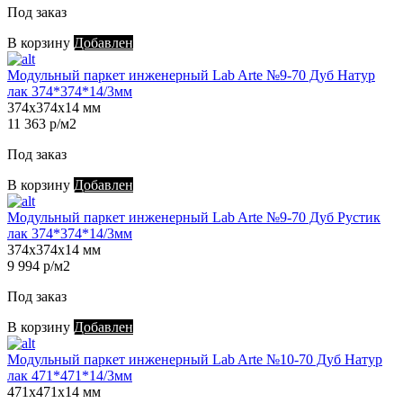
Под заказ
В корзину
Добавлен
Модульный паркет инженерный Lab Arte №9-70 Дуб Натур
лак 374*374*14/3мм
374х374х14 мм
11 363 р/м2
Под заказ
В корзину
Добавлен
Модульный паркет инженерный Lab Arte №9-70 Дуб Рустик
лак 374*374*14/3мм
374х374х14 мм
9 994 р/м2
Под заказ
В корзину
Добавлен
Модульный паркет инженерный Lab Arte №10-70 Дуб Натур
лак 471*471*14/3мм
471х471х14 мм