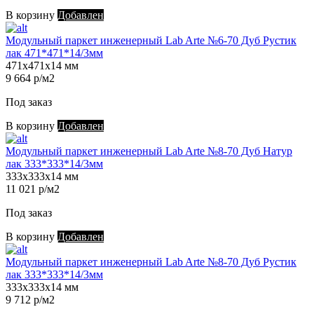
В корзину
Добавлен
Модульный паркет инженерный Lab Arte №6-70 Дуб Рустик
лак 471*471*14/3мм
471х471х14 мм
9 664 р/м2
Под заказ
В корзину
Добавлен
Модульный паркет инженерный Lab Arte №8-70 Дуб Натур
лак 333*333*14/3мм
333х333х14 мм
11 021 р/м2
Под заказ
В корзину
Добавлен
Модульный паркет инженерный Lab Arte №8-70 Дуб Рустик
лак 333*333*14/3мм
333х333х14 мм
9 712 р/м2