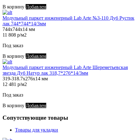
В корзину
Добавлен
Модульный паркет инженерный Lab Arte №3-110 Дуб Рустик
лак 744*744*14/3мм
744х744х14 мм
11 808 р/м2
Под заказ
В корзину
Добавлен
Модульный паркет инженерный Lab Arte Шереметьевская
звезда Дуб Натур лак 318,7*276*14/3мм
319-318.7х276х14 мм
12 481 р/м2
Под заказ
В корзину
Добавлен
Сопутствующие товары
Товары для укладки