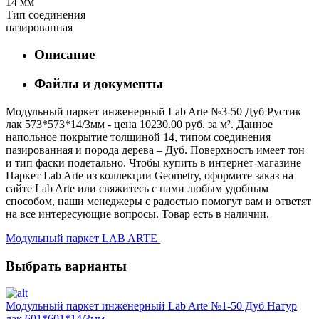
14 мм
Тип соединения
пазированная
Описание
Файлы и документы
Модульный паркет инженерный Lab Arte №3-50 Дуб Рустик
лак 573*573*14/3мм - цена 10230.00 руб. за м². Данное
напольное покрытие толщиной 14, типом соединения
пазированная и порода дерева – Дуб. Поверхность имеет тон
и тип фаски подетально. Чтобы купить в интернет-магазине
Паркет Lab Arte из коллекции Geometry, оформите заказ на
сайте Lab Arte или свяжитесь с нами любым удобным
способом, наши менеджеры с радостью помогут вам и ответят
на все интересующие вопросы. Товар есть в наличии.
Модульный паркет LAB ARTE
Выбрать варианты
Модульный паркет инженерный Lab Arte №1-50 Дуб Натур
лак 601*601*14/3мм