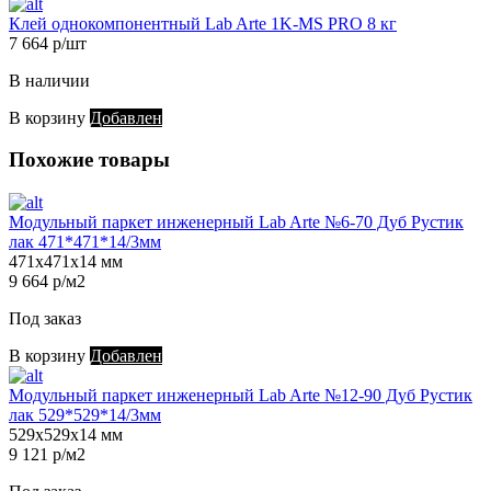
Клей однокомпонентный Lab Arte 1K-MS PRO 8 кг
7 664 р/шт
В наличии
В корзину
Добавлен
Похожие товары
Модульный паркет инженерный Lab Arte №6-70 Дуб Рустик
лак 471*471*14/3мм
471х471х14 мм
9 664 р/м2
Под заказ
В корзину
Добавлен
Модульный паркет инженерный Lab Arte №12-90 Дуб Рустик
лак 529*529*14/3мм
529х529х14 мм
9 121 р/м2