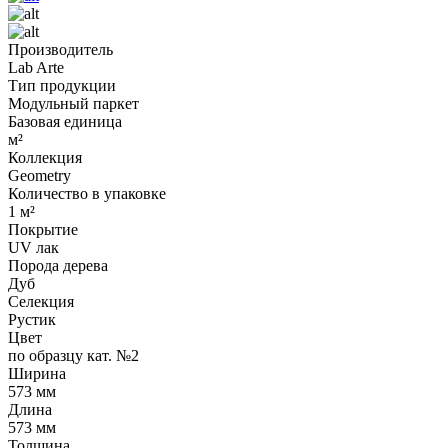
Производитель
Lab Arte
Тип продукции
Модульный паркет
Базовая единица
м²
Коллекция
Geometry
Количество в упаковке
1 м²
Покрытие
UV лак
Порода дерева
Дуб
Селекция
Рустик
Цвет
по образцу кат. №2
Ширина
573 мм
Длина
573 мм
Толщина