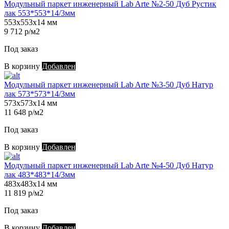
Модульный паркет инженерный Lab Arte №2-50 Дуб Рустик
лак 553*553*14/3мм
553х553х14 мм
9 712 р/м2
Под заказ
В корзину
Добавлен
Модульный паркет инженерный Lab Arte №3-50 Дуб Натур
лак 573*573*14/3мм
573х573х14 мм
11 648 р/м2
Под заказ
В корзину
Добавлен
Модульный паркет инженерный Lab Arte №4-50 Дуб Натур
лак 483*483*14/3мм
483х483х14 мм
11 819 р/м2
Под заказ
В корзину
Добавлен