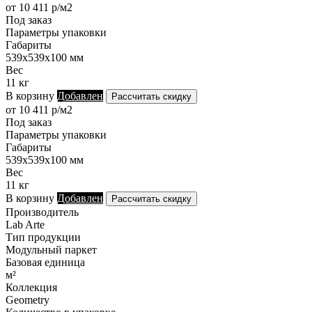
от 10 411 р/м2
Под заказ
Параметры упаковки
Габариты
539х539х100 мм
Вес
11 кг
В корзину
Добавлен
Рассчитать скидку
от 10 411 р/м2
Под заказ
Параметры упаковки
Габариты
539х539х100 мм
Вес
11 кг
В корзину
Добавлен
Рассчитать скидку
Производитель
Lab Arte
Тип продукции
Модульный паркет
Базовая единица
м²
Коллекция
Geometry