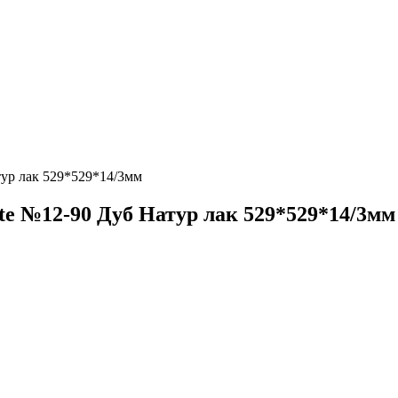
ур лак 529*529*14/3мм
e №12-90 Дуб Натур лак 529*529*14/3мм