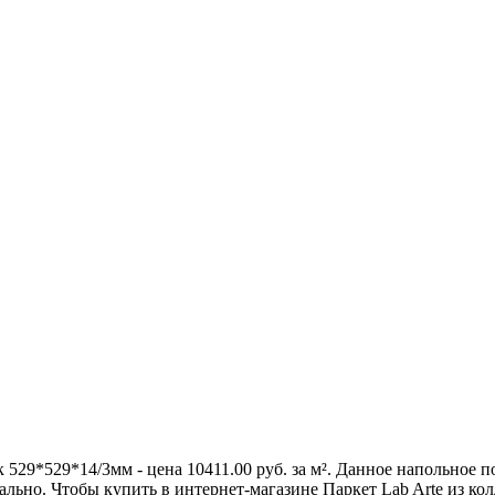
529*529*14/3мм - цена 10411.00 руб. за м². Данное напольное 
ально. Чтобы купить в интернет-магазине Паркет Lab Arte из кол