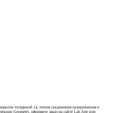
покрытие толщиной 14, типом соединения пазированная и
лекции Geometry, оформите заказ на сайте Lab Arte или