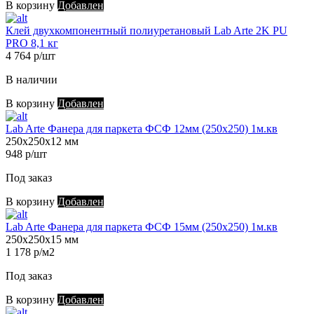
В корзину
Добавлен
Клей двухкомпонентный полиуретановый Lab Arte 2K PU
PRO 8,1 кг
4 764 р/шт
В наличии
В корзину
Добавлен
Lab Arte Фанера для паркета ФСФ 12мм (250х250) 1м.кв
250х250х12 мм
948 р/шт
Под заказ
В корзину
Добавлен
Lab Arte Фанера для паркета ФСФ 15мм (250х250) 1м.кв
250х250х15 мм
1 178 р/м2
Под заказ
В корзину
Добавлен