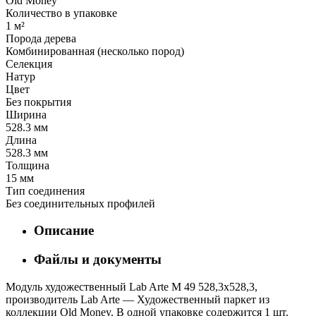
Old Money
Количество в упаковке
1 м²
Порода дерева
Комбинированная (несколько пород)
Селекция
Натур
Цвет
Без покрытия
Ширина
528.3 мм
Длина
528.3 мм
Толщина
15 мм
Тип соединения
Без соединительных профилей
Описание
Файлы и документы
Модуль художественный Lab Arte М 49 528,3х528,3,
производитель Lab Arte — Художественный паркет из
коллекции Old Money. В одной упаковке содержится 1 шт.