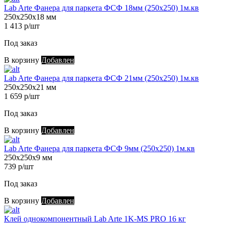
Lab Arte Фанера для паркета ФСФ 18мм (250х250) 1м.кв
250х250х18 мм
1 413 р/шт
Под заказ
В корзину
Добавлен
Lab Arte Фанера для паркета ФСФ 21мм (250х250) 1м.кв
250х250х21 мм
1 659 р/шт
Под заказ
В корзину
Добавлен
Lab Arte Фанера для паркета ФСФ 9мм (250х250) 1м.кв
250х250х9 мм
739 р/шт
Под заказ
В корзину
Добавлен
Клей однокомпонентный Lab Arte 1K-MS PRO 16 кг