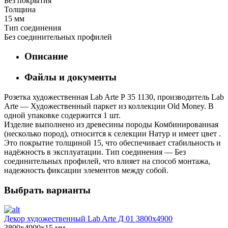
Без покрытия
Толщина
15 мм
Тип соединения
Без соединительных профилей
Описание
Файлы и документы
Розетка художественная Lab Arte Р 35 1130, производитель Lab
Arte — Художественный паркет из коллекции Old Money. В
одной упаковке содержится 1 шт.
Изделие выполнено из древесины породы Комбинированная
(несколько пород), относится к селекции Натур и имеет цвет .
Это покрытие толщиной 15, что обеспечивает стабильность и
надёжность в эксплуатации. Тип соединения — Без
соединительных профилей, что влияет на способ монтажа,
надежность фиксации элементов между собой.
Выбрать варианты
Декор художественный Lab Arte Д 01 3800х4900
3800х4900х15 мм