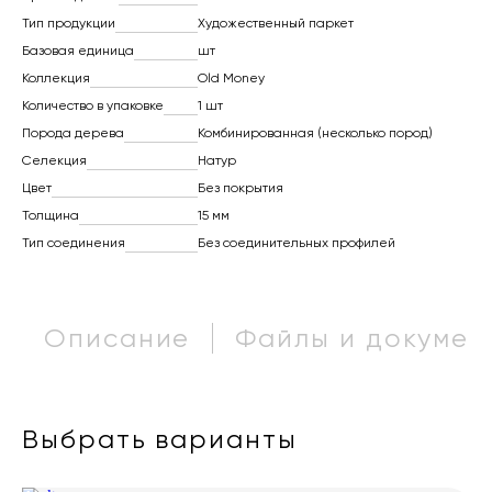
Тип продукции
Художественный паркет
Базовая единица
шт
Коллекция
Old Money
Количество в упаковке
1 шт
Порода дерева
Комбинированная (несколько пород)
Селекция
Натур
Цвет
Без покрытия
Толщина
15 мм
Тип соединения
Без соединительных профилей
Описание
Файлы и докумен
Выбрать варианты