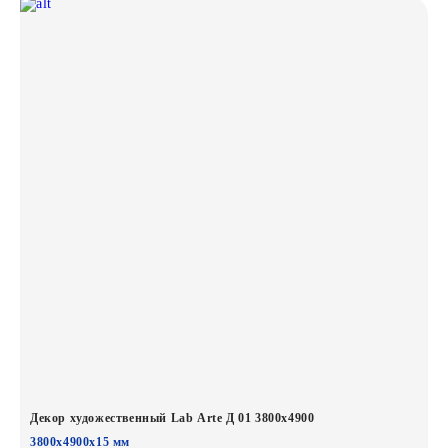
Декор художественный Lab Arte Д 01 3800х4900
3800х4900х15 мм