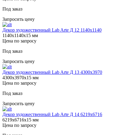
Под заказ
Запросить цену
Декор художественный Lab Arte Д 12 1140х1140
1140х1140х15 мм
Цена по запросу
Под заказ
Запросить цену
Декор художественный Lab Arte Д 13 4300х3970
4300х3970х15 мм
Цена по запросу
Под заказ
Запросить цену
Декор художественный Lab Arte Д 14 6219х6716
6219х6716х15 мм
Цена по запросу