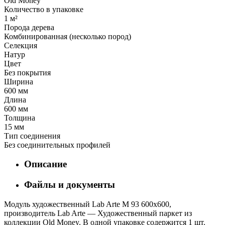
Old Money
Количество в упаковке
1 м²
Порода дерева
Комбинированная (несколько пород)
Селекция
Натур
Цвет
Без покрытия
Ширина
600 мм
Длина
600 мм
Толщина
15 мм
Тип соединения
Без соединительных профилей
Описание
Файлы и документы
Модуль художественный Lab Arte М 93 600х600,
производитель Lab Arte — Художественный паркет из
коллекции Old Money. В одной упаковке содержится 1 шт.