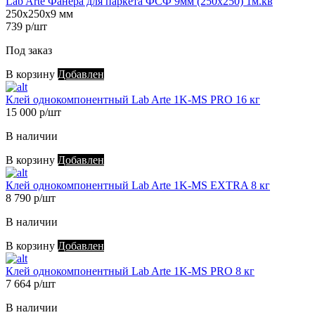
Lab Arte Фанера для паркета ФСФ 9мм (250х250) 1м.кв
250х250х9 мм
739 р/шт
Под заказ
В корзину
Добавлен
Клей однокомпонентный Lab Arte 1K-MS PRO 16 кг
15 000 р/шт
В наличии
В корзину
Добавлен
Клей однокомпонентный Lab Arte 1K-MS EXTRA 8 кг
8 790 р/шт
В наличии
В корзину
Добавлен
Клей однокомпонентный Lab Arte 1K-MS PRO 8 кг
7 664 р/шт
В наличии